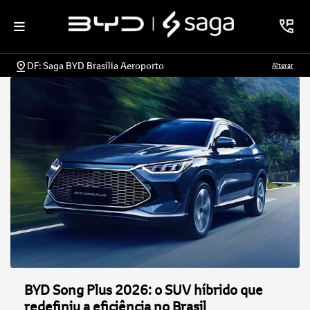
DF: Saga BYD Brasília Aeroporto
Alterar
BYD Song Plus 2026: o SUV híbrido que
redefiniu a eficiência no Brasil