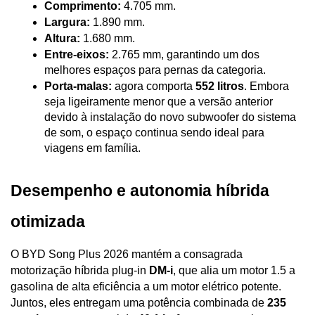
Comprimento:
 4.705 mm.
Largura:
 1.890 mm.
Altura:
 1.680 mm.
Entre-eixos:
 2.765 mm, garantindo um dos 
melhores espaços para pernas da categoria.
Porta-malas:
 agora comporta 
552 litros
. Embora 
seja ligeiramente menor que a versão anterior 
devido à instalação do novo subwoofer do sistema 
de som, o espaço continua sendo ideal para 
viagens em família.
Desempenho e autonomia híbrida 
otimizada
O BYD Song Plus 2026 mantém a consagrada 
motorização híbrida plug-in 
DM-i
, que alia um motor 1.5 a 
gasolina de alta eficiência a um motor elétrico potente. 
Juntos, eles entregam uma potência combinada de 
235 