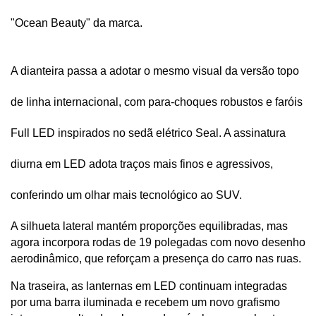
"Ocean Beauty" da marca. 
A dianteira passa a adotar o mesmo visual da versão topo 
de linha internacional, com para-choques robustos e faróis 
Full LED inspirados no sedã elétrico Seal. A assinatura 
diurna em LED adota traços mais finos e agressivos, 
conferindo um olhar mais tecnológico ao SUV.
A silhueta lateral mantém proporções equilibradas, mas 
agora incorpora rodas de 19 polegadas com novo desenho 
aerodinâmico, que reforçam a presença do carro nas ruas. 
Na traseira, as lanternas em LED continuam integradas 
por uma barra iluminada e recebem um novo grafismo 