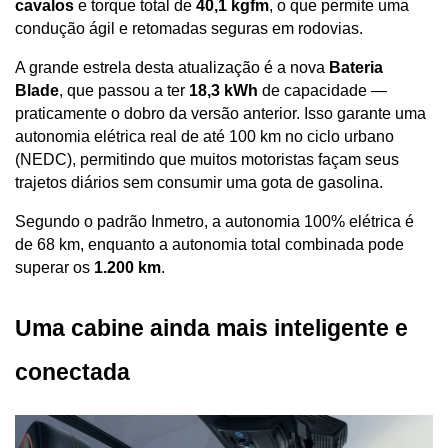
cavalos
 e torque total de 
40,1 kgfm
, o que permite uma 
condução ágil e retomadas seguras em rodovias. 
A grande estrela desta atualização é a nova 
Bateria 
Blade
, que passou a ter 
18,3 kWh
 de capacidade — 
praticamente o dobro da versão anterior. Isso garante uma 
autonomia elétrica real de até 100 km no ciclo urbano 
(NEDC), permitindo que muitos motoristas façam seus 
trajetos diários sem consumir uma gota de gasolina.
Segundo o padrão Inmetro, a autonomia 100% elétrica é 
de 68 km, enquanto a autonomia total combinada pode 
superar os 
1.200 km
.
Uma cabine ainda mais inteligente e 
conectada