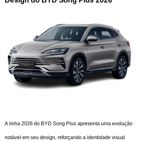
Design do BYD Song Plus 2026
A linha 2026 do BYD Song Plus apresenta uma evolução 
notável em seu design, reforçando a identidade visual 