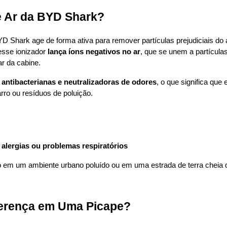
e Ar da BYD Shark?
D Shark age de forma ativa para remover partículas prejudiciais do am
sse ionizador 
lança íons negativos no ar
, que se unem a partícula
r da cabine.
antibacterianas e neutralizadoras de odores
, o que significa que
ro ou resíduos de poluição.
alergias ou problemas respiratórios
do em um ambiente urbano poluído ou em uma estrada de terra cheia d
ferença em Uma Picape?