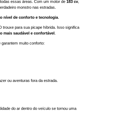
 todas essas áreas. Com um motor de 
183 cv
, 
verdadeiro monstro nas estradas.
nível de conforto e tecnologia
.
uxe para sua picape híbrida. Isso significa 
o mais saudável e confortável
.
garantem muito conforto:
lazer ou aventuras fora da estrada.
lidade do ar dentro do veículo se tornou uma 