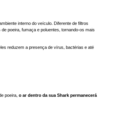
biente interno do veículo. Diferente de filtros 
s de poeira, fumaça e poluentes, tornando-os mais 
 eles reduzem a presença de vírus, bactérias e até 
e poeira, 
o ar dentro da sua Shark permanecerá 