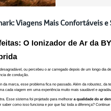
hark: Viagens Mais Confortáveis e
eitas: O Ionizador de Ar da BY
brida
desagradável, ou percebeu o ar carregado depois de um longo dia de 
ência de condução.
g-in da marca, esse problema fica no passado. Além da robustez, da 
rma cada viagem em uma experiência muito mais saudável e agradáve
ra. Esse sistema foi projetado para melhorar 
a qualidade do ar den
 saber como isso funciona e por que faz toda a diferença? Continue a