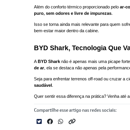
Além do conforto térmico proporcionado pelo 
ar-c
puro, sem odores e livre de impurezas
.
Isso se torna ainda mais relevante para quem sof
bem-estar maior dentro da cabine.
BYD Shark, Tecnologia Que Va
A 
BYD Shark
 não é apenas mais uma picape forte 
de ar
, ela se destaca não apenas pela performan
Seja para enfrentar terrenos off-road ou cruzar a c
saudável
.
Quer sentir essa diferença na prática? Venha até a
Compartilhe esse artigo nas redes sociais: