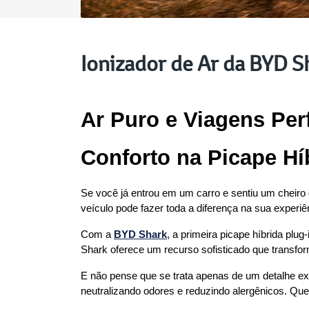
Ionizador de Ar da BYD S
Ar Puro e Viagens Perf
Conforto na Picape Hí
Se você já entrou em um carro e sentiu um cheiro 
veículo pode fazer toda a diferença na sua experi
Com a 
BYD Shark
, a primeira picape híbrida plu
Shark oferece um recurso sofisticado que transfo
E não pense que se trata apenas de um detalhe ext
neutralizando odores e reduzindo alergênicos. Quer