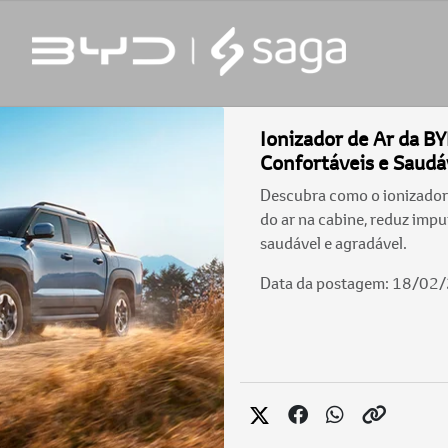
Ionizador de Ar da B
Confortáveis e Saudá
Descubra como o ionizador
do ar na cabine, reduz imp
saudável e agradável.
Data da postagem: 18/02