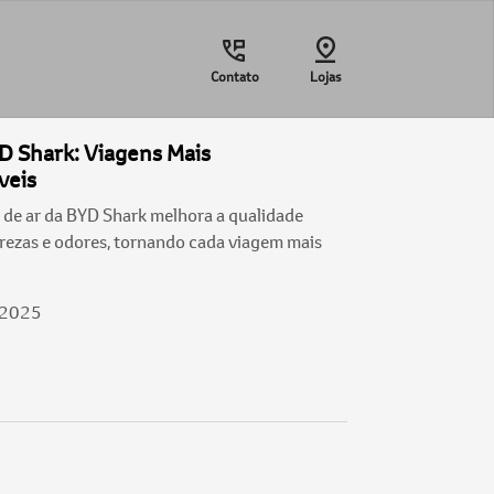
Contato
Lojas
YD Shark: Viagens Mais
veis
 de ar da BYD Shark melhora a qualidade
urezas e odores, tornando cada viagem mais
/2025