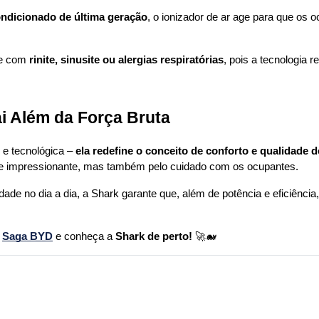
ondicionado de última geração
, o ionizador de ar age para que os 
re com 
rinite, sinusite ou alergias respiratórias
, pois a tecnologia 
i Além da Força Bruta
e tecnológica – 
ela redefine o conceito de conforto e qualidade d
ce impressionante, mas também pelo cuidado com os ocupantes.
idade no dia a dia, a Shark garante que, além de potência e eficiênci
 
Saga BYD
 e conheça a 
Shark de perto!
 🚀🐋