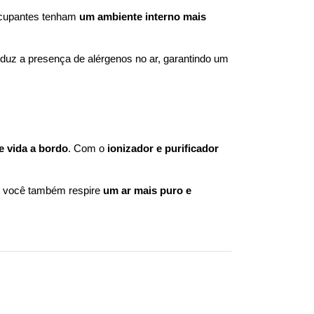
ocupantes tenham 
um ambiente interno mais 
reduz a presença de alérgenos no ar, garantindo um 
e vida a bordo
. Com o 
ionizador e purificador 
a, você também respire 
um ar mais puro e 