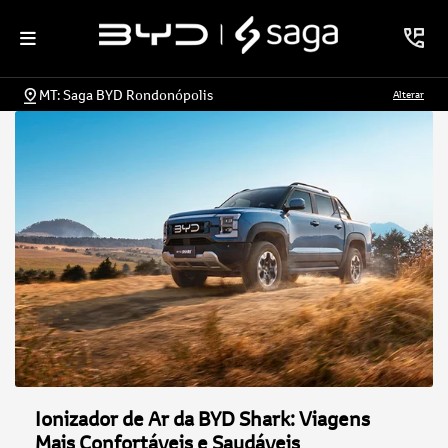
MT: Saga BYD Rondonópolis
Alterar
Ionizador de Ar da BYD Shark: Viagens
Mais Confortáveis e Saudáveis