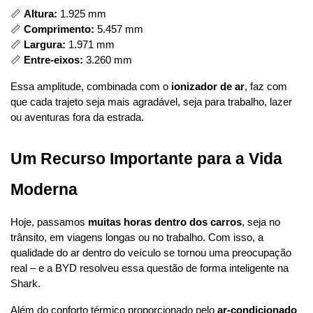
📏 
Altura:
 1.925 mm
📏 
Comprimento:
 5.457 mm
📏 
Largura:
 1.971 mm
📏 
Entre-eixos:
 3.260 mm
Essa amplitude, combinada com o 
ionizador de ar
, faz com 
que cada trajeto seja mais agradável, seja para trabalho, lazer 
ou aventuras fora da estrada.
Um Recurso Importante para a Vida 
Moderna
Hoje, passamos 
muitas horas dentro dos carros
, seja no 
trânsito, em viagens longas ou no trabalho. Com isso, a 
qualidade do ar dentro do veículo se tornou uma preocupação 
real – e a BYD resolveu essa questão de forma inteligente na 
Shark.
Além do conforto térmico proporcionado pelo 
ar-condicionado 