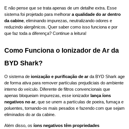
E não pense que se trata apenas de um detalhe extra. Esse 
sistema foi projetado para melhorar 
a qualidade do ar dentro 
da cabine
, eliminando impurezas, neutralizando odores e 
reduzindo alergênicos. Quer saber como isso funciona e por 
que faz toda a diferença? Continue a leitura!
Como Funciona o Ionizador de Ar da 
BYD Shark?
O sistema de 
ionização e purificação de ar
 da BYD Shark age 
de forma ativa para remover partículas prejudiciais do ambiente 
interno do veículo. Diferente de filtros convencionais que 
apenas bloqueiam impurezas, esse ionizador 
lança íons 
negativos no ar
, que se unem a partículas de poeira, fumaça e 
poluentes, tornando-os mais pesados e fazendo com que sejam 
eliminados do ar da cabine.
Além disso, os 
íons negativos têm propriedades 