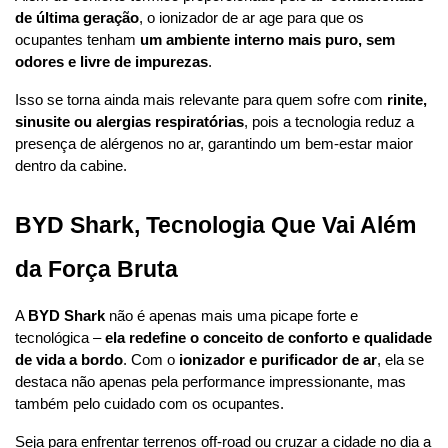
de última geração
, o ionizador de ar age para que os 
ocupantes tenham 
um ambiente interno mais puro, sem 
odores e livre de impurezas
.
Isso se torna ainda mais relevante para quem sofre com 
rinite, 
sinusite ou alergias respiratórias
, pois a tecnologia reduz a 
presença de alérgenos no ar, garantindo um bem-estar maior 
dentro da cabine.
BYD Shark, Tecnologia Que Vai Além 
da Força Bruta
A 
BYD Shark
 não é apenas mais uma picape forte e 
tecnológica – 
ela redefine o conceito de conforto e qualidade 
de vida a bordo
. Com o 
ionizador e purificador de ar
, ela se 
destaca não apenas pela performance impressionante, mas 
também pelo cuidado com os ocupantes.
Seja para enfrentar terrenos off-road ou cruzar a cidade no dia a 