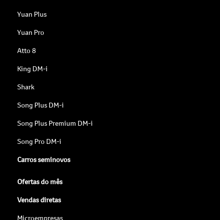
Yuan Plus
Yuan Pro
Atto 8
King DM-i
Shark
Song Plus DM-i
Song Plus Premium DM-i
Song Pro DM-i
Carros seminovos
Ofertas do mês
Vendas diretas
Microempresas