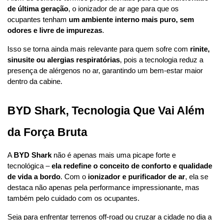
de última geração
, o ionizador de ar age para que os 
ocupantes tenham 
um ambiente interno mais puro, sem 
odores e livre de impurezas
.
Isso se torna ainda mais relevante para quem sofre com 
rinite, 
sinusite ou alergias respiratórias
, pois a tecnologia reduz a 
presença de alérgenos no ar, garantindo um bem-estar maior 
dentro da cabine.
BYD Shark, Tecnologia Que Vai Além 
da Força Bruta
A 
BYD Shark
 não é apenas mais uma picape forte e 
tecnológica – 
ela redefine o conceito de conforto e qualidade 
de vida a bordo
. Com o 
ionizador e purificador de ar
, ela se 
destaca não apenas pela performance impressionante, mas 
também pelo cuidado com os ocupantes.
Seja para enfrentar terrenos off-road ou cruzar a cidade no dia a 