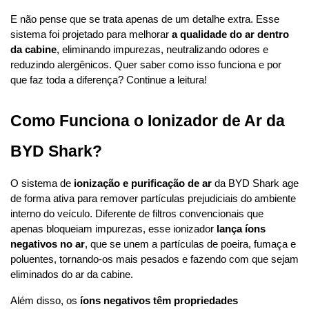
E não pense que se trata apenas de um detalhe extra. Esse 
sistema foi projetado para melhorar 
a qualidade do ar dentro 
da cabine
, eliminando impurezas, neutralizando odores e 
reduzindo alergênicos. Quer saber como isso funciona e por 
que faz toda a diferença? Continue a leitura!
Como Funciona o Ionizador de Ar da 
BYD Shark?
O sistema de 
ionização e purificação de ar
 da BYD Shark age 
de forma ativa para remover partículas prejudiciais do ambiente 
interno do veículo. Diferente de filtros convencionais que 
apenas bloqueiam impurezas, esse ionizador 
lança íons 
negativos no ar
, que se unem a partículas de poeira, fumaça e 
poluentes, tornando-os mais pesados e fazendo com que sejam 
eliminados do ar da cabine.
Além disso, os 
íons negativos têm propriedades 