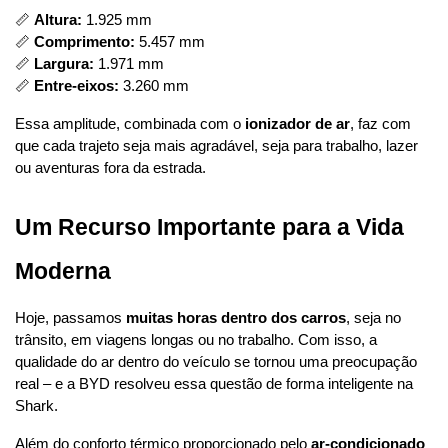
📏 
Altura:
 1.925 mm
📏 
Comprimento:
 5.457 mm
📏 
Largura:
 1.971 mm
📏 
Entre-eixos:
 3.260 mm
Essa amplitude, combinada com o 
ionizador de ar
, faz com 
que cada trajeto seja mais agradável, seja para trabalho, lazer 
ou aventuras fora da estrada.
Um Recurso Importante para a Vida 
Moderna
Hoje, passamos 
muitas horas dentro dos carros
, seja no 
trânsito, em viagens longas ou no trabalho. Com isso, a 
qualidade do ar dentro do veículo se tornou uma preocupação 
real – e a BYD resolveu essa questão de forma inteligente na 
Shark.
Além do conforto térmico proporcionado pelo 
ar-condicionado 