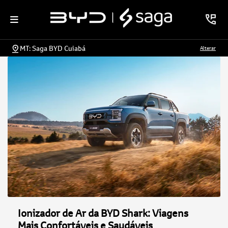
MT: Saga BYD Cuiabá
Alterar
Ionizador de Ar da BYD Shark: Viagens
Mais Confortáveis e Saudáveis