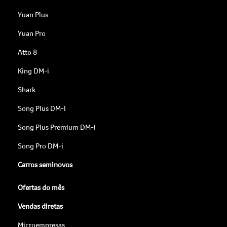
Yuan Plus
Yuan Pro
Atto 8
King DM-i
Shark
Song Plus DM-i
Song Plus Premium DM-i
Song Pro DM-i
Carros seminovos
Ofertas do mês
Vendas diretas
Microempresas