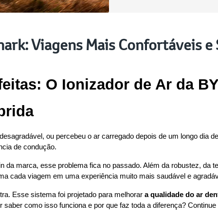
hark: Viagens Mais Confortáveis e
eitas: O Ionizador de Ar da BY
brida
desagradável, ou percebeu o ar carregado depois de um longo dia de 
ência de condução.
g-in da marca, esse problema fica no passado. Além da robustez, da 
rma cada viagem em uma experiência muito mais saudável e agradáve
ra. Esse sistema foi projetado para melhorar 
a qualidade do ar den
 saber como isso funciona e por que faz toda a diferença? Continue a