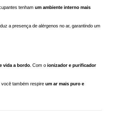
ocupantes tenham 
um ambiente interno mais 
reduz a presença de alérgenos no ar, garantindo um 
e vida a bordo
. Com o 
ionizador e purificador 
a, você também respire 
um ar mais puro e 