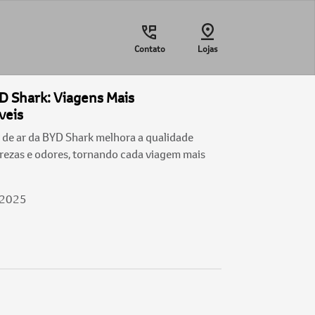
Contato
Lojas
YD Shark: Viagens Mais
veis
 de ar da BYD Shark melhora a qualidade
urezas e odores, tornando cada viagem mais
/2025