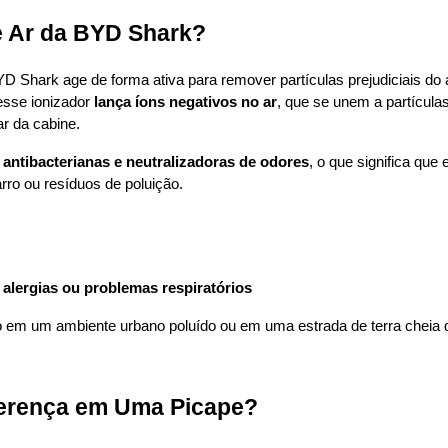
e Ar da BYD Shark?
D Shark age de forma ativa para remover partículas prejudiciais do am
sse ionizador 
lança íons negativos no ar
, que se unem a partícula
r da cabine.
antibacterianas e neutralizadoras de odores
, o que significa que
ro ou resíduos de poluição.
alergias ou problemas respiratórios
do em um ambiente urbano poluído ou em uma estrada de terra cheia d
ferença em Uma Picape?