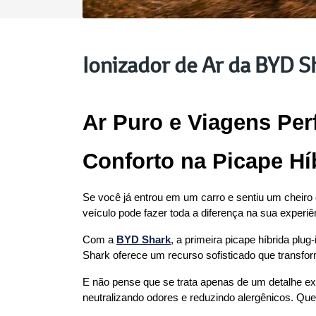
Ionizador de Ar da BYD S
Ar Puro e Viagens Perf
Conforto na Picape Hí
Se você já entrou em um carro e sentiu um cheiro 
veículo pode fazer toda a diferença na sua experi
Com a 
BYD Shark
, a primeira picape híbrida plu
Shark oferece um recurso sofisticado que transfo
E não pense que se trata apenas de um detalhe ext
neutralizando odores e reduzindo alergênicos. Quer