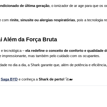
ondicionado de última geração
, o ionizador de ar age para que os 
re com 
rinite, sinusite ou alergias respiratórias
, pois a tecnologia 
i Além da Força Bruta
e tecnológica – 
ela redefine o conceito de conforto e qualidade d
ce impressionante, mas também pelo cuidado com os ocupantes.
idade no dia a dia, a Shark garante que, além de potência e eficiênci
 
Saga BYD
 e conheça a 
Shark de perto!
 🚀🐋