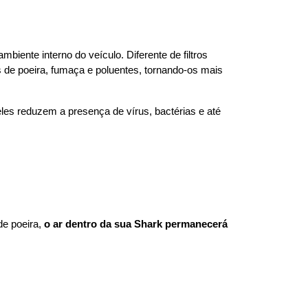
biente interno do veículo. Diferente de filtros 
s de poeira, fumaça e poluentes, tornando-os mais 
 eles reduzem a presença de vírus, bactérias e até 
e poeira, 
o ar dentro da sua Shark permanecerá 