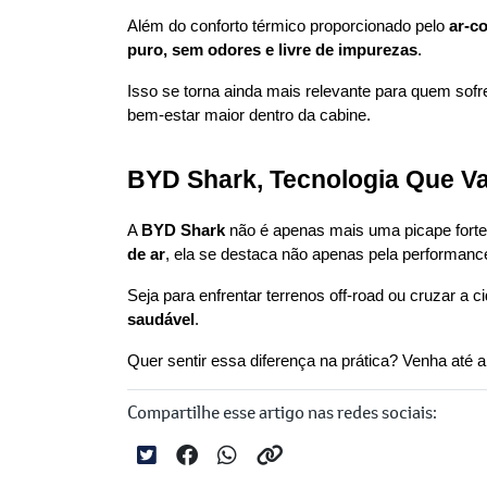
Além do conforto térmico proporcionado pelo 
ar-c
puro, sem odores e livre de impurezas
.
Isso se torna ainda mais relevante para quem sof
bem-estar maior dentro da cabine.
BYD Shark, Tecnologia Que Va
A 
BYD Shark
 não é apenas mais uma picape forte 
de ar
, ela se destaca não apenas pela performan
Seja para enfrentar terrenos off-road ou cruzar a c
saudável
.
Quer sentir essa diferença na prática? Venha até a
Compartilhe esse artigo nas redes sociais: