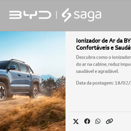
Ionizador de Ar da B
Confortáveis e Saudá
Descubra como o ionizador
do ar na cabine, reduz imp
saudável e agradável.
Data da postagem: 18/02