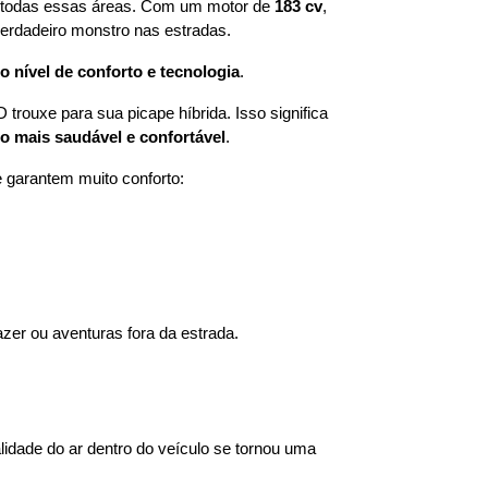
 todas essas áreas. Com um motor de 
183 cv
, 
verdadeiro monstro nas estradas.
nível de conforto e tecnologia
.
uxe para sua picape híbrida. Isso significa 
o mais saudável e confortável
.
garantem muito conforto:
lazer ou aventuras fora da estrada.
lidade do ar dentro do veículo se tornou uma 