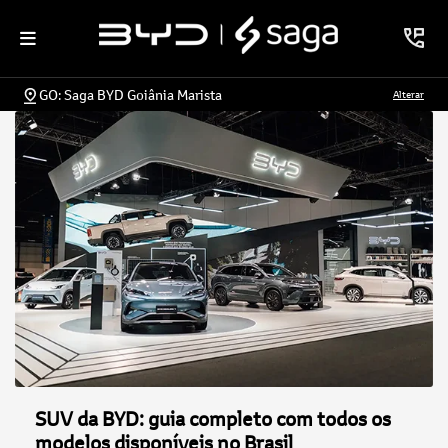
GO: Saga BYD Goiânia Marista
Alterar
SUV da BYD: guia completo com todos os
modelos disponíveis no Brasil