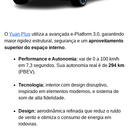
O 
Yuan Plus
 utiliza a avançada e-Platform 3.0, garantindo 
maior rigidez estrutural, segurança e um 
aproveitamento 
superior do espaço interno
.
Performance e Autonomia:
 vai de 0 a 100 km/h 
em 7,3 segundos. Sua autonomia real é de 
294 km
(PBEV).
Tecnologia:
 interior com design disruptivo, 
inspirado em elementos modernos, e sistema de 
som de alta fidelidade.
Design:
 aerodinâmica refinada que reduz o ruído 
de vento e otimiza o consumo de energia em 
rodovias.