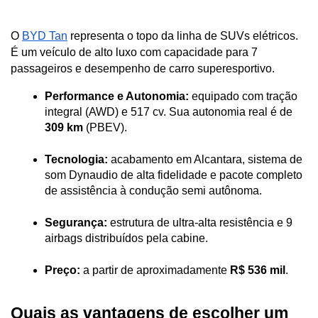
O 
BYD Tan
 representa o topo da linha de SUVs elétricos. 
É um veículo de alto luxo com capacidade para 7 
passageiros e desempenho de carro superesportivo.
Performance e Autonomia:
 equipado com tração 
integral (AWD) e 517 cv. Sua autonomia real é de 
309 km
 (PBEV).
Tecnologia:
 acabamento em Alcantara, sistema de 
som Dynaudio de alta fidelidade e pacote completo 
de assistência à condução semi autônoma.
Segurança:
 estrutura de ultra-alta resistência e 9 
airbags distribuídos pela cabine.
Preço:
 a partir de aproximadamente 
R$ 536 mil
.
Quais as vantagens de escolher um 