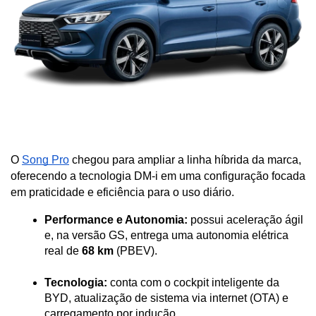
O 
Song Pro
 chegou para ampliar a linha híbrida da marca, 
oferecendo a tecnologia DM-i em uma configuração focada 
em praticidade e eficiência para o uso diário.
Performance e Autonomia:
 possui aceleração ágil 
e, na versão GS, entrega uma autonomia elétrica 
real de 
68 km
 (PBEV).
Tecnologia:
 conta com o cockpit inteligente da 
BYD, atualização de sistema via internet (OTA) e 
carregamento por indução.