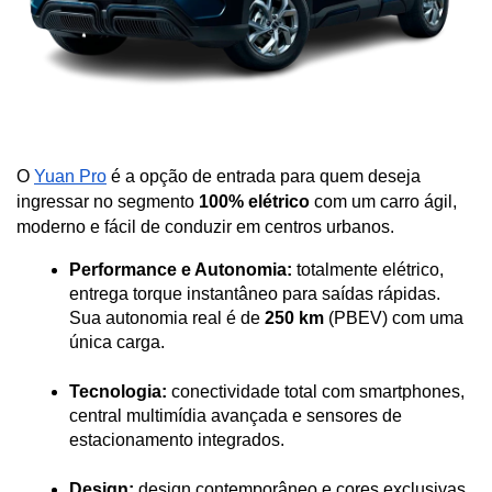
O 
Yuan Pro
 é a opção de entrada para quem deseja 
ingressar no segmento 
100% elétrico
 com um carro ágil, 
moderno e fácil de conduzir em centros urbanos.
Performance e Autonomia:
 totalmente elétrico, 
entrega torque instantâneo para saídas rápidas. 
Sua autonomia real é de 
250 km
 (PBEV) com uma 
única carga.
Tecnologia:
 conectividade total com smartphones, 
central multimídia avançada e sensores de 
estacionamento integrados.
Design:
 design contemporâneo e cores exclusivas, 