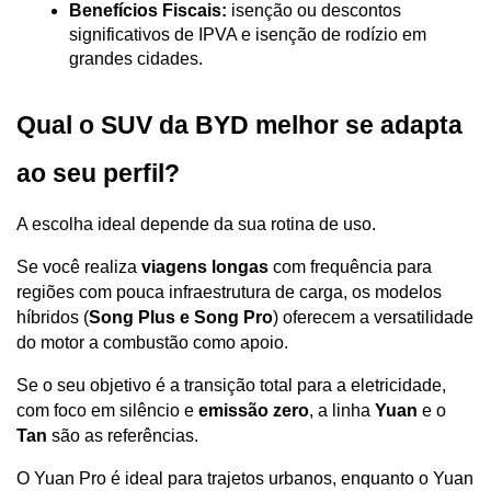
Benefícios Fiscais:
 isenção ou descontos 
significativos de IPVA e isenção de rodízio em 
grandes cidades.
Qual o SUV da BYD melhor se adapta 
ao seu perfil?
A escolha ideal depende da sua rotina de uso. 
Se você realiza 
viagens longas
 com frequência para 
regiões com pouca infraestrutura de carga, os modelos 
híbridos (
Song Plus e Song Pro
) oferecem a versatilidade 
do motor a combustão como apoio.
Se o seu objetivo é a transição total para a eletricidade, 
com foco em silêncio e 
emissão zero
, a linha 
Yuan
 e o 
Tan
 são as referências. 
O Yuan Pro é ideal para trajetos urbanos, enquanto o Yuan 