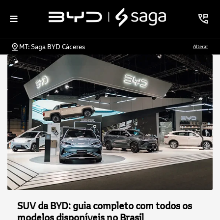
MT: Saga BYD Cáceres
Alterar
SUV da BYD: guia completo com todos os
modelos disponíveis no Brasil