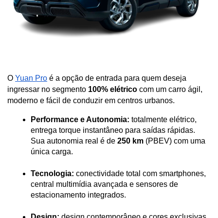
O 
Yuan Pro
 é a opção de entrada para quem deseja 
ingressar no segmento 
100% elétrico
 com um carro ágil, 
moderno e fácil de conduzir em centros urbanos.
Performance e Autonomia:
 totalmente elétrico, 
entrega torque instantâneo para saídas rápidas. 
Sua autonomia real é de 
250 km
 (PBEV) com uma 
única carga.
Tecnologia:
 conectividade total com smartphones, 
central multimídia avançada e sensores de 
estacionamento integrados.
Design:
 design contemporâneo e cores exclusivas, 