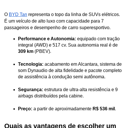
O 
BYD Tan
 representa o topo da linha de SUVs elétricos. 
É um veículo de alto luxo com capacidade para 7 
passageiros e desempenho de carro superesportivo.
Performance e Autonomia:
 equipado com tração 
integral (AWD) e 517 cv. Sua autonomia real é de 
309 km
 (PBEV).
Tecnologia:
 acabamento em Alcantara, sistema de 
som Dynaudio de alta fidelidade e pacote completo 
de assistência à condução semi autônoma.
Segurança:
 estrutura de ultra-alta resistência e 9 
airbags distribuídos pela cabine.
Preço:
 a partir de aproximadamente 
R$ 536 mil
.
Quais as vantagens de escolher um 