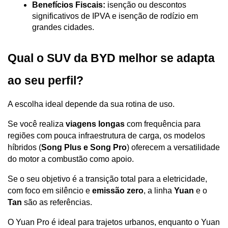
Benefícios Fiscais:
 isenção ou descontos 
significativos de IPVA e isenção de rodízio em 
grandes cidades.
Qual o SUV da BYD melhor se adapta 
ao seu perfil?
A escolha ideal depende da sua rotina de uso. 
Se você realiza 
viagens longas
 com frequência para 
regiões com pouca infraestrutura de carga, os modelos 
híbridos (
Song Plus e Song Pro
) oferecem a versatilidade 
do motor a combustão como apoio.
Se o seu objetivo é a transição total para a eletricidade, 
com foco em silêncio e 
emissão zero
, a linha 
Yuan
 e o 
Tan
 são as referências. 
O Yuan Pro é ideal para trajetos urbanos, enquanto o Yuan 