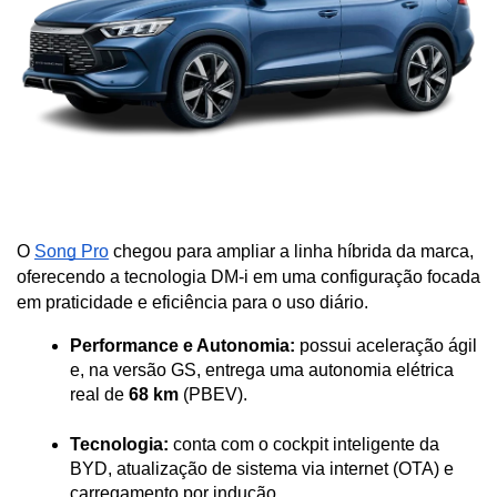
O 
Song Pro
 chegou para ampliar a linha híbrida da marca, 
oferecendo a tecnologia DM-i em uma configuração focada 
em praticidade e eficiência para o uso diário.
Performance e Autonomia:
 possui aceleração ágil 
e, na versão GS, entrega uma autonomia elétrica 
real de 
68 km
 (PBEV).
Tecnologia:
 conta com o cockpit inteligente da 
BYD, atualização de sistema via internet (OTA) e 
carregamento por indução.