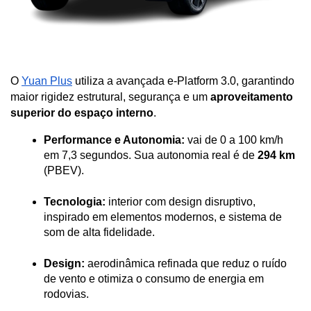
O 
Yuan Plus
 utiliza a avançada e-Platform 3.0, garantindo 
maior rigidez estrutural, segurança e um 
aproveitamento 
superior do espaço interno
.
Performance e Autonomia:
 vai de 0 a 100 km/h 
em 7,3 segundos. Sua autonomia real é de 
294 km
(PBEV).
Tecnologia:
 interior com design disruptivo, 
inspirado em elementos modernos, e sistema de 
som de alta fidelidade.
Design:
 aerodinâmica refinada que reduz o ruído 
de vento e otimiza o consumo de energia em 
rodovias.