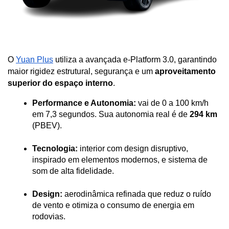
O 
Yuan Plus
 utiliza a avançada e-Platform 3.0, garantindo 
maior rigidez estrutural, segurança e um 
aproveitamento 
superior do espaço interno
.
Performance e Autonomia:
 vai de 0 a 100 km/h 
em 7,3 segundos. Sua autonomia real é de 
294 km
(PBEV).
Tecnologia:
 interior com design disruptivo, 
inspirado em elementos modernos, e sistema de 
som de alta fidelidade.
Design:
 aerodinâmica refinada que reduz o ruído 
de vento e otimiza o consumo de energia em 
rodovias.