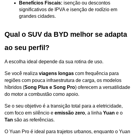
Benefícios Fiscais:
 isenção ou descontos 
significativos de IPVA e isenção de rodízio em 
grandes cidades.
Qual o SUV da BYD melhor se adapta 
ao seu perfil?
A escolha ideal depende da sua rotina de uso. 
Se você realiza 
viagens longas
 com frequência para 
regiões com pouca infraestrutura de carga, os modelos 
híbridos (
Song Plus e Song Pro
) oferecem a versatilidade 
do motor a combustão como apoio.
Se o seu objetivo é a transição total para a eletricidade, 
com foco em silêncio e 
emissão zero
, a linha 
Yuan
 e o 
Tan
 são as referências. 
O Yuan Pro é ideal para trajetos urbanos, enquanto o Yuan 