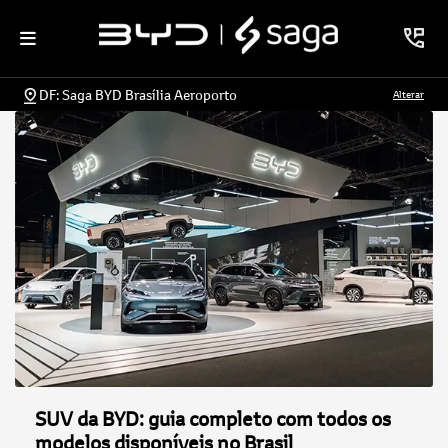
DF: Saga BYD Brasília Aeroporto
Alterar
SUV da BYD: guia completo com todos os
modelos disponíveis no Brasil