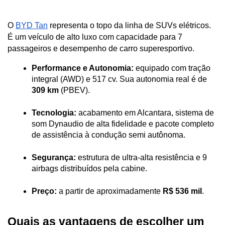
O 
BYD Tan
 representa o topo da linha de SUVs elétricos. 
É um veículo de alto luxo com capacidade para 7 
passageiros e desempenho de carro superesportivo.
Performance e Autonomia:
 equipado com tração 
integral (AWD) e 517 cv. Sua autonomia real é de 
309 km
 (PBEV).
Tecnologia:
 acabamento em Alcantara, sistema de 
som Dynaudio de alta fidelidade e pacote completo 
de assistência à condução semi autônoma.
Segurança:
 estrutura de ultra-alta resistência e 9 
airbags distribuídos pela cabine.
Preço:
 a partir de aproximadamente 
R$ 536 mil
.
Quais as vantagens de escolher um 