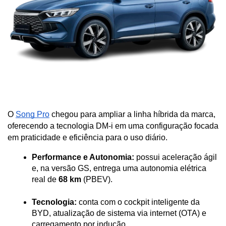
O 
Song Pro
 chegou para ampliar a linha híbrida da marca, 
oferecendo a tecnologia DM-i em uma configuração focada 
em praticidade e eficiência para o uso diário.
Performance e Autonomia:
 possui aceleração ágil 
e, na versão GS, entrega uma autonomia elétrica 
real de 
68 km
 (PBEV).
Tecnologia:
 conta com o cockpit inteligente da 
BYD, atualização de sistema via internet (OTA) e 
carregamento por indução.