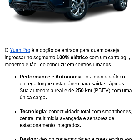
O 
Yuan Pro
 é a opção de entrada para quem deseja 
ingressar no segmento 
100% elétrico
 com um carro ágil, 
moderno e fácil de conduzir em centros urbanos.
Performance e Autonomia:
 totalmente elétrico, 
entrega torque instantâneo para saídas rápidas. 
Sua autonomia real é de 
250 km
 (PBEV) com uma 
única carga.
Tecnologia:
 conectividade total com smartphones, 
central multimídia avançada e sensores de 
estacionamento integrados.
Design:
 design contemporâneo e cores exclusivas, 