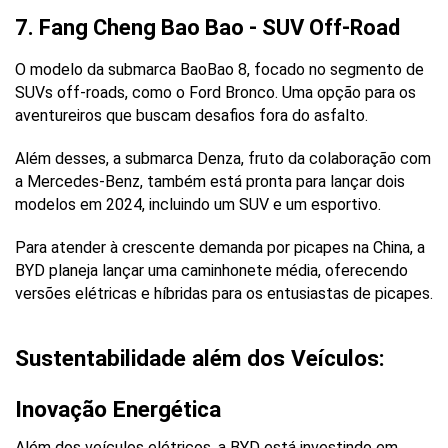
7. Fang Cheng Bao Bao - SUV Off-Road
O modelo da submarca BaoBao 8, focado no segmento de 
SUVs off-roads, como o Ford Bronco. Uma opção para os 
aventureiros que buscam desafios fora do asfalto.
Além desses, a submarca Denza, fruto da colaboração com 
a Mercedes-Benz, também está pronta para lançar dois 
modelos em 2024, incluindo um SUV e um esportivo.
Para atender à crescente demanda por picapes na China, a 
BYD planeja lançar uma caminhonete média, oferecendo 
versões elétricas e híbridas para os entusiastas de picapes.
Sustentabilidade além dos Veículos: 
Inovação Energética
Além dos veículos elétricos, a BYD está investindo em 