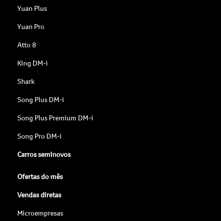
Yuan Plus
Yuan Pro
Atto 8
King DM-i
Shark
Song Plus DM-i
Song Plus Premium DM-i
Song Pro DM-i
Carros seminovos
Ofertas do mês
Vendas diretas
Microempresas