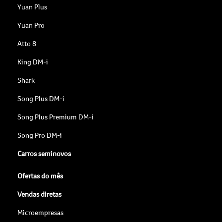
Yuan Plus
Yuan Pro
Atto 8
King DM-i
Shark
Song Plus DM-i
Song Plus Premium DM-i
Song Pro DM-i
Carros seminovos
Ofertas do mês
Vendas diretas
Microempresas