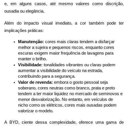
e, em alguns casos, até mesmo valores como discrição, 
ousadia ou elegância.
Além do impacto visual imediato, a cor também pode ter 
implicações práticas:
Manutenção:
 cores mais claras tendem a disfarçar 
melhor a sujeira e pequenos riscos, enquanto cores 
escuras exigem maior frequência de lavagens para 
manter o brilho.
Visibilidade:
 tonalidades vibrantes ou claras podem 
aumentar a visibilidade do veículo na estrada, 
contribuindo para a segurança.
Valor de revenda:
 embora o gosto pessoal seja 
soberano, cores neutras como branco, prata e preto 
tendem a ter maior liquidez no mercado de seminovos e 
menor desvalorização. No entanto, em veículos de 
nicho como os elétricos, cores mais ousadas podem 
valorizar o modelo.
A BYD, ciente dessa complexidade, oferece uma gama de 