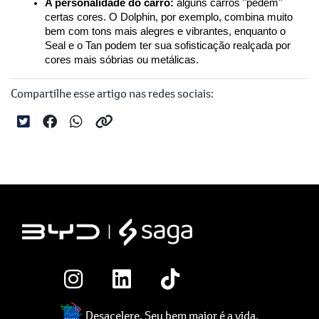
A personalidade do carro:
 alguns carros "pedem" 
certas cores. O Dolphin, por exemplo, combina muito 
bem com tons mais alegres e vibrantes, enquanto o 
Seal e o Tan podem ter sua sofisticação realçada por 
cores mais sóbrias ou metálicas.
Compartilhe esse artigo nas redes sociais:
Desacelere. Seu bem maior é a vida.