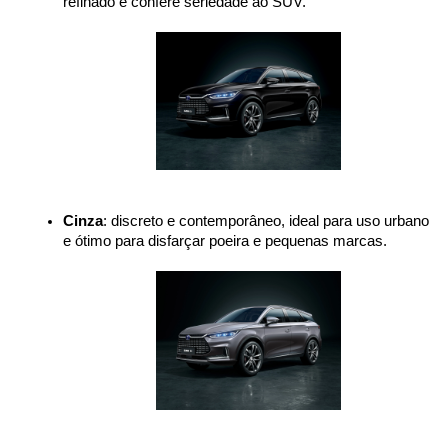
refinado e confere seriedade ao SUV.
Cinza
: discreto e contemporâneo, ideal para uso urbano 
e ótimo para disfarçar poeira e pequenas marcas.