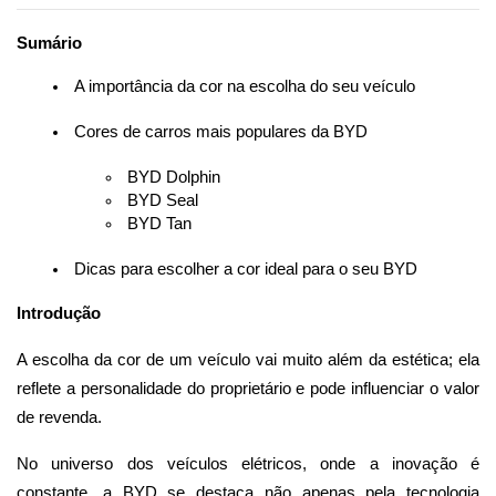
Sumário
 A importância da cor na escolha do seu veículo
 Cores de carros mais populares da BYD
 BYD Dolphin
 BYD Seal
 BYD Tan
 Dicas para escolher a cor ideal para o seu BYD
Introdução
A escolha da cor de um veículo vai muito além da estética; ela 
reflete a personalidade do proprietário e pode influenciar o valor 
de revenda. 
No universo dos veículos elétricos, onde a inovação é 
constante, a BYD se destaca não apenas pela tecnologia 