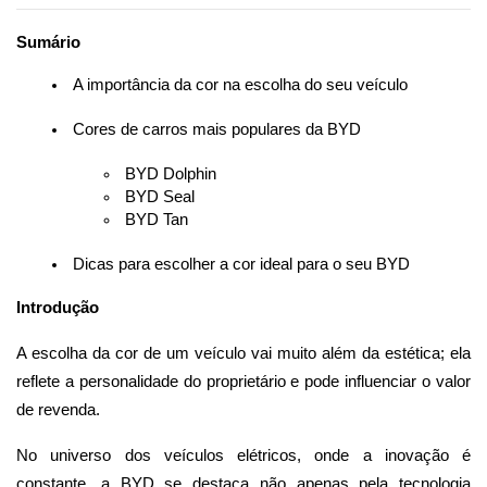
Sumário
 A importância da cor na escolha do seu veículo
 Cores de carros mais populares da BYD
 BYD Dolphin
 BYD Seal
 BYD Tan
 Dicas para escolher a cor ideal para o seu BYD
Introdução
A escolha da cor de um veículo vai muito além da estética; ela 
reflete a personalidade do proprietário e pode influenciar o valor 
de revenda. 
No universo dos veículos elétricos, onde a inovação é 
constante, a BYD se destaca não apenas pela tecnologia 