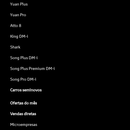
Yuan Plus
Yuan Pro
Atto 8
King DM-i
Shark
Song Plus DM-i
Song Plus Premium DM-i
Song Pro DM-i
Carros seminovos
Ofertas do mês
Vendas diretas
Microempresas