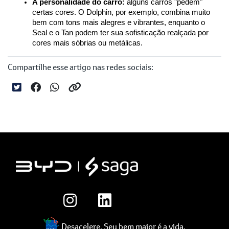
A personalidade do carro:
 alguns carros "pedem" 
certas cores. O Dolphin, por exemplo, combina muito 
bem com tons mais alegres e vibrantes, enquanto o 
Seal e o Tan podem ter sua sofisticação realçada por 
cores mais sóbrias ou metálicas.
Compartilhe esse artigo nas redes sociais:
Desacelere. Seu bem maior é a vida.