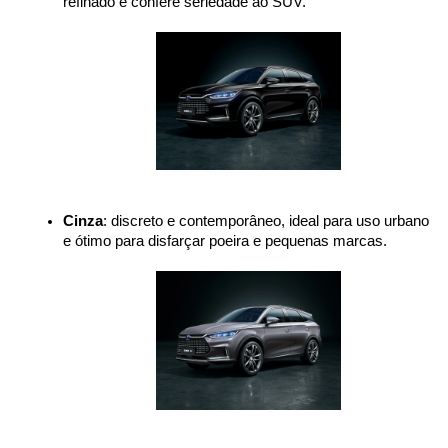
refinado e confere seriedade ao SUV.
Cinza
: discreto e contemporâneo, ideal para uso urbano 
e ótimo para disfarçar poeira e pequenas marcas.