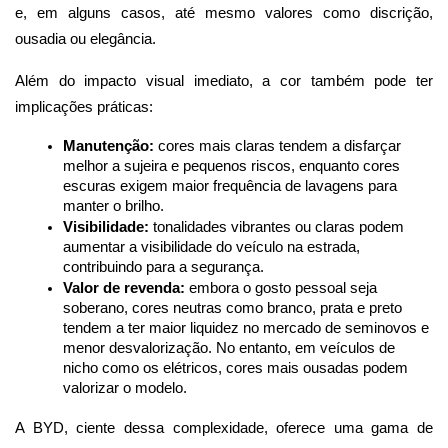
e, em alguns casos, até mesmo valores como discrição, 
ousadia ou elegância.
Além do impacto visual imediato, a cor também pode ter 
implicações práticas:
Manutenção:
 cores mais claras tendem a disfarçar 
melhor a sujeira e pequenos riscos, enquanto cores 
escuras exigem maior frequência de lavagens para 
manter o brilho.
Visibilidade:
 tonalidades vibrantes ou claras podem 
aumentar a visibilidade do veículo na estrada, 
contribuindo para a segurança.
Valor de revenda:
 embora o gosto pessoal seja 
soberano, cores neutras como branco, prata e preto 
tendem a ter maior liquidez no mercado de seminovos e 
menor desvalorização. No entanto, em veículos de 
nicho como os elétricos, cores mais ousadas podem 
valorizar o modelo.
A BYD, ciente dessa complexidade, oferece uma gama de 