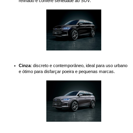
refinado e confere seriedade ao SUV.
Cinza
: discreto e contemporâneo, ideal para uso urbano 
e ótimo para disfarçar poeira e pequenas marcas.