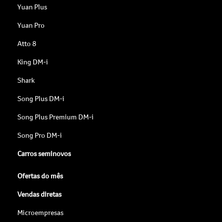
Yuan Plus
Yuan Pro
Atto 8
King DM-i
Shark
Song Plus DM-i
Song Plus Premium DM-i
Song Pro DM-i
Carros seminovos
Ofertas do mês
Vendas diretas
Microempresas