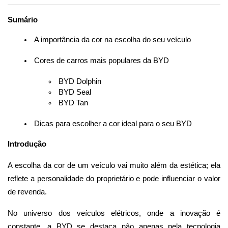
Sumário
 A importância da cor na escolha do seu veículo
 Cores de carros mais populares da BYD
 BYD Dolphin
 BYD Seal
 BYD Tan
 Dicas para escolher a cor ideal para o seu BYD
Introdução
A escolha da cor de um veículo vai muito além da estética; ela 
reflete a personalidade do proprietário e pode influenciar o valor 
de revenda. 
No universo dos veículos elétricos, onde a inovação é 
constante, a BYD se destaca não apenas pela tecnologia 