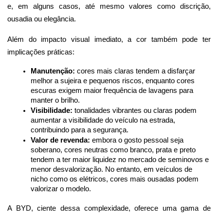
e, em alguns casos, até mesmo valores como discrição, 
ousadia ou elegância.
Além do impacto visual imediato, a cor também pode ter 
implicações práticas:
Manutenção:
 cores mais claras tendem a disfarçar 
melhor a sujeira e pequenos riscos, enquanto cores 
escuras exigem maior frequência de lavagens para 
manter o brilho.
Visibilidade:
 tonalidades vibrantes ou claras podem 
aumentar a visibilidade do veículo na estrada, 
contribuindo para a segurança.
Valor de revenda:
 embora o gosto pessoal seja 
soberano, cores neutras como branco, prata e preto 
tendem a ter maior liquidez no mercado de seminovos e 
menor desvalorização. No entanto, em veículos de 
nicho como os elétricos, cores mais ousadas podem 
valorizar o modelo.
A BYD, ciente dessa complexidade, oferece uma gama de 