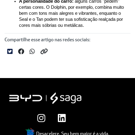
A personalidade do carro:
 alguns carros "pedem" 
certas cores. O Dolphin, por exemplo, combina muito 
bem com tons mais alegres e vibrantes, enquanto o 
Seal e o Tan podem ter sua sofisticação realçada por 
cores mais sóbrias ou metálicas.
Compartilhe esse artigo nas redes sociais:
Desacelere. Seu bem maior é a vida.