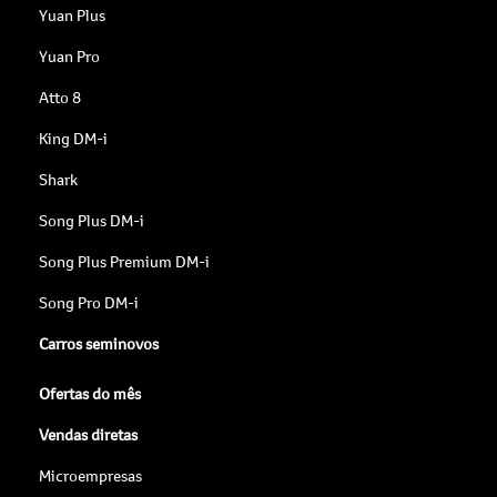
Yuan Plus
Yuan Pro
Atto 8
King DM-i
Shark
Song Plus DM-i
Song Plus Premium DM-i
Song Pro DM-i
Carros seminovos
Ofertas do mês
Vendas diretas
Microempresas