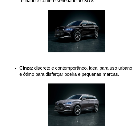
refinado e confere seriedade ao SUV.
Cinza
: discreto e contemporâneo, ideal para uso urbano 
e ótimo para disfarçar poeira e pequenas marcas.