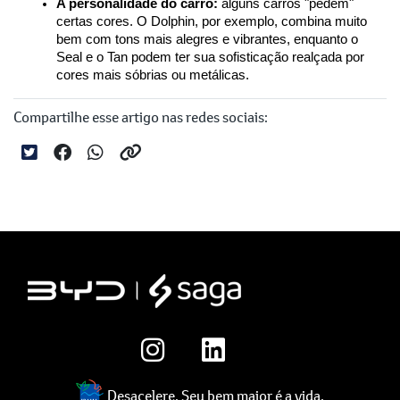
A personalidade do carro:
 alguns carros "pedem" 
certas cores. O Dolphin, por exemplo, combina muito 
bem com tons mais alegres e vibrantes, enquanto o 
Seal e o Tan podem ter sua sofisticação realçada por 
cores mais sóbrias ou metálicas.
Compartilhe esse artigo nas redes sociais:
Desacelere. Seu bem maior é a vida.