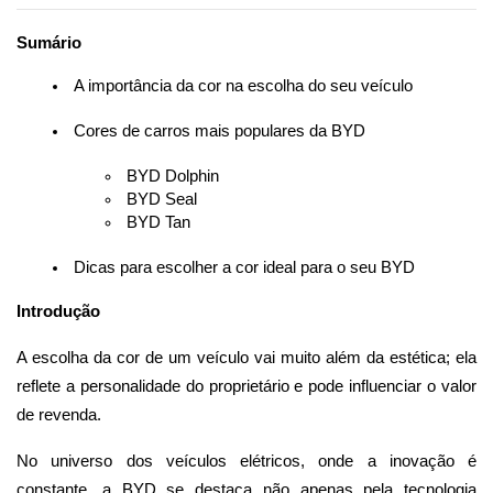
Sumário
 A importância da cor na escolha do seu veículo
 Cores de carros mais populares da BYD
 BYD Dolphin
 BYD Seal
 BYD Tan
 Dicas para escolher a cor ideal para o seu BYD
Introdução
A escolha da cor de um veículo vai muito além da estética; ela 
reflete a personalidade do proprietário e pode influenciar o valor 
de revenda. 
No universo dos veículos elétricos, onde a inovação é 
constante, a BYD se destaca não apenas pela tecnologia 