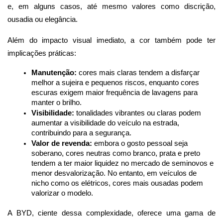
e, em alguns casos, até mesmo valores como discrição, 
ousadia ou elegância.
Além do impacto visual imediato, a cor também pode ter 
implicações práticas:
Manutenção:
 cores mais claras tendem a disfarçar 
melhor a sujeira e pequenos riscos, enquanto cores 
escuras exigem maior frequência de lavagens para 
manter o brilho.
Visibilidade:
 tonalidades vibrantes ou claras podem 
aumentar a visibilidade do veículo na estrada, 
contribuindo para a segurança.
Valor de revenda:
 embora o gosto pessoal seja 
soberano, cores neutras como branco, prata e preto 
tendem a ter maior liquidez no mercado de seminovos e 
menor desvalorização. No entanto, em veículos de 
nicho como os elétricos, cores mais ousadas podem 
valorizar o modelo.
A BYD, ciente dessa complexidade, oferece uma gama de 