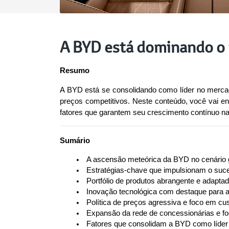
A BYD está dominando o 
Resumo
A BYD está se consolidando como líder no mercado 
preços competitivos. Neste conteúdo, você vai en
fatores que garantem seu crescimento contínuo na 
Sumário
 A ascensão meteórica da BYD no cenário gl
 Estratégias-chave que impulsionam o suc
 Portfólio de produtos abrangente e adapta
 Inovação tecnológica com destaque para a
 Política de preços agressiva e foco em cu
 Expansão da rede de concessionárias e fo
 Fatores que consolidam a BYD como líder n