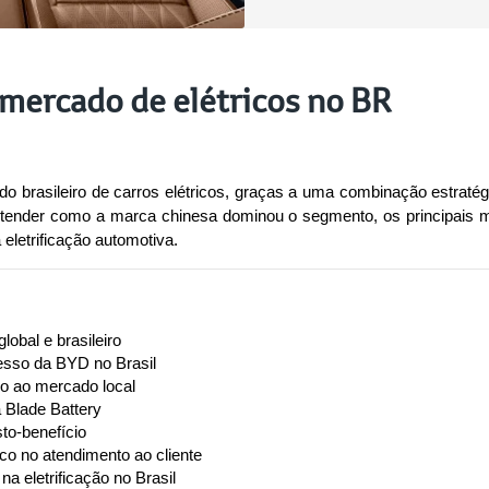
mercado de elétricos no BR
brasileiro de carros elétricos, graças a uma combinação estratégica 
tender como a marca chinesa dominou o segmento, os principais mo
eletrificação automotiva.
obal e brasileiro
esso da BYD no Brasil
do ao mercado local
 Blade Battery
sto-benefício
co no atendimento ao cliente
a eletrificação no Brasil