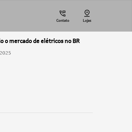
Contato
Lojas
 o mercado de elétricos no BR
/2025