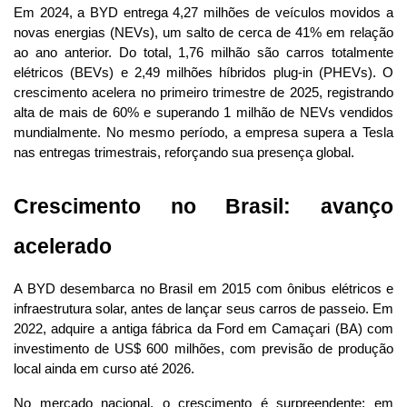
Em 2024, a BYD entrega 4,27 milhões de veículos movidos a 
novas energias (NEVs), um salto de cerca de 41% em relação 
ao ano anterior. Do total, 1,76 milhão são carros totalmente 
elétricos (BEVs) e 2,49 milhões híbridos plug-in (PHEVs). O 
crescimento acelera no primeiro trimestre de 2025, registrando 
alta de mais de 60% e superando 1 milhão de NEVs vendidos 
mundialmente. No mesmo período, a empresa supera a Tesla 
nas entregas trimestrais, reforçando sua presença global.
Crescimento no Brasil: avanço 
acelerado
A BYD desembarca no Brasil em 2015 com ônibus elétricos e 
infraestrutura solar, antes de lançar seus carros de passeio. Em 
2022, adquire a antiga fábrica da Ford em Camaçari (BA) com 
investimento de US$ 600 milhões, com previsão de produção 
local ainda em curso até 2026.
No mercado nacional, o crescimento é surpreendente: em 