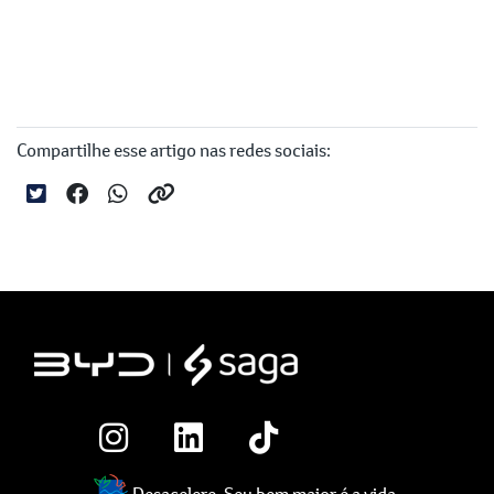
Compartilhe esse artigo nas redes sociais:
Desacelere. Seu bem maior é a vida.