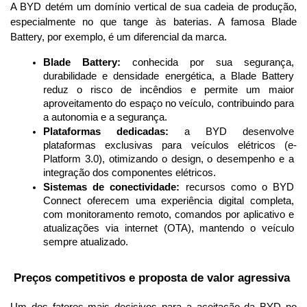
A BYD detém um domínio vertical de sua cadeia de produção, 
especialmente no que tange às baterias. A famosa Blade 
Battery, por exemplo, é um diferencial da marca.
Blade Battery:
 conhecida por sua segurança, 
durabilidade e densidade energética, a Blade Battery 
reduz o risco de incêndios e permite um maior 
aproveitamento do espaço no veículo, contribuindo para 
a autonomia e a segurança.
Plataformas dedicadas:
 a BYD desenvolve 
plataformas exclusivas para veículos elétricos (e-
Platform 3.0), otimizando o design, o desempenho e a 
integração dos componentes elétricos.
Sistemas de conectividade:
 recursos como o BYD 
Connect oferecem uma experiência digital completa, 
com monitoramento remoto, comandos por aplicativo e 
atualizações via internet (OTA), mantendo o veículo 
sempre atualizado.
 Preços competitivos e proposta de valor agressiva
Um dos fatores mais decisivos para a aceitação da BYD no 