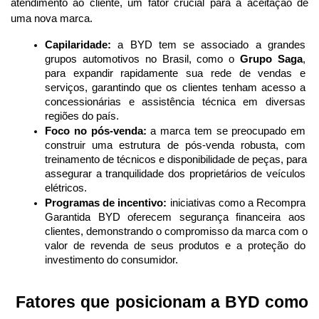
atendimento ao cliente, um fator crucial para a aceitação de 
uma nova marca.
Capilaridade:
 a BYD tem se associado a grandes 
grupos automotivos no Brasil, como o 
Grupo Saga
, 
para expandir rapidamente sua rede de vendas e 
serviços, garantindo que os clientes tenham acesso a 
concessionárias e assistência técnica em diversas 
regiões do país.
Foco no pós-venda:
 a marca tem se preocupado em 
construir uma estrutura de pós-venda robusta, com 
treinamento de técnicos e disponibilidade de peças, para 
assegurar a tranquilidade dos proprietários de veículos 
elétricos.
Programas de incentivo:
 iniciativas como a Recompra 
Garantida BYD oferecem segurança financeira aos 
clientes, demonstrando o compromisso da marca com o 
valor de revenda de seus produtos e a proteção do 
investimento do consumidor.
 Fatores que posicionam a BYD como 