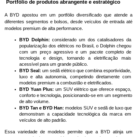
 Portfólio de produtos abrangente e estratégico
A BYD apostou em um portfólio diversificado que atende a 
diferentes segmentos e bolsos, desde veículos de entrada até 
modelos premium de alta performance.
BYD Dolphin:
 considerado um dos catalisadores da 
popularização dos elétricos no Brasil, o Dolphin chegou 
com um preço agressivo e um pacote completo de 
tecnologia e design, tornando a eletrificação mais 
acessível para um grande público.
BYD Seal:
 um sedã elétrico que combina esportividade, 
luxo e alta autonomia, competindo diretamente com 
modelos premium a combustão e eletrificados.
BYD Yuan Plus:
 um SUV elétrico que oferece espaço, 
conforto e tecnologia, posicionando-se em um segmento 
de alto volume.
BYD Tan e BYD Han:
 modelos SUV e sedã de luxo que 
demonstram a capacidade tecnológica da marca em 
veículos de alto padrão.
Essa variedade de modelos permite que a BYD atinja um 