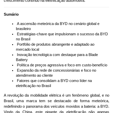
crescimento contínuo na eletrificação automotiva.
Sumário
 A ascensão meteórica da BYD no cenário global e 
brasileiro
 Estratégias-chave que impulsionam o sucesso da BYD 
no Brasil
 Portfólio de produtos abrangente e adaptado ao 
mercado local
 Inovação tecnológica com destaque para a Blade 
Battery
 Política de preços agressiva e foco em custo-benefício
 Expansão da rede de concessionárias e foco no 
atendimento ao cliente
 Fatores que consolidam a BYD como líder na 
eletrificação no Brasil
A revolução da mobilidade elétrica é um fenômeno global, e no 
Brasil, uma marca tem se destacado de forma meteórica, 
redefinindo o panorama dos veículos movidos a bateria: a BYD. 
Vindo da China, este gigante da eletrificação não apenas 