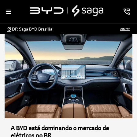
DF: Saga BYD Brasília
Alterar
A BYD está dominando o mercado de
elétricos no BR