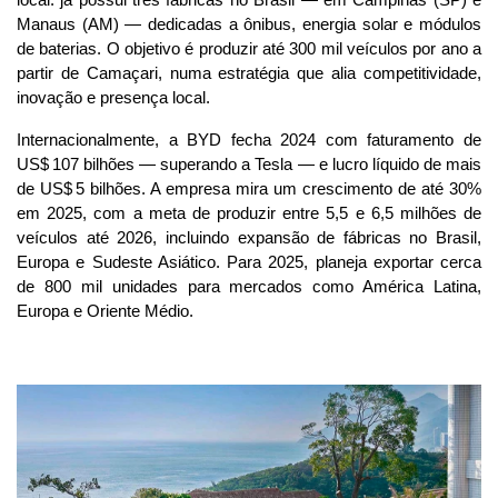
local: já possui três fábricas no Brasil — em Campinas (SP) e 
Manaus (AM) — dedicadas a ônibus, energia solar e módulos 
de baterias. O objetivo é produzir até 300 mil veículos por ano a 
partir de Camaçari, numa estratégia que alia competitividade, 
inovação e presença local.
Internacionalmente, a BYD fecha 2024 com faturamento de 
US$ 107 bilhões — superando a Tesla — e lucro líquido de mais 
de US$ 5 bilhões. A empresa mira um crescimento de até 30% 
em 2025, com a meta de produzir entre 5,5 e 6,5 milhões de 
veículos até 2026, incluindo expansão de fábricas no Brasil, 
Europa e Sudeste Asiático. Para 2025, planeja exportar cerca 
de 800 mil unidades para mercados como América Latina, 
Europa e Oriente Médio.