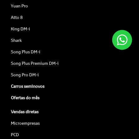
Yuan Pro
Atto 8
King DM-i
Shark
Song Plus DM-i
Song Plus Premium DM-i
Song Pro DM-i
Carros seminovos
Ofertas do mês
Vendas diretas
Microempresas
PCD