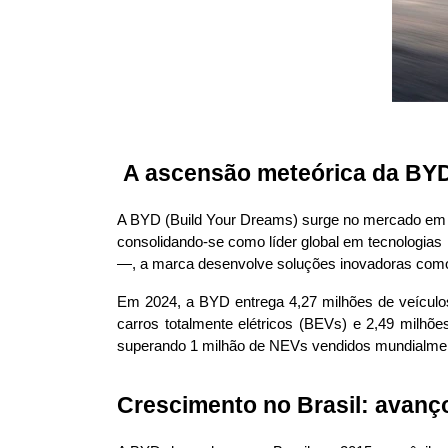
 A ascensão meteórica da BYD
A BYD (Build Your Dreams) surge no mercado em 19
consolidando-se como líder global em tecnologias
—, a marca desenvolve soluções inovadoras como a
Em 2024, a BYD entrega 4,27 milhões de veículos
carros totalmente elétricos (BEVs) e 2,49 milhõe
superando 1 milhão de NEVs vendidos mundialment
Crescimento no Brasil: avanç