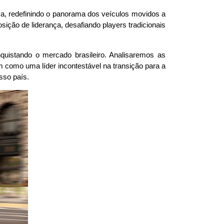
a, redefinindo o panorama dos veículos movidos a 
ção de liderança, desafiando players tradicionais 
uistando o mercado brasileiro. Analisaremos as 
como uma líder incontestável na transição para a 
sso país.