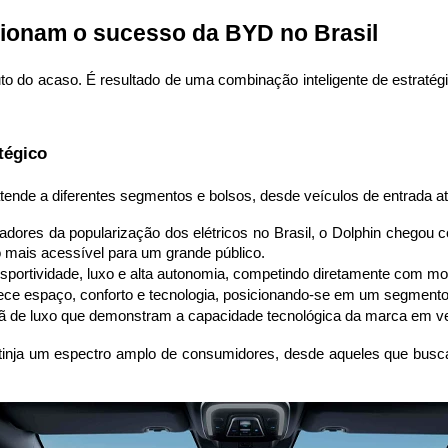
sionam o sucesso da BYD no Brasil
to do acaso. É resultado de uma combinação inteligente de estratégi
tégico
atende a diferentes segmentos e bolsos, desde veículos de entrada 
adores da popularização dos elétricos no Brasil, o Dolphin chegou
ão mais acessível para um grande público.
sportividade, luxo e alta autonomia, competindo diretamente com mo
ece espaço, conforto e tecnologia, posicionando-se em um segmento
 de luxo que demonstram a capacidade tecnológica da marca em veí
nja um espectro amplo de consumidores, desde aqueles que buscam