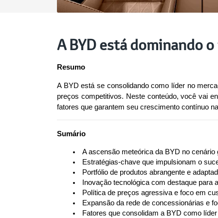
A BYD está dominando o 
Resumo
A BYD está se consolidando como líder no mercado 
preços competitivos. Neste conteúdo, você vai en
fatores que garantem seu crescimento contínuo na 
Sumário
 A ascensão meteórica da BYD no cenário gl
 Estratégias-chave que impulsionam o suc
 Portfólio de produtos abrangente e adapta
 Inovação tecnológica com destaque para a
 Política de preços agressiva e foco em cu
 Expansão da rede de concessionárias e fo
 Fatores que consolidam a BYD como líder n