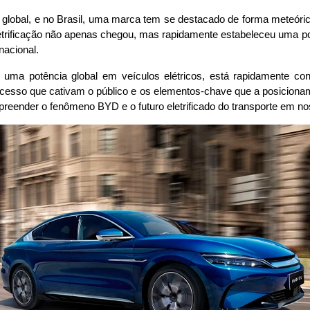
 global, e no Brasil, uma marca tem se destacado de forma meteóric
letrificação não apenas chegou, mas rapidamente estabeleceu uma posi
nacional.
ma potência global em veículos elétricos, está rapidamente conq
cesso que cativam o público e os elementos-chave que a posicionam 
mpreender o fenômeno BYD e o futuro eletrificado do transporte em no