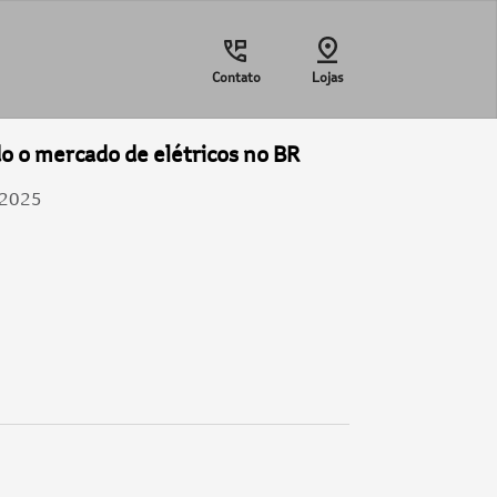
Contato
Lojas
 o mercado de elétricos no BR
/2025