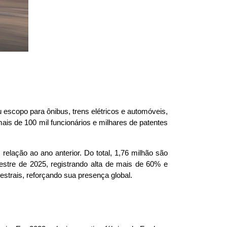
scopo para ônibus, trens elétricos e automóveis, 
s de 100 mil funcionários e milhares de patentes 
ação ao ano anterior. Do total, 1,76 milhão são 
estre de 2025, registrando alta de mais de 60% e 
trais, reforçando sua presença global.