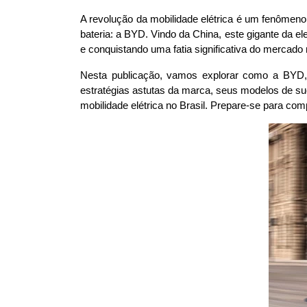
A revolução da mobilidade elétrica é um fenômeno
bateria: a BYD. Vindo da China, este gigante da e
e conquistando uma fatia significativa do mercado 
Nesta publicação, vamos explorar como a BYD, u
estratégias astutas da marca, seus modelos de su
mobilidade elétrica no Brasil. Prepare-se para co