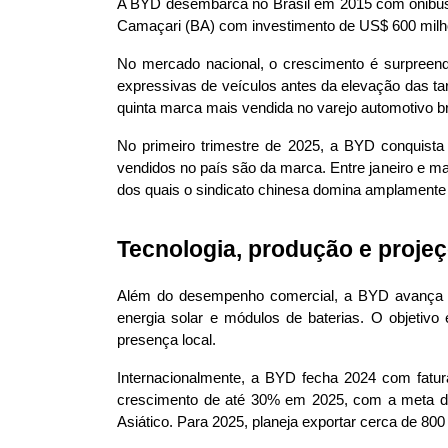
A BYD desembarca no Brasil em 2015 com ônibus elé
Camaçari (BA) com investimento de US$ 600 milhõ
No mercado nacional, o crescimento é surpreen
expressivas de veículos antes da elevação das t
quinta marca mais vendida no varejo automotivo b
No primeiro trimestre de 2025, a BYD conquista 
vendidos no país são da marca. Entre janeiro e m
dos quais o sindicato chinesa domina amplamente
Tecnologia, produção e proje
Além do desempenho comercial, a BYD avança na
energia solar e módulos de baterias. O objetivo 
presença local.
Internacionalmente, a BYD fecha 2024 com fatu
crescimento de até 30% em 2025, com a meta de p
Asiático. Para 2025, planeja exportar cerca de 8