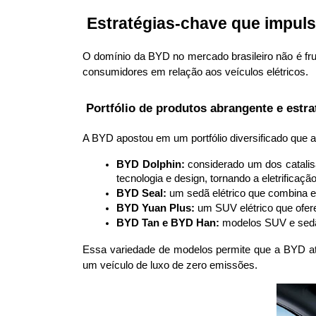
 Estratégias-chave que impul
O domínio da BYD no mercado brasileiro não é fru
consumidores em relação aos veículos elétricos.
 Portfólio de produtos abrangente e estra
A BYD apostou em um portfólio diversificado que 
BYD Dolphin:
 considerado um dos catalis
tecnologia e design, tornando a eletrificaç
BYD Seal:
 um sedã elétrico que combina e
BYD Yuan Plus:
 um SUV elétrico que ofer
BYD Tan e BYD Han:
 modelos SUV e sedã
Essa variedade de modelos permite que a BYD ati
um veículo de luxo de zero emissões.