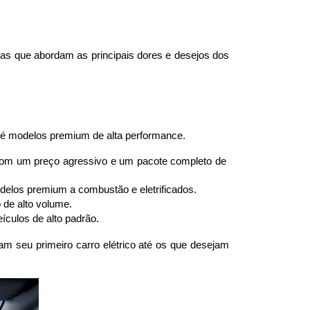
as que abordam as principais dores e desejos dos 
até modelos premium de alta performance.
 com um preço agressivo e um pacote completo de 
delos premium a combustão e eletrificados.
 de alto volume.
culos de alto padrão.
 seu primeiro carro elétrico até os que desejam 