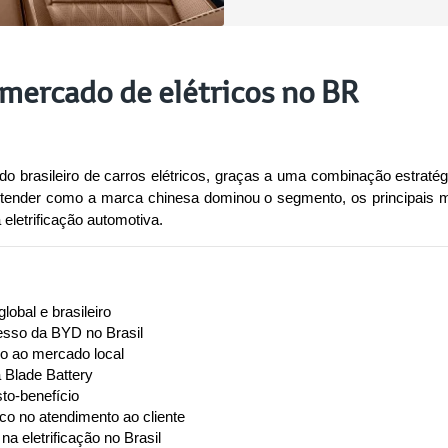
mercado de elétricos no BR
brasileiro de carros elétricos, graças a uma combinação estratégica 
tender como a marca chinesa dominou o segmento, os principais mo
eletrificação automotiva.
obal e brasileiro
esso da BYD no Brasil
do ao mercado local
 Blade Battery
sto-benefício
co no atendimento ao cliente
a eletrificação no Brasil