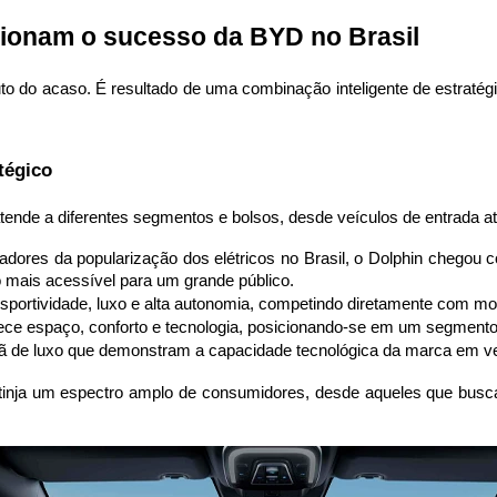
sionam o sucesso da BYD no Brasil
to do acaso. É resultado de uma combinação inteligente de estratégi
tégico
atende a diferentes segmentos e bolsos, desde veículos de entrada 
adores da popularização dos elétricos no Brasil, o Dolphin chegou
ão mais acessível para um grande público.
sportividade, luxo e alta autonomia, competindo diretamente com mo
ece espaço, conforto e tecnologia, posicionando-se em um segmento
 de luxo que demonstram a capacidade tecnológica da marca em veí
nja um espectro amplo de consumidores, desde aqueles que buscam