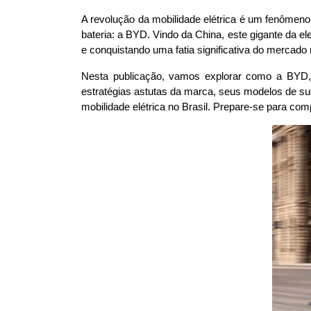
A revolução da mobilidade elétrica é um fenômeno
bateria: a BYD. Vindo da China, este gigante da e
e conquistando uma fatia significativa do mercado 
Nesta publicação, vamos explorar como a BYD, u
estratégias astutas da marca, seus modelos de su
mobilidade elétrica no Brasil. Prepare-se para co