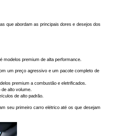
as que abordam as principais dores e desejos dos 
até modelos premium de alta performance.
 com um preço agressivo e um pacote completo de 
delos premium a combustão e eletrificados.
 de alto volume.
culos de alto padrão.
 seu primeiro carro elétrico até os que desejam 