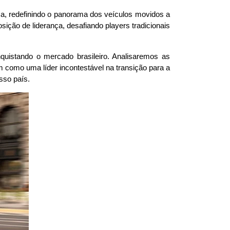
a, redefinindo o panorama dos veículos movidos a 
ção de liderança, desafiando players tradicionais 
uistando o mercado brasileiro. Analisaremos as 
como uma líder incontestável na transição para a 
sso país.