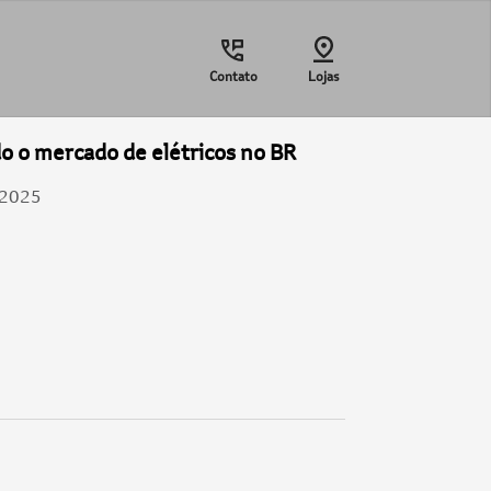
Contato
Lojas
 o mercado de elétricos no BR
/2025