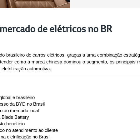
mercado de elétricos no BR
brasileiro de carros elétricos, graças a uma combinação estratégica 
tender como a marca chinesa dominou o segmento, os principais mo
eletrificação automotiva.
obal e brasileiro
esso da BYD no Brasil
do ao mercado local
 Blade Battery
sto-benefício
co no atendimento ao cliente
a eletrificação no Brasil