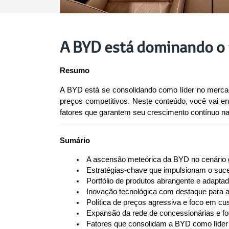
A BYD está dominando o 
Resumo
A BYD está se consolidando como líder no mercado 
preços competitivos. Neste conteúdo, você vai en
fatores que garantem seu crescimento contínuo na 
Sumário
 A ascensão meteórica da BYD no cenário gl
 Estratégias-chave que impulsionam o suc
 Portfólio de produtos abrangente e adapta
 Inovação tecnológica com destaque para a
 Política de preços agressiva e foco em cu
 Expansão da rede de concessionárias e fo
 Fatores que consolidam a BYD como líder n