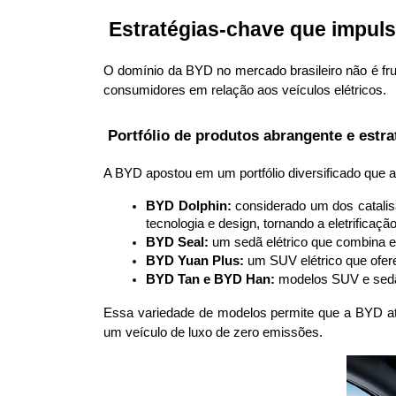
 Estratégias-chave que impul
O domínio da BYD no mercado brasileiro não é fru
consumidores em relação aos veículos elétricos.
 Portfólio de produtos abrangente e estra
A BYD apostou em um portfólio diversificado que 
BYD Dolphin:
 considerado um dos catalis
tecnologia e design, tornando a eletrificaç
BYD Seal:
 um sedã elétrico que combina e
BYD Yuan Plus:
 um SUV elétrico que ofer
BYD Tan e BYD Han:
 modelos SUV e sedã
Essa variedade de modelos permite que a BYD ati
um veículo de luxo de zero emissões.