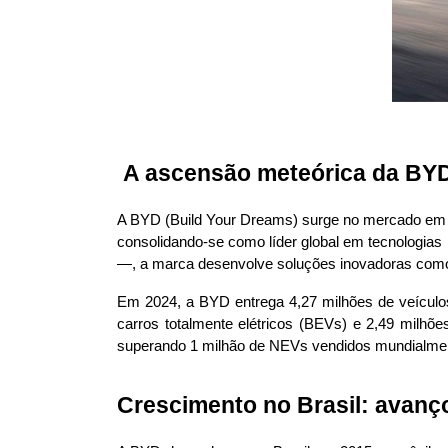
 A ascensão meteórica da BYD
A BYD (Build Your Dreams) surge no mercado em 19
consolidando-se como líder global em tecnologias
—, a marca desenvolve soluções inovadoras como a
Em 2024, a BYD entrega 4,27 milhões de veículos
carros totalmente elétricos (BEVs) e 2,49 milhõe
superando 1 milhão de NEVs vendidos mundialment
Crescimento no Brasil: avanç