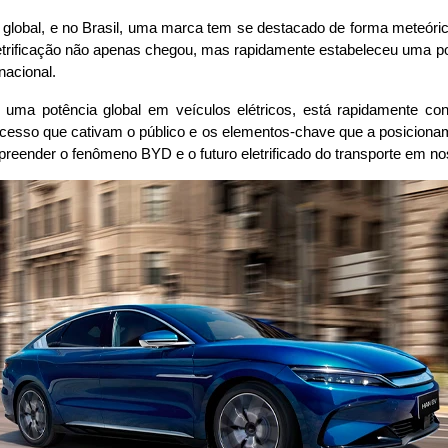
 global, e no Brasil, uma marca tem se destacado de forma meteóric
letrificação não apenas chegou, mas rapidamente estabeleceu uma posi
nacional.
ma potência global em veículos elétricos, está rapidamente conq
cesso que cativam o público e os elementos-chave que a posicionam 
mpreender o fenômeno BYD e o futuro eletrificado do transporte em no