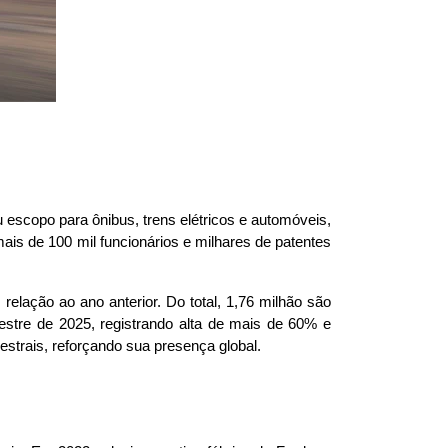
scopo para ônibus, trens elétricos e automóveis, 
s de 100 mil funcionários e milhares de patentes 
ação ao ano anterior. Do total, 1,76 milhão são 
estre de 2025, registrando alta de mais de 60% e 
trais, reforçando sua presença global.