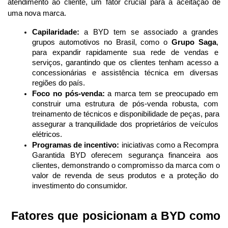
atendimento ao cliente, um fator crucial para a aceitação de 
uma nova marca.
Capilaridade:
 a BYD tem se associado a grandes 
grupos automotivos no Brasil, como o 
Grupo Saga
, 
para expandir rapidamente sua rede de vendas e 
serviços, garantindo que os clientes tenham acesso a 
concessionárias e assistência técnica em diversas 
regiões do país.
Foco no pós-venda:
 a marca tem se preocupado em 
construir uma estrutura de pós-venda robusta, com 
treinamento de técnicos e disponibilidade de peças, para 
assegurar a tranquilidade dos proprietários de veículos 
elétricos.
Programas de incentivo:
 iniciativas como a Recompra 
Garantida BYD oferecem segurança financeira aos 
clientes, demonstrando o compromisso da marca com o 
valor de revenda de seus produtos e a proteção do 
investimento do consumidor.
 Fatores que posicionam a BYD como 