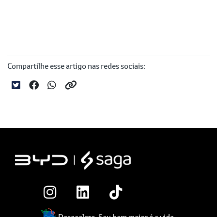
Compartilhe esse artigo nas redes sociais:
Desacelere. Seu bem maior é a vida.