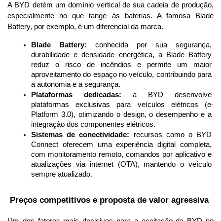
A BYD detém um domínio vertical de sua cadeia de produção, 
especialmente no que tange às baterias. A famosa Blade 
Battery, por exemplo, é um diferencial da marca.
Blade Battery:
 conhecida por sua segurança, 
durabilidade e densidade energética, a Blade Battery 
reduz o risco de incêndios e permite um maior 
aproveitamento do espaço no veículo, contribuindo para 
a autonomia e a segurança.
Plataformas dedicadas:
 a BYD desenvolve 
plataformas exclusivas para veículos elétricos (e-
Platform 3.0), otimizando o design, o desempenho e a 
integração dos componentes elétricos.
Sistemas de conectividade:
 recursos como o BYD 
Connect oferecem uma experiência digital completa, 
com monitoramento remoto, comandos por aplicativo e 
atualizações via internet (OTA), mantendo o veículo 
sempre atualizado.
 Preços competitivos e proposta de valor agressiva
Um dos fatores mais decisivos para a aceitação da BYD no 