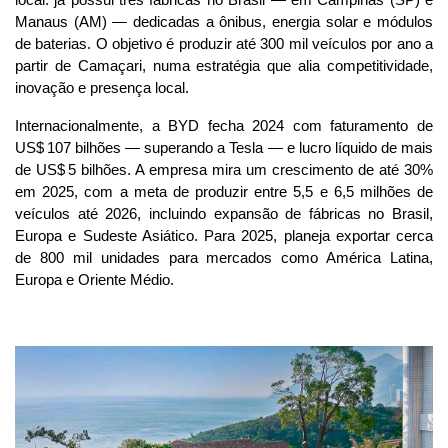
local: já possui três fábricas no Brasil — em Campinas (SP) e 
Manaus (AM) — dedicadas a ônibus, energia solar e módulos 
de baterias. O objetivo é produzir até 300 mil veículos por ano a 
partir de Camaçari, numa estratégia que alia competitividade, 
inovação e presença local.
Internacionalmente, a BYD fecha 2024 com faturamento de 
US$ 107 bilhões — superando a Tesla — e lucro líquido de mais 
de US$ 5 bilhões. A empresa mira um crescimento de até 30% 
em 2025, com a meta de produzir entre 5,5 e 6,5 milhões de 
veículos até 2026, incluindo expansão de fábricas no Brasil, 
Europa e Sudeste Asiático. Para 2025, planeja exportar cerca 
de 800 mil unidades para mercados como América Latina, 
Europa e Oriente Médio.