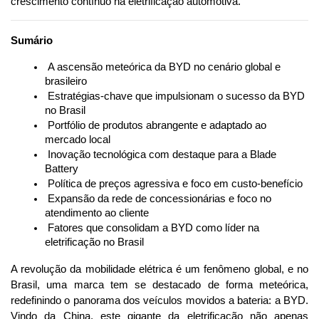
crescimento contínuo na eletrificação automotiva.
Sumário
 A ascensão meteórica da BYD no cenário global e 
brasileiro
 Estratégias-chave que impulsionam o sucesso da BYD 
no Brasil
 Portfólio de produtos abrangente e adaptado ao 
mercado local
 Inovação tecnológica com destaque para a Blade 
Battery
 Política de preços agressiva e foco em custo-benefício
 Expansão da rede de concessionárias e foco no 
atendimento ao cliente
 Fatores que consolidam a BYD como líder na 
eletrificação no Brasil
A revolução da mobilidade elétrica é um fenômeno global, e no 
Brasil, uma marca tem se destacado de forma meteórica, 
redefinindo o panorama dos veículos movidos a bateria: a BYD. 
Vindo da China, este gigante da eletrificação não apenas 