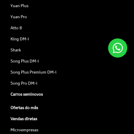
Yuan Plus
Yuan Pro
Atto 8
King DM-i
Shark
Song Plus DM-i
Song Plus Premium DM-i
Song Pro DM-i
Carros seminovos
Ofertas do mês
Vendas diretas
Microempresas