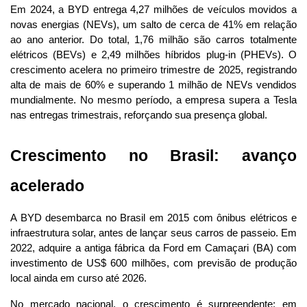
Em 2024, a BYD entrega 4,27 milhões de veículos movidos a 
novas energias (NEVs), um salto de cerca de 41% em relação 
ao ano anterior. Do total, 1,76 milhão são carros totalmente 
elétricos (BEVs) e 2,49 milhões híbridos plug-in (PHEVs). O 
crescimento acelera no primeiro trimestre de 2025, registrando 
alta de mais de 60% e superando 1 milhão de NEVs vendidos 
mundialmente. No mesmo período, a empresa supera a Tesla 
nas entregas trimestrais, reforçando sua presença global.
Crescimento no Brasil: avanço 
acelerado
A BYD desembarca no Brasil em 2015 com ônibus elétricos e 
infraestrutura solar, antes de lançar seus carros de passeio. Em 
2022, adquire a antiga fábrica da Ford em Camaçari (BA) com 
investimento de US$ 600 milhões, com previsão de produção 
local ainda em curso até 2026.
No mercado nacional, o crescimento é surpreendente: em 