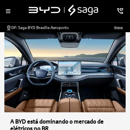
DF: Saga BYD Brasília Aeroporto
Alterar
A BYD está dominando o mercado de
elétricos no BR