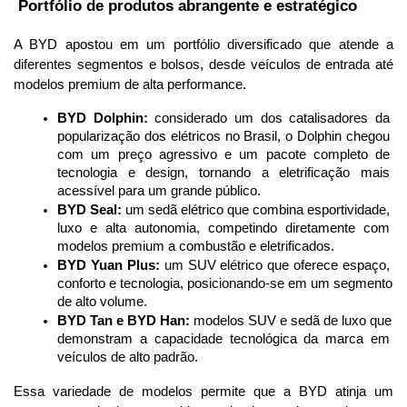
 Portfólio de produtos abrangente e estratégico
A BYD apostou em um portfólio diversificado que atende a 
diferentes segmentos e bolsos, desde veículos de entrada até 
modelos premium de alta performance.
BYD Dolphin:
 considerado um dos catalisadores da 
popularização dos elétricos no Brasil, o Dolphin chegou 
com um preço agressivo e um pacote completo de 
tecnologia e design, tornando a eletrificação mais 
acessível para um grande público.
BYD Seal:
 um sedã elétrico que combina esportividade, 
luxo e alta autonomia, competindo diretamente com 
modelos premium a combustão e eletrificados.
BYD Yuan Plus:
 um SUV elétrico que oferece espaço, 
conforto e tecnologia, posicionando-se em um segmento 
de alto volume.
BYD Tan e BYD Han:
 modelos SUV e sedã de luxo que 
demonstram a capacidade tecnológica da marca em 
veículos de alto padrão.
Essa variedade de modelos permite que a BYD atinja um 