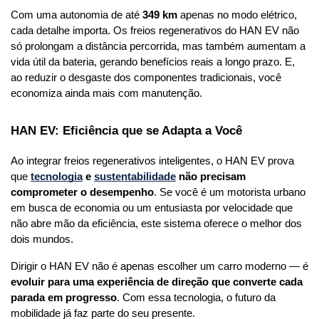
Com uma autonomia de até 
349 km
 apenas no modo elétrico, 
cada detalhe importa. Os freios regenerativos do HAN EV não 
só prolongam a distância percorrida, mas também aumentam a 
vida útil da bateria, gerando benefícios reais a longo prazo. E, 
ao reduzir o desgaste dos componentes tradicionais, você 
economiza ainda mais com manutenção.
HAN EV: Eficiência que se Adapta a Você
Ao integrar freios regenerativos inteligentes, o HAN EV prova 
que 
tecnologia
 e 
sustentabilidade
 não precisam 
comprometer o desempenho
. Se você é um motorista urbano 
em busca de economia ou um entusiasta por velocidade que 
não abre mão da eficiência, este sistema oferece o melhor dos 
dois mundos.
Dirigir o HAN EV não é apenas escolher um carro moderno — é 
evoluir para uma experiência de direção que converte cada 
parada em progresso
. Com essa tecnologia, o futuro da 
mobilidade já faz parte do seu presente.