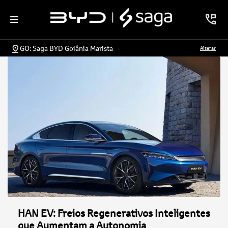
GO: Saga BYD Goiânia Marista
Alterar
HAN EV: Freios Regenerativos Inteligentes
que Aumentam a Autonomia