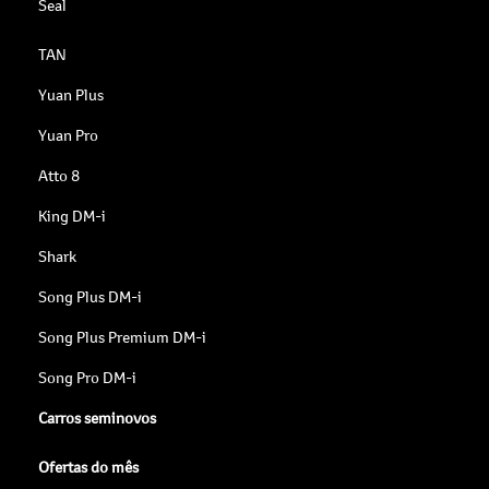
Seal
TAN
Yuan Plus
Yuan Pro
Atto 8
King DM-i
Shark
Song Plus DM-i
Song Plus Premium DM-i
Song Pro DM-i
Carros seminovos
Ofertas do mês