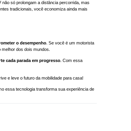
 não só prolongam a distância percorrida, mas 
ntes tradicionais, você economiza ainda mais 
rometer o desempenho
. Se você é um motorista 
o melhor dos dois mundos.
erte cada parada em progresso
. Com essa 
e e leve o futuro da mobilidade para casa!
mo essa tecnologia transforma sua experiência de 