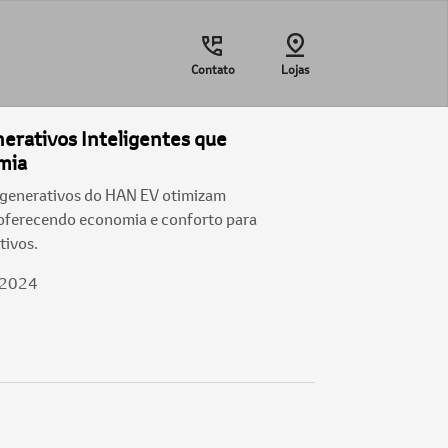
Contato
Lojas
erativos Inteligentes que
mia
egenerativos do HAN EV otimizam
oferecendo economia e conforto para
tivos.
/2024