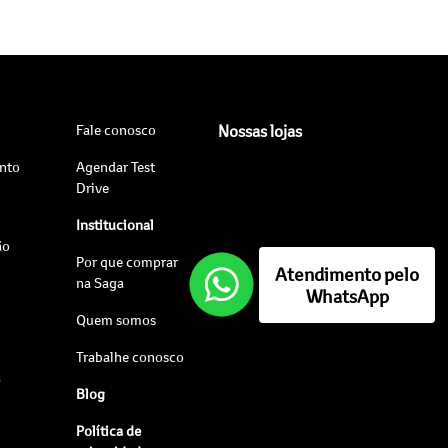
Fale conosco
Nossas lojas
nto
Agendar Test
Drive
Institucional
ão
Por que comprar
Atendimento pelo
na Saga
WhatsApp
Quem somos
Trabalhe conosco
s
Blog
Política de