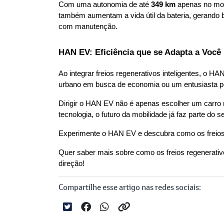
Com uma autonomia de até 
349 km
 apenas no mod
também aumentam a vida útil da bateria, gerando b
com manutenção.
HAN EV: Eficiência que se Adapta a Você
Ao integrar freios regenerativos inteligentes, o H
urbano em busca de economia ou um entusiasta por
Dirigir o HAN EV não é apenas escolher um carro
tecnologia, o futuro da mobilidade já faz parte do s
Experimente o HAN EV e descubra como os freios r
Quer saber mais sobre como os freios regenerati
direção!
Compartilhe esse artigo nas redes sociais: