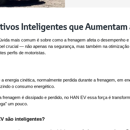
tivos Inteligentes que Aumentam
a dúvida mais comum é sobre como a frenagem afeta o desempenho e 
 crucial — não apenas na segurança, mas também na otimização da 
es perfis de motoristas.
a energia cinética, normalmente perdida durante a frenagem, em energ
uzindo o consumo energético.
ela frenagem é dissipado e perdido, no HAN EV essa força é transfo
rega” um pouco.
V são inteligentes?