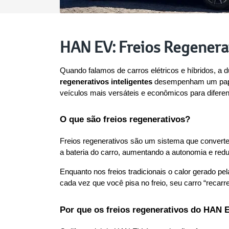
HAN EV: Freios Regenera
Quando falamos de carros elétricos e híbridos, 
regenerativos inteligentes
 desempenham um papel
veículos mais versáteis e econômicos para diferent
O que são freios regenerativos?
Freios regenerativos são um sistema que converte 
a bateria do carro, aumentando a autonomia e red
Enquanto nos freios tradicionais o calor gerado p
cada vez que você pisa no freio, seu carro “recar
Por que os freios regenerativos do HAN E