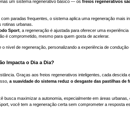
penas um sistema regenerativo básico — os 
freios regenerativos s
ia, com paradas frequentes, o sistema aplica uma regeneração mais in
 rotinas urbanas.
odo Sport
, a regeneração é ajustada para oferecer uma experiência
não é comprometido, mesmo para quem gosta de acelerar.
o nível de regeneração, personalizando a experiência de condução 
ão Impacta o Dia a Dia?
ância. Graças aos freios regenerativos inteligentes, cada descida e 
sso, 
a suavidade do sistema reduz o desgaste das pastilhas de f
cê busca maximizar a autonomia, especialmente em áreas urbanas, o
port, você tem a regeneração certa sem comprometer a resposta es