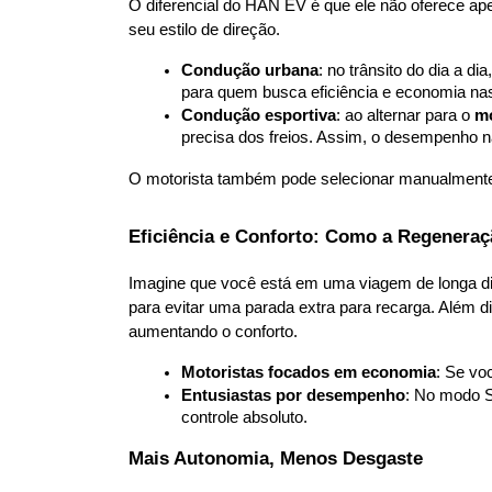
O diferencial do HAN EV é que ele não oferece a
seu estilo de direção.
Condução urbana
: no trânsito do dia a d
para quem busca eficiência e economia nas
Condução esportiva
: ao alternar para o 
m
precisa dos freios. Assim, o desempenho 
O motorista também pode selecionar manualmente 
Eficiência e Conforto: Como a Regeneraç
Imagine que você está em uma viagem de longa dist
para evitar uma parada extra para recarga. Além di
aumentando o conforto.
Motoristas focados em economia
: Se vo
Entusiastas por desempenho
: No modo S
controle absoluto.
Mais Autonomia, Menos Desgaste