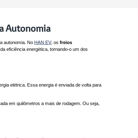
 a Autonomia
a autonomia. No 
HAN EV
, os 
freios 
eficiência energética, tornando-o um dos 
ia elétrica. Essa energia é enviada de volta para 
rmada em quilômetros a mais de rodagem. Ou seja, 