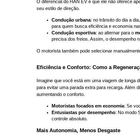
O diferencial do HAN EV é que ele não oferece a
seu estilo de direção.
Condução urbana
: no trânsito do dia a d
para quem busca eficiência e economia nas
Condução esportiva
: ao alternar para o 
m
precisa dos freios. Assim, o desempenho 
O motorista também pode selecionar manualmente 
Eficiência e Conforto: Como a Regeneraç
Imagine que você está em uma viagem de longa dist
para evitar uma parada extra para recarga. Além di
aumentando o conforto.
Motoristas focados em economia
: Se vo
Entusiastas por desempenho
: No modo S
controle absoluto.
Mais Autonomia, Menos Desgaste