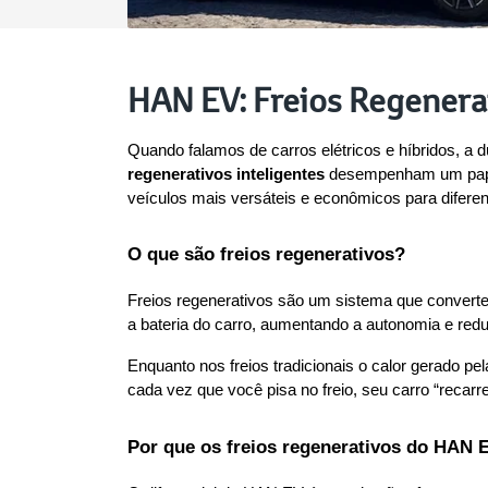
HAN EV: Freios Regenera
Quando falamos de carros elétricos e híbridos, 
regenerativos inteligentes
 desempenham um papel
veículos mais versáteis e econômicos para diferent
O que são freios regenerativos?
Freios regenerativos são um sistema que converte 
a bateria do carro, aumentando a autonomia e red
Enquanto nos freios tradicionais o calor gerado p
cada vez que você pisa no freio, seu carro “recar
Por que os freios regenerativos do HAN E