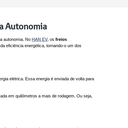
 a Autonomia
a autonomia. No 
HAN EV
, os 
freios 
eficiência energética, tornando-o um dos 
ia elétrica. Essa energia é enviada de volta para 
rmada em quilômetros a mais de rodagem. Ou seja, 