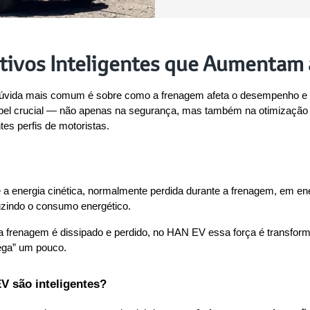
tivos Inteligentes que Aumentam
a dúvida mais comum é sobre como a frenagem afeta o desempenho e 
 crucial — não apenas na segurança, mas também na otimização da 
es perfis de motoristas.
a energia cinética, normalmente perdida durante a frenagem, em energ
uzindo o consumo energético.
ela frenagem é dissipado e perdido, no HAN EV essa força é transfo
rega” um pouco.
V são inteligentes?