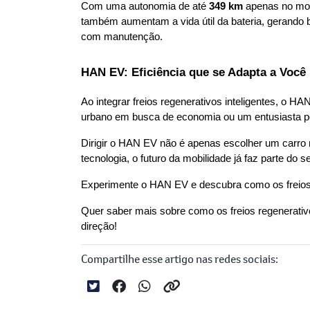
Com uma autonomia de até 
349 km
 apenas no mod
também aumentam a vida útil da bateria, gerando b
com manutenção.
HAN EV: Eficiência que se Adapta a Você
Ao integrar freios regenerativos inteligentes, o H
urbano em busca de economia ou um entusiasta por
Dirigir o HAN EV não é apenas escolher um carro
tecnologia, o futuro da mobilidade já faz parte do s
Experimente o HAN EV e descubra como os freios r
Quer saber mais sobre como os freios regenerati
direção!
Compartilhe esse artigo nas redes sociais: