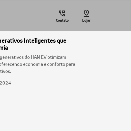
Contato
Lojas
erativos Inteligentes que
mia
egenerativos do HAN EV otimizam
oferecendo economia e conforto para
tivos.
/2024