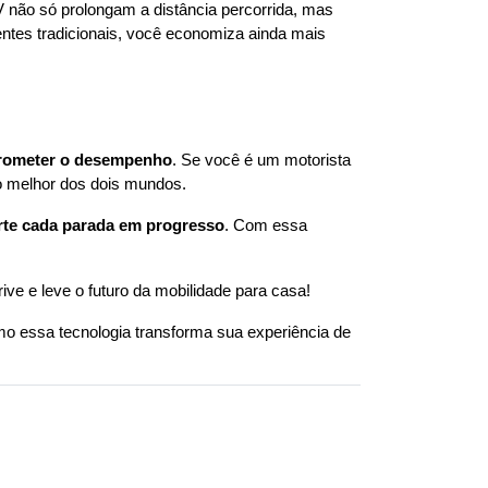
 não só prolongam a distância percorrida, mas 
ntes tradicionais, você economiza ainda mais 
rometer o desempenho
. Se você é um motorista 
o melhor dos dois mundos.
erte cada parada em progresso
. Com essa 
e e leve o futuro da mobilidade para casa!
mo essa tecnologia transforma sua experiência de 