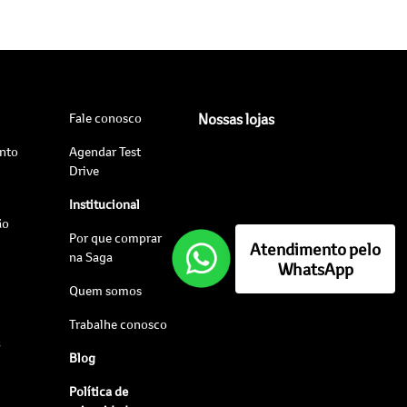
Fale conosco
Nossas lojas
nto
Agendar Test
Drive
Institucional
ão
Por que comprar
Atendimento pelo
na Saga
WhatsApp
Quem somos
Trabalhe conosco
s
Blog
Política de