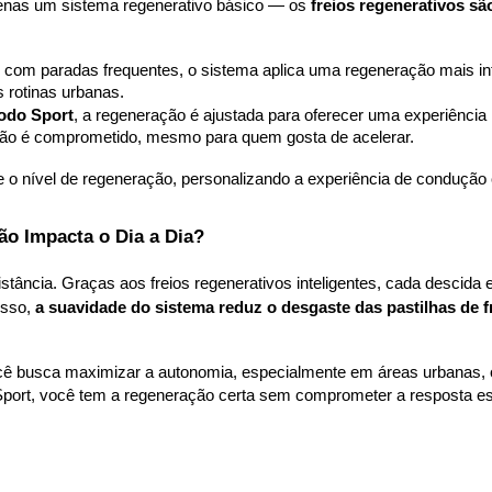
penas um sistema regenerativo básico — os 
freios regenerativos s
ia, com paradas frequentes, o sistema aplica uma regeneração mais in
 rotinas urbanas.
odo Sport
, a regeneração é ajustada para oferecer uma experiência
não é comprometido, mesmo para quem gosta de acelerar.
o nível de regeneração, personalizando a experiência de condução 
ão Impacta o Dia a Dia?
ância. Graças aos freios regenerativos inteligentes, cada descida e 
sso, 
a suavidade do sistema reduz o desgaste das pastilhas de f
cê busca maximizar a autonomia, especialmente em áreas urbanas, o
port, você tem a regeneração certa sem comprometer a resposta es