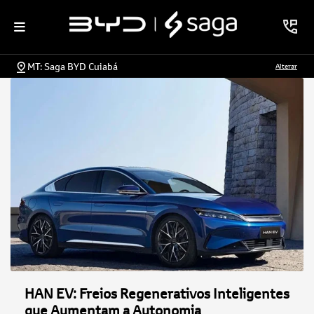
MT: Saga BYD Cuiabá
Alterar
HAN EV: Freios Regenerativos Inteligentes
que Aumentam a Autonomia