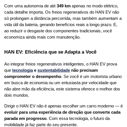
Com uma autonomia de até 
349 km
 apenas no modo elétrico, 
cada detalhe importa. Os freios regenerativos do HAN EV não 
só prolongam a distância percorrida, mas também aumentam a 
vida útil da bateria, gerando benefícios reais a longo prazo. E, 
ao reduzir o desgaste dos componentes tradicionais, você 
economiza ainda mais com manutenção.
HAN EV: Eficiência que se Adapta a Você
Ao integrar freios regenerativos inteligentes, o HAN EV prova 
que 
tecnologia
 e 
sustentabilidade
 não precisam 
comprometer o desempenho
. Se você é um motorista urbano 
em busca de economia ou um entusiasta por velocidade que 
não abre mão da eficiência, este sistema oferece o melhor dos 
dois mundos.
Dirigir o HAN EV não é apenas escolher um carro moderno — é 
evoluir para uma experiência de direção que converte cada 
parada em progresso
. Com essa tecnologia, o futuro da 
mobilidade já faz parte do seu presente.