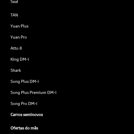
Seal
TAN
Yuan Plus
Yuan Pro
Atto 8
King DM-i
Shark
Song Plus DM-i
Song Plus Premium DM-i
Song Pro DM-i
Carros seminovos
Ofertas do mês