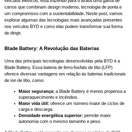
veículos elétricos, está trazendo para o Brasil uma gama de 
carros que combinam design moderno, tecnologia de ponta e 
um compromisso com a sustentabilidade. Neste post, vamos 
explorar algumas das tecnologias mais avançadas presentes 
nos veículos BYD e como elas podem transformar sua forma 
de dirigir.
Blade Battery: A Revolução das Baterias
Uma das principais tecnologias desenvolvidas pela BYD é a 
Blade Battery. Essa bateria de ferro-fosfato de lítio (LFP) 
oferece diversas vantagens em relação às baterias tradicionais 
de íon de lítio, como:
Maior segurança:
 a Blade Battery é menos propensa a 
superaquecimento e incêndios.
Maior vida útil:
 oferece um número maior de ciclos de 
carga e descarga.
Densidade energética superior:
 permite maior 
autonomia com o mesmo tamanho e peso.