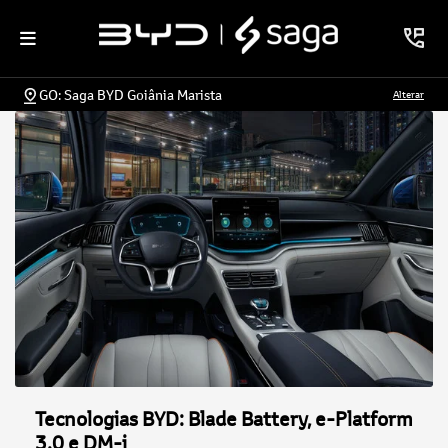
GO: Saga BYD Goiânia Marista
Alterar
Tecnologias BYD: Blade Battery, e-Platform
3.0 e DM-i