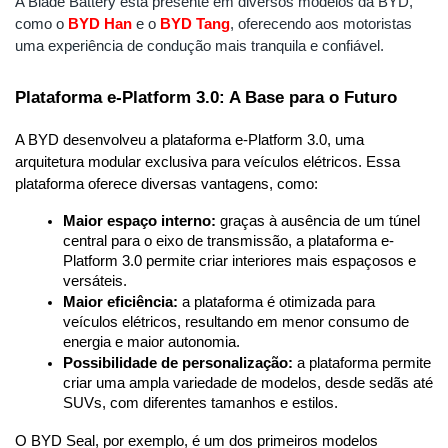
A Blade Battery está presente em diversos modelos da BYD, 
como o 
BYD Han
 e o
BYD Tang
, oferecendo aos motoristas 
uma experiência de condução mais tranquila e confiável.
Plataforma e-Platform 3.0: A Base para o Futuro
A BYD desenvolveu a plataforma e-Platform 3.0, uma 
arquitetura modular exclusiva para veículos elétricos. Essa 
plataforma oferece diversas vantagens, como:
Maior espaço interno:
 graças à ausência de um túnel 
central para o eixo de transmissão, a plataforma e-
Platform 3.0 permite criar interiores mais espaçosos e 
versáteis.
Maior eficiência:
 a plataforma é otimizada para 
veículos elétricos, resultando em menor consumo de 
energia e maior autonomia.
Possibilidade de personalização:
 a plataforma permite 
criar uma ampla variedade de modelos, desde sedãs até 
SUVs, com diferentes tamanhos e estilos.
O BYD Seal, por exemplo, é um dos primeiros modelos 