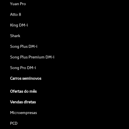
Yuan Pro
Atto 8
King DM-i
Shark
Song Plus DM-i
Song Plus Premium DM-i
Song Pro DM-i
Carros seminovos
Ofertas do mês
Vendas diretas
Microempresas
PCD