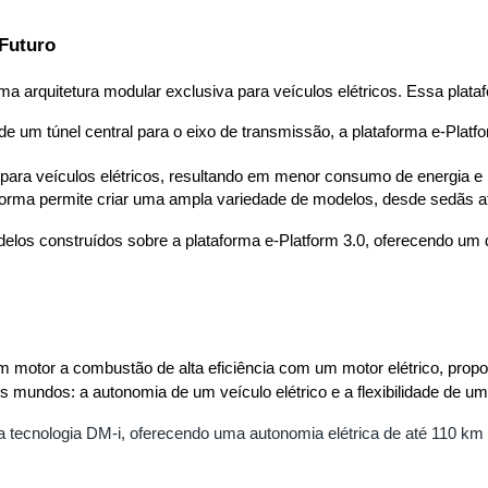
 Futuro
a arquitetura modular exclusiva para veículos elétricos. Essa plat
de um túnel central para o eixo de transmissão, a plataforma e-Platfo
a para veículos elétricos, resultando em menor consumo de energia e
aforma permite criar uma ampla variedade de modelos, desde sedãs a
los construídos sobre a plataforma e-Platform 3.0, oferecendo um d
 motor a combustão de alta eficiência com um motor elétrico, prop
is mundos: a autonomia de um veículo elétrico e a flexibilidade de u
 a tecnologia DM-i, oferecendo uma autonomia elétrica de até 110 