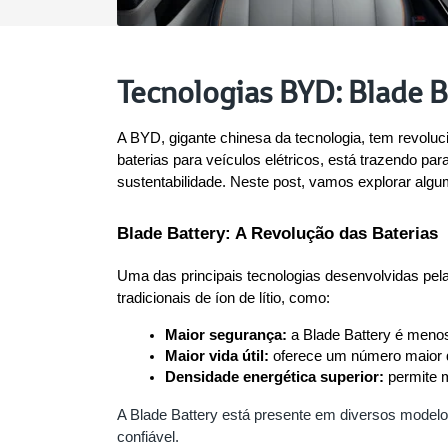
Tecnologias BYD: Blade B
A BYD, gigante chinesa da tecnologia, tem revolu
baterias para veículos elétricos, está trazendo 
sustentabilidade. Neste post, vamos explorar alg
Blade Battery: A Revolução das Baterias
Uma das principais tecnologias desenvolvidas pela 
tradicionais de íon de lítio, como:
Maior segurança:
 a Blade Battery é meno
Maior vida útil:
 oferece um número maior d
Densidade energética superior:
 permite
A Blade Battery está presente em diversos model
confiável.