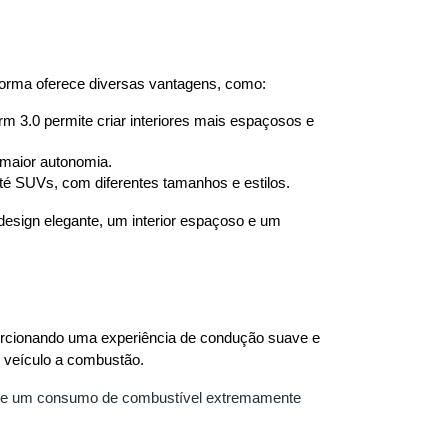
aforma oferece diversas vantagens, como:
rm 3.0 permite criar interiores mais espaçosos e 
 maior autonomia.
té SUVs, com diferentes tamanhos e estilos.
esign elegante, um interior espaçoso e um 
orcionando uma experiência de condução suave e 
m veículo a combustão.
km e um consumo de combustível extremamente 