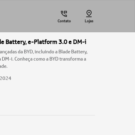
Contato
Lojas
e Battery, e-Platform 3.0 e DM-i
ançadas da BYD, incluindo a Blade Battery,
ia DM-i. Conheça como a BYD transforma a
ade.
/2024