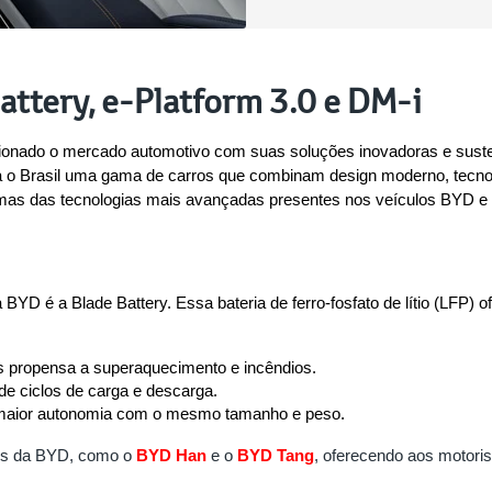
attery, e-Platform 3.0 e DM-i
cionado o mercado automotivo com suas soluções inovadoras e sustent
para o Brasil uma gama de carros que combinam design moderno, tec
umas das tecnologias mais avançadas presentes nos veículos BYD e 
BYD é a Blade Battery. Essa bateria de ferro-fosfato de lítio (LFP) 
s propensa a superaquecimento e incêndios.
e ciclos de carga e descarga.
 maior autonomia com o mesmo tamanho e peso.
os da BYD, como o 
BYD Han
 e o
BYD Tang
, oferecendo aos motoris