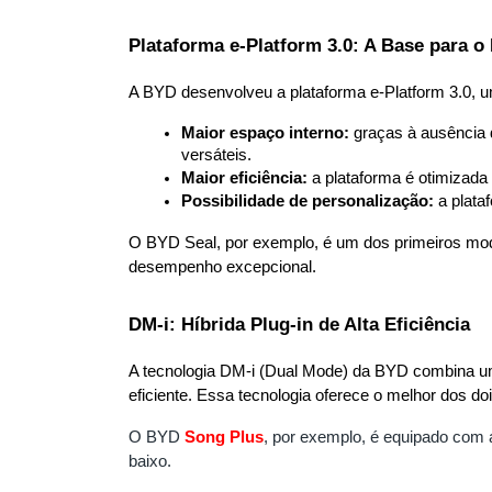
Plataforma e-Platform 3.0: A Base para o
A BYD desenvolveu a plataforma e-Platform 3.0, um
Maior espaço interno:
 graças à ausência 
versáteis.
Maior eficiência:
 a plataforma é otimizad
Possibilidade de personalização:
 a plat
O BYD Seal, por exemplo, é um dos primeiros mode
desempenho excepcional.
DM-i: Híbrida Plug-in de Alta Eficiência
A tecnologia DM-i (Dual Mode) da BYD combina um
eficiente. Essa tecnologia oferece o melhor dos do
O BYD
Song
Plus
, por exemplo, é equipado com
baixo.