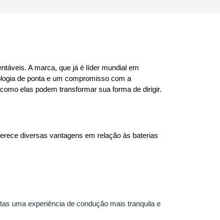
áveis. A marca, que já é líder mundial em 
nologia de ponta e um compromisso com a 
como elas podem transformar sua forma de dirigir.
oferece diversas vantagens em relação às baterias 
tas uma experiência de condução mais tranquila e 