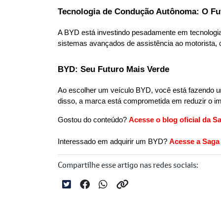
Tecnologia de Condução Autônoma: O Fu
A BYD está investindo pesadamente em tecnologias
sistemas avançados de assistência ao motorista,
BYD: Seu Futuro Mais Verde
Ao escolher um veículo BYD, você está fazendo um
disso, a marca está comprometida em reduzir o i
Gostou do conteúdo?
Acesse o blog oficial
da S
Interessado em adquirir um BYD? 
Acesse a Saga 
Compartilhe esse artigo nas redes sociais: