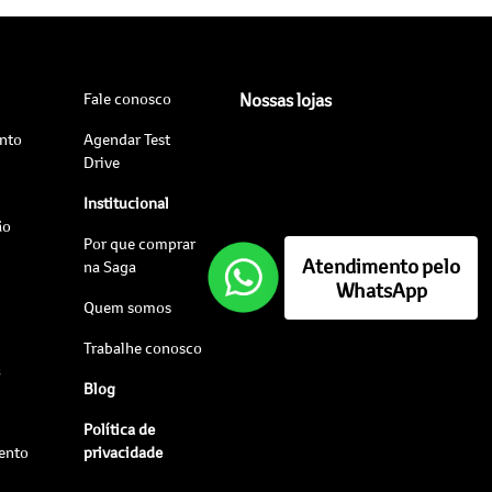
Fale conosco
Nossas lojas
nto
Agendar Test
Drive
Institucional
ão
Por que comprar
Atendimento pelo
na Saga
WhatsApp
Quem somos
Trabalhe conosco
s
Blog
Política de
ento
privacidade