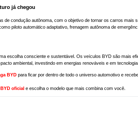
turo já chegou
 de condução autônoma, com o objetivo de tornar os carros mais seg
 como piloto automático adaptativo, frenagem autônoma de emergênc
a escolha consciente e sustentável. Os veículos BYD são mais efic
mpacto ambiental, investindo em energias renováveis e em tecnolog
aga BYD
para ficar por dentro de todo o universo automotivo e receber
BYD oficial
 e escolha o modelo que mais combina com você.