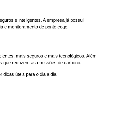
uros e inteligentes. A empresa já possui 
ia e monitoramento de ponto cego.
ientes, mais seguros e mais tecnológicos. Além 
ias que reduzem as emissões de carbono.
 dicas úteis para o dia a dia. 