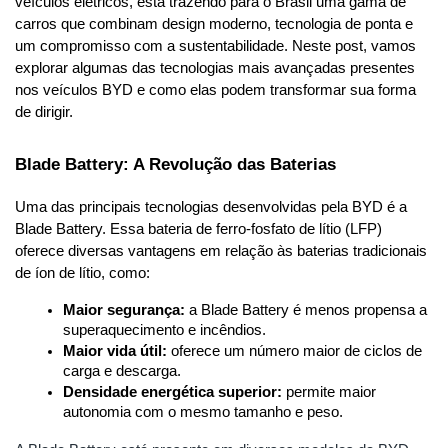
veículos elétricos, está trazendo para o Brasil uma gama de 
carros que combinam design moderno, tecnologia de ponta e 
um compromisso com a sustentabilidade. Neste post, vamos 
explorar algumas das tecnologias mais avançadas presentes 
nos veículos BYD e como elas podem transformar sua forma 
de dirigir.
Blade Battery: A Revolução das Baterias
Uma das principais tecnologias desenvolvidas pela BYD é a 
Blade Battery. Essa bateria de ferro-fosfato de lítio (LFP) 
oferece diversas vantagens em relação às baterias tradicionais 
de íon de lítio, como:
Maior segurança:
 a Blade Battery é menos propensa a 
superaquecimento e incêndios.
Maior vida útil:
 oferece um número maior de ciclos de 
carga e descarga.
Densidade energética superior:
 permite maior 
autonomia com o mesmo tamanho e peso.