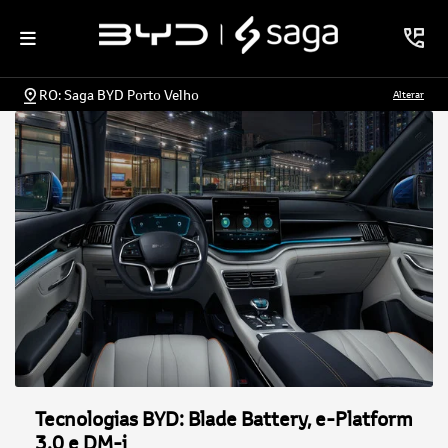
RO: Saga BYD Porto Velho
Alterar
Tecnologias BYD: Blade Battery, e-Platform
3.0 e DM-i