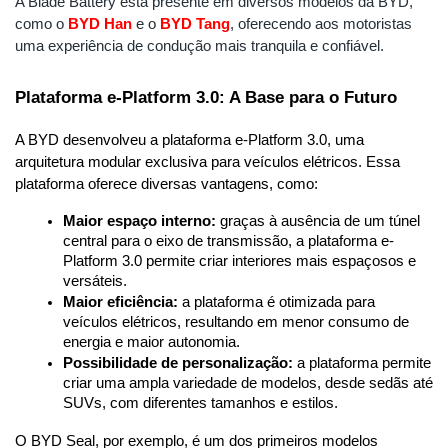
A Blade Battery está presente em diversos modelos da BYD, 
como o 
BYD Han
 e o
BYD Tang
, oferecendo aos motoristas 
uma experiência de condução mais tranquila e confiável.
Plataforma e-Platform 3.0: A Base para o Futuro
A BYD desenvolveu a plataforma e-Platform 3.0, uma 
arquitetura modular exclusiva para veículos elétricos. Essa 
plataforma oferece diversas vantagens, como:
Maior espaço interno:
 graças à ausência de um túnel 
central para o eixo de transmissão, a plataforma e-
Platform 3.0 permite criar interiores mais espaçosos e 
versáteis.
Maior eficiência:
 a plataforma é otimizada para 
veículos elétricos, resultando em menor consumo de 
energia e maior autonomia.
Possibilidade de personalização:
 a plataforma permite 
criar uma ampla variedade de modelos, desde sedãs até 
SUVs, com diferentes tamanhos e estilos.
O BYD Seal, por exemplo, é um dos primeiros modelos 