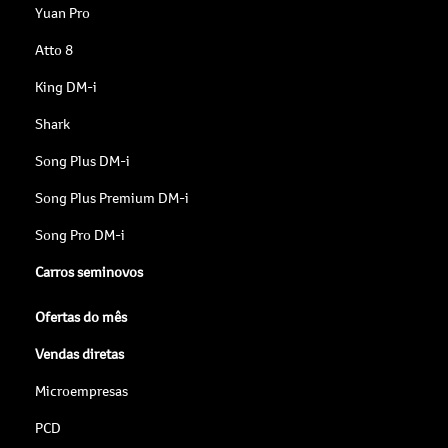
Yuan Pro
Atto 8
King DM-i
Shark
Song Plus DM-i
Song Plus Premium DM-i
Song Pro DM-i
Carros seminovos
Ofertas do mês
Vendas diretas
Microempresas
PCD