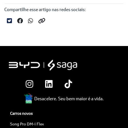
Compartilhe esse artigo nas redes sociais:
Desacelere. Seu bem maior é a vida.
Carros novos
Song Pro DM-i Flex