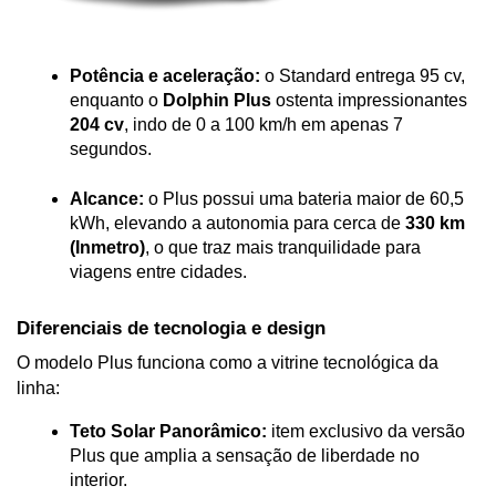
Potência e aceleração:
 o Standard entrega 95 cv, 
enquanto o 
Dolphin Plus
 ostenta impressionantes 
204 cv
, indo de 0 a 100 km/h em apenas 7 
segundos.
Alcance:
 o Plus possui uma bateria maior de 60,5 
kWh, elevando a autonomia para cerca de 
330 km 
(Inmetro)
, o que traz mais tranquilidade para 
viagens entre cidades.
Diferenciais de tecnologia e design
O modelo Plus funciona como a vitrine tecnológica da 
linha:
Teto Solar Panorâmico:
 item exclusivo da versão 
Plus que amplia a sensação de liberdade no 
interior.