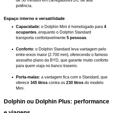
de 30 minutos em carregadores DC de alta 
potência.
Espaço interno e versatilidade
Capacidade:
 o Dolphin Mini é homologado para 
4 
ocupantes
, enquanto o Dolphin Standard 
transporta confortavelmente 
5 pessoas
.
Conforto:
 o Dolphin Standard leva vantagem pelo 
entre-eixos maior (2.700 mm), oferecendo o famoso 
assoalho plano da BYD, que garante muito conforto 
para quem viaja no banco traseiro.
Porta-malas:
 a vantagem fica com o Standard, que 
oferece 
345 litros
 contra os 
230 litros
 do modelo 
Mini.
Dolphin ou Dolphin Plus: performance 
e viagens