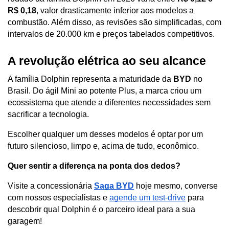
R$ 0,18
, valor drasticamente inferior aos modelos a 
combustão. Além disso, as revisões são simplificadas, com 
intervalos de 20.000 km e preços tabelados competitivos.
A revolução elétrica ao seu alcance
A família Dolphin representa a maturidade da 
BYD
 no 
Brasil. Do ágil Mini ao potente Plus, a marca criou um 
ecossistema que atende a diferentes necessidades sem 
sacrificar a tecnologia. 
Escolher qualquer um desses modelos é optar por um 
futuro silencioso, limpo e, acima de tudo, econômico.
Quer sentir a diferença na ponta dos dedos?
Visite a concessionária 
Saga BYD
 hoje mesmo, converse 
com nossos especialistas e 
agende um test-drive
 para 
descobrir qual Dolphin é o parceiro ideal para a sua 
garagem!