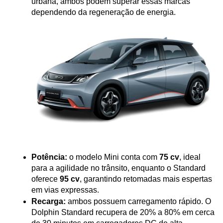
urbana, ambos podem superar essas marcas 
dependendo da regeneração de energia.
Potência:
 o modelo Mini conta com 
75 cv
, ideal 
para a agilidade no trânsito, enquanto o Standard 
oferece 
95 cv
, garantindo retomadas mais espertas 
em vias expressas.
Recarga:
 ambos possuem carregamento rápido. O 
Dolphin Standard recupera de 20% a 80% em cerca 