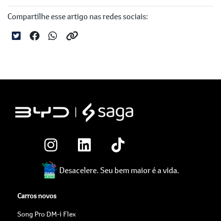
Compartilhe esse artigo nas redes sociais:
Desacelere. Seu bem maior é a vida.
Carros novos
Song Pro DM-i Flex