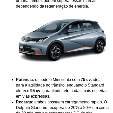
urbana, ambos podem superar essas marcas 
dependendo da regeneração de energia.
Potência:
 o modelo Mini conta com 
75 cv
, ideal 
para a agilidade no trânsito, enquanto o Standard 
oferece 
95 cv
, garantindo retomadas mais espertas 
em vias expressas.
Recarga:
 ambos possuem carregamento rápido. O 
Dolphin Standard recupera de 20% a 80% em cerca 