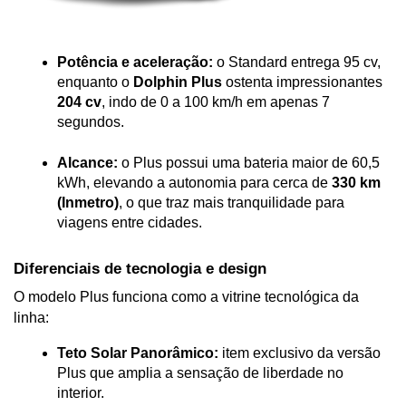
Potência e aceleração:
 o Standard entrega 95 cv, 
enquanto o 
Dolphin Plus
 ostenta impressionantes 
204 cv
, indo de 0 a 100 km/h em apenas 7 
segundos.
Alcance:
 o Plus possui uma bateria maior de 60,5 
kWh, elevando a autonomia para cerca de 
330 km 
(Inmetro)
, o que traz mais tranquilidade para 
viagens entre cidades.
Diferenciais de tecnologia e design
O modelo Plus funciona como a vitrine tecnológica da 
linha:
Teto Solar Panorâmico:
 item exclusivo da versão 
Plus que amplia a sensação de liberdade no 
interior.