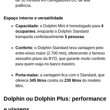
de 30 minutos em carregadores DC de alta 
potência.
Espaço interno e versatilidade
Capacidade:
 o Dolphin Mini é homologado para 
4 
ocupantes
, enquanto o Dolphin Standard 
transporta confortavelmente 
5 pessoas
.
Conforto:
 o Dolphin Standard leva vantagem pelo 
entre-eixos maior (2.700 mm), oferecendo o famoso 
assoalho plano da BYD, que garante muito conforto 
para quem viaja no banco traseiro.
Porta-malas:
 a vantagem fica com o Standard, que 
oferece 
345 litros
 contra os 
230 litros
 do modelo 
Mini.
Dolphin ou Dolphin Plus: performance 
e viagens