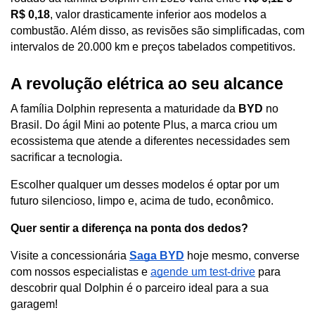
R$ 0,18
, valor drasticamente inferior aos modelos a 
combustão. Além disso, as revisões são simplificadas, com 
intervalos de 20.000 km e preços tabelados competitivos.
A revolução elétrica ao seu alcance
A família Dolphin representa a maturidade da 
BYD
 no 
Brasil. Do ágil Mini ao potente Plus, a marca criou um 
ecossistema que atende a diferentes necessidades sem 
sacrificar a tecnologia. 
Escolher qualquer um desses modelos é optar por um 
futuro silencioso, limpo e, acima de tudo, econômico.
Quer sentir a diferença na ponta dos dedos?
Visite a concessionária 
Saga BYD
 hoje mesmo, converse 
com nossos especialistas e 
agende um test-drive
 para 
descobrir qual Dolphin é o parceiro ideal para a sua 
garagem!