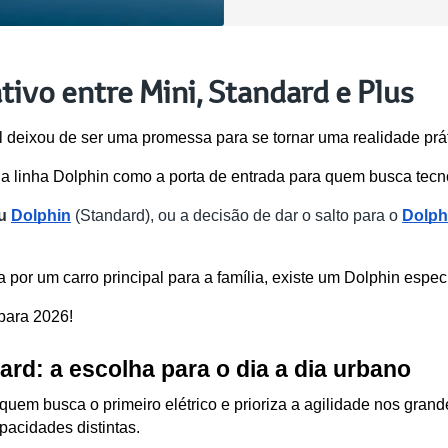
tivo entre Mini, Standard e Plus
il deixou de ser uma promessa para se tornar uma realidade prát
 a linha Dolphin como a porta de entrada para quem busca tecno
u 
Dolphin
 (Standard), ou a decisão de dar o salto para o 
Dolph
por um carro principal para a família, existe um Dolphin específ
para 2026!
ard: a escolha para o dia a dia urbano
quem busca o primeiro elétrico e prioriza a agilidade nos grand
acidades distintas.