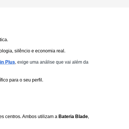
ica. 
logia, silêncio e economia real.
in Plus
, exige uma análise que vai além da 
ico para o seu perfil. 
es centros. Ambos utilizam a 
Bateria Blade
, 