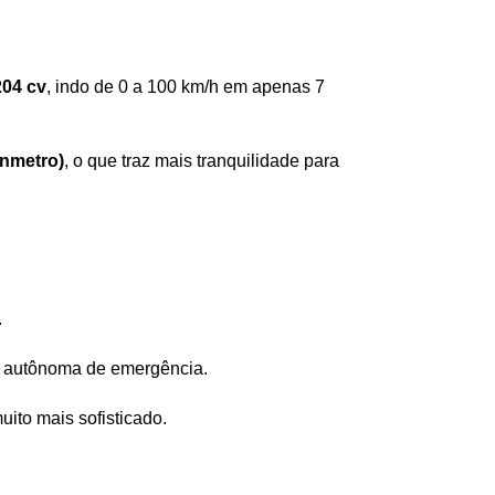
204 cv
, indo de 0 a 100 km/h em apenas 7 
Inmetro)
, o que traz mais tranquilidade para 
.
em autônoma de emergência.
uito mais sofisticado.