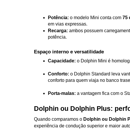
Potência:
 o modelo Mini conta com 
75 
em vias expressas.
Recarga:
 ambos possuem carregamento
potência.
Espaço interno e versatilidade
Capacidade:
 o Dolphin Mini é homolog
Conforto:
 o Dolphin Standard leva van
conforto para quem viaja no banco trase
Porta-malas:
 a vantagem fica com o St
Dolphin ou Dolphin Plus: per
Quando comparamos o 
Dolphin ou Dolphin 
experiência de condução superior e maior aut