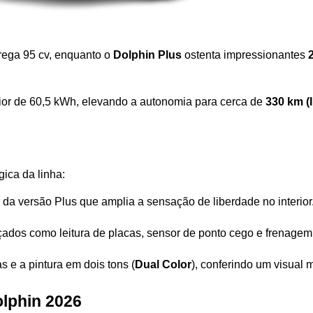
rega 95 cv, enquanto o 
Dolphin Plus
 ostenta impressionantes 
ior de 60,5 kWh, elevando a autonomia para cerca de 
330 km (
ica da linha:
o da versão Plus que amplia a sensação de liberdade no interior
nçados como leitura de placas, sensor de ponto cego e frenag
s e a pintura em dois tons (
Dual Color
), conferindo um visual m
olphin 2026