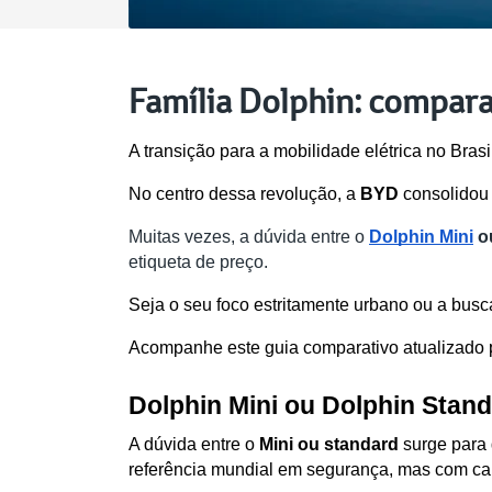
Família Dolphin: compara
A transição para a mobilidade elétrica no Bras
No centro dessa revolução, a 
BYD
 consolidou
Muitas vezes, a dúvida entre o 
Dolphin Mini
 o
etiqueta de preço. 
Seja o seu foco estritamente urbano ou a busca 
Acompanhe este guia comparativo atualizado 
Dolphin Mini ou Dolphin Stand
A dúvida entre o 
Mini ou standard 
surge para 
referência mundial em segurança, mas com cap