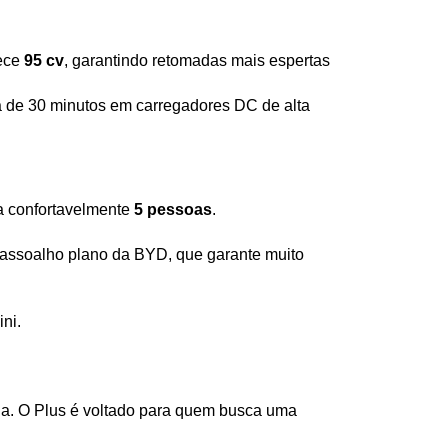
ece 
95 cv
, garantindo retomadas mais espertas 
de 30 minutos em carregadores DC de alta 
a confortavelmente 
5 pessoas
.
 assoalho plano da BYD, que garante muito 
ni.
ria. O Plus é voltado para quem busca uma 