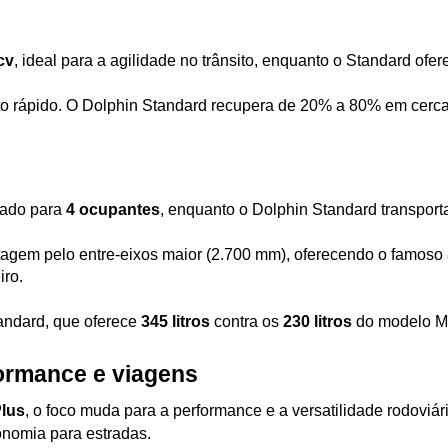
cv
, ideal para a agilidade no trânsito, enquanto o Standard ofer
 rápido. O Dolphin Standard recupera de 20% a 80% em cerca 
ado para 
4 ocupantes
, enquanto o Dolphin Standard transport
tagem pelo entre-eixos maior (2.700 mm), oferecendo o famoso
iro.
andard, que oferece 
345 litros
 contra os 
230 litros
 do modelo Mi
formance e viagens
Plus
, o foco muda para a performance e a versatilidade rodoviá
onomia para estradas.