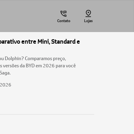
Contato
Lojas
arativo entre Mini, Standard e
 ou Dolphin? Comparamos preço,
ês versões da BYD em 2026 para você
 Saga.
/2026