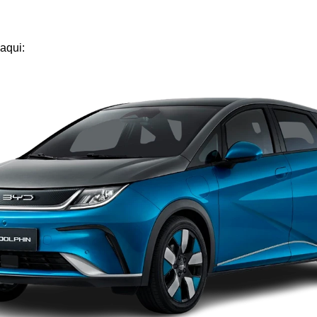
aqui: