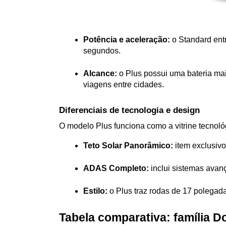
Potência e aceleração:
 o Standard ent
segundos.
Alcance:
 o Plus possui uma bateria ma
viagens entre cidades.
Diferenciais de tecnologia e design
O modelo Plus funciona como a vitrine tecnológ
Teto Solar Panorâmico:
 item exclusiv
ADAS Completo:
 inclui sistemas ava
Estilo:
 o Plus traz rodas de 17 polegada
Tabela comparativa: família D