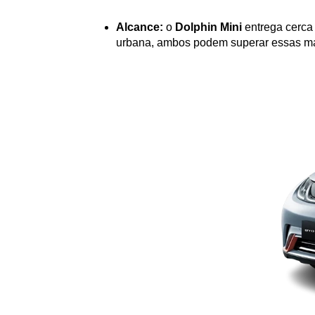
Alcance:
 o 
Dolphin Mini
 entrega cerc
urbana, ambos podem superar essas ma