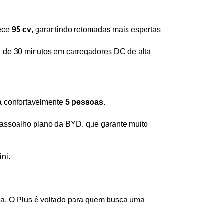
ece 
95 cv
, garantindo retomadas mais espertas 
de 30 minutos em carregadores DC de alta 
a confortavelmente 
5 pessoas
.
 assoalho plano da BYD, que garante muito 
ni.
ria. O Plus é voltado para quem busca uma 