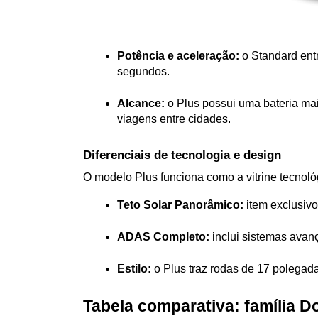
Potência e aceleração:
 o Standard ent
segundos.
Alcance:
 o Plus possui uma bateria ma
viagens entre cidades.
Diferenciais de tecnologia e design
O modelo Plus funciona como a vitrine tecnológ
Teto Solar Panorâmico:
 item exclusiv
ADAS Completo:
 inclui sistemas ava
Estilo:
 o Plus traz rodas de 17 polegada
Tabela comparativa: família D