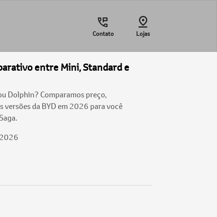
Contato
Lojas
arativo entre Mini, Standard e
 ou Dolphin? Comparamos preço,
ês versões da BYD em 2026 para você
 Saga.
/2026