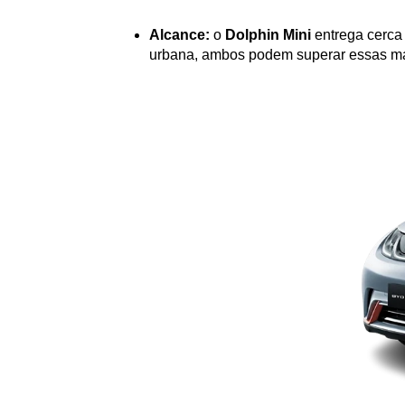
Alcance:
 o 
Dolphin Mini
 entrega cerc
urbana, ambos podem superar essas ma