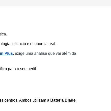
ica. 
logia, silêncio e economia real.
in Plus
, exige uma análise que vai além da 
ico para o seu perfil. 
es centros. Ambos utilizam a 
Bateria Blade
, 