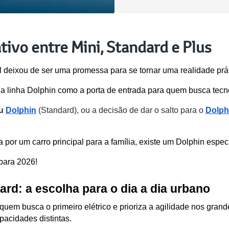
tivo entre Mini, Standard e Plus
il deixou de ser uma promessa para se tornar uma realidade prát
 a linha Dolphin como a porta de entrada para quem busca tecno
u 
Dolphin
 (Standard), ou a decisão de dar o salto para o 
Dolph
por um carro principal para a família, existe um Dolphin específ
para 2026!
ard: a escolha para o dia a dia urbano
quem busca o primeiro elétrico e prioriza a agilidade nos grand
acidades distintas.