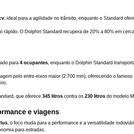
cv
, ideal para a agilidade no trânsito, enquanto o Standard ofer
 rápido. O Dolphin Standard recupera de 20% a 80% em cerca 
ado para 
4 ocupantes
, enquanto o Dolphin Standard transport
tagem pelo entre-eixos maior (2.700 mm), oferecendo o famoso
iro.
andard, que oferece 
345 litros
 contra os 
230 litros
 do modelo Mi
formance e viagens
Plus
, o foco muda para a performance e a versatilidade rodoviá
onomia para estradas.