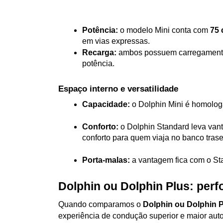
Potência:
 o modelo Mini conta com 
75 
em vias expressas.
Recarga:
 ambos possuem carregamento
potência.
Espaço interno e versatilidade
Capacidade:
 o Dolphin Mini é homolog
Conforto:
 o Dolphin Standard leva van
conforto para quem viaja no banco trase
Porta-malas:
 a vantagem fica com o St
Dolphin ou Dolphin Plus: per
Quando comparamos o 
Dolphin ou Dolphin 
experiência de condução superior e maior aut