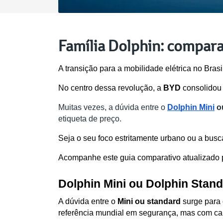
Família Dolphin: compara
A transição para a mobilidade elétrica no Bras
No centro dessa revolução, a 
BYD
 consolidou
Muitas vezes, a dúvida entre o 
Dolphin Mini
 o
etiqueta de preço. 
Seja o seu foco estritamente urbano ou a busca 
Acompanhe este guia comparativo atualizado 
Dolphin Mini ou Dolphin Stand
A dúvida entre o 
Mini ou standard 
surge para 
referência mundial em segurança, mas com cap