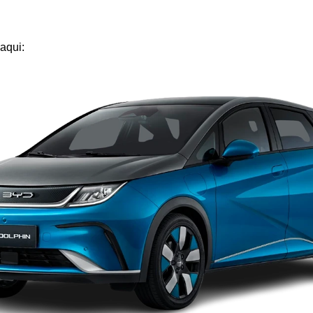
aqui: