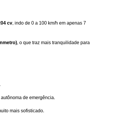
204 cv
, indo de 0 a 100 km/h em apenas 7 
Inmetro)
, o que traz mais tranquilidade para 
.
em autônoma de emergência.
uito mais sofisticado.