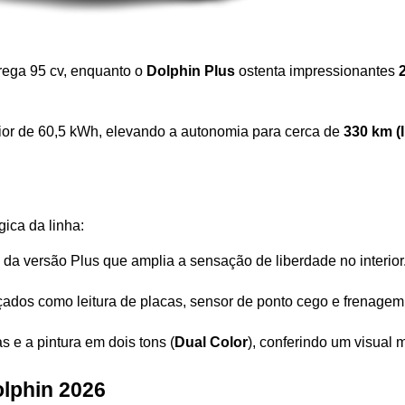
rega 95 cv, enquanto o 
Dolphin Plus
 ostenta impressionantes 
ior de 60,5 kWh, elevando a autonomia para cerca de 
330 km (
ica da linha:
o da versão Plus que amplia a sensação de liberdade no interior
nçados como leitura de placas, sensor de ponto cego e frenag
s e a pintura em dois tons (
Dual Color
), conferindo um visual m
olphin 2026