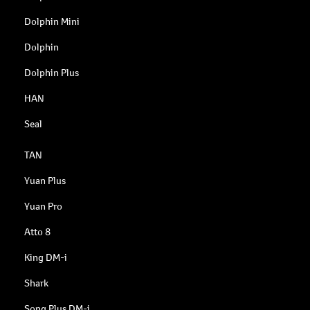
Dolphin Mini
Dolphin
Dolphin Plus
HAN
Seal
TAN
Yuan Plus
Yuan Pro
Atto 8
King DM-i
Shark
Song Plus DM-i