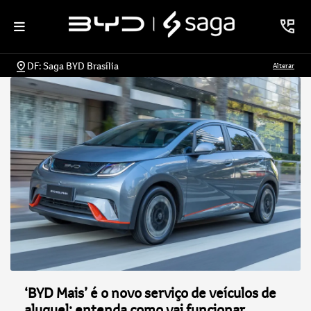
DF: Saga BYD Brasília
Alterar
‘BYD Mais’ é o novo serviço de veículos de
aluguel; entenda como vai funcionar