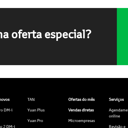
a oferta especial?
 novos
TAN
Ofertas do mês
Serviços
ro DM-i
Yuan Plus
Vendas diretas
Agendame
online
Yuan Pro
Microempresas
to 2 DM-i
Revisão e