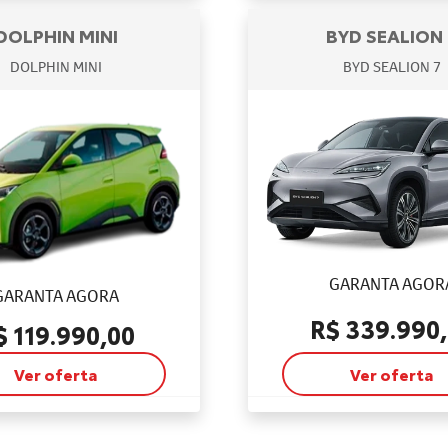
DOLPHIN MINI
BYD SEALION 
DOLPHIN MINI
BYD SEALION 7
GARANTA AGOR
GARANTA AGORA
R$ 339.990
$ 119.990,00
Ver oferta
Ver oferta