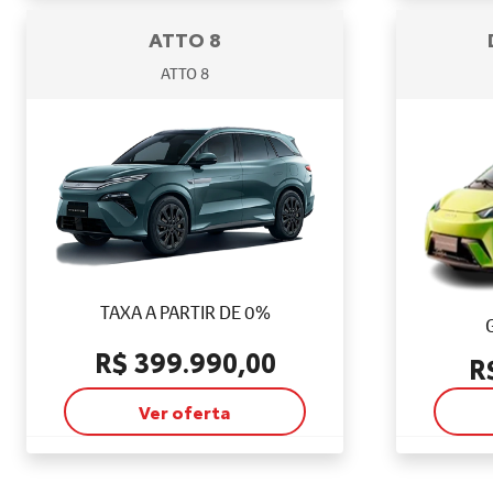
ATTO 8
ATTO 8
TAXA A PARTIR DE 0%
R$ 399.990,00
R
Ver oferta