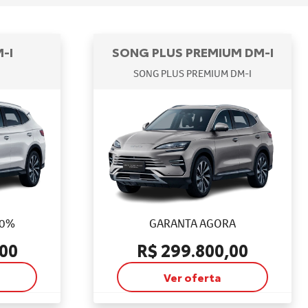
-I
SONG PLUS PREMIUM DM-I
SONG PLUS PREMIUM DM-I
 0%
GARANTA AGORA
,00
R$ 299.800,00
Ver oferta