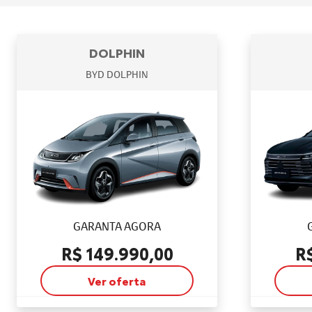
DOLPHIN
BYD DOLPHIN
GARANTA AGORA
R$ 149.990,00
R
Ver oferta