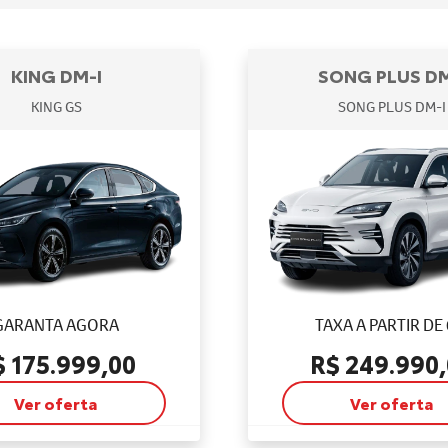
KING DM-I
SONG PLUS DM
KING GS
SONG PLUS DM-I
GARANTA AGORA
TAXA A PARTIR DE
$ 175.999,00
R$ 249.990
Ver oferta
Ver oferta