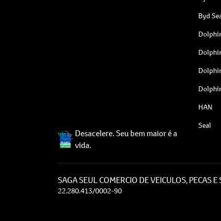
Byd Sea
Dolphi
Dolphi
Dolphi
Dolphi
HAN
Seal
Desacelere. Seu bem maior é a
vida.
SAGA SEUL COMERCIO DE VEICULOS, PECAS E
22.280.413/0002-90