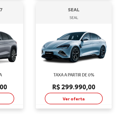
7
SEAL
SEAL
A
TAXA A PARTIR DE 0%
,00
R$ 299.990,00
Ver oferta