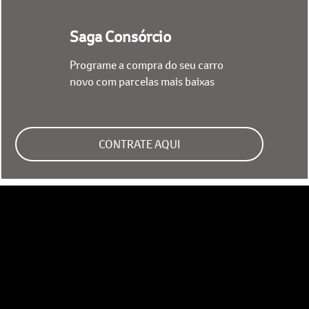
Saga Consórcio
Programe a compra do seu carro
novo com parcelas mais baixas
CONTRATE AQUI