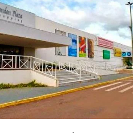
MT: SAGA BYD RONDONÓPOLIS