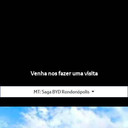
Venha nos fazer uma visita
MT: Saga BYD Rondonópolis