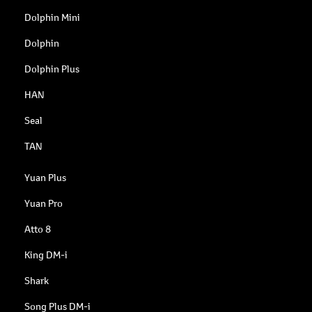
Dolphin Mini
Dolphin
Dolphin Plus
HAN
Seal
TAN
Yuan Plus
Yuan Pro
Atto 8
King DM-i
Shark
Song Plus DM-i