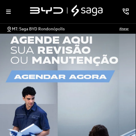
MT: Saga BYD Rondonópolis
Alterar