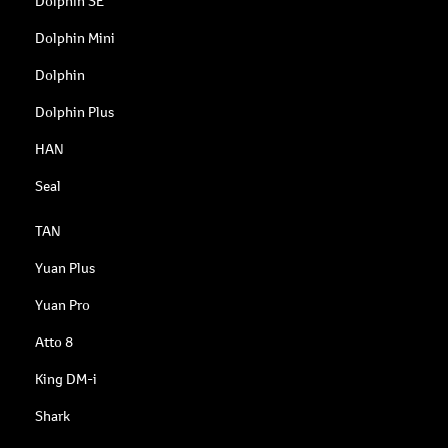
Dolphin SE
Dolphin Mini
Dolphin
Dolphin Plus
HAN
Seal
TAN
Yuan Plus
Yuan Pro
Atto 8
King DM-i
Shark