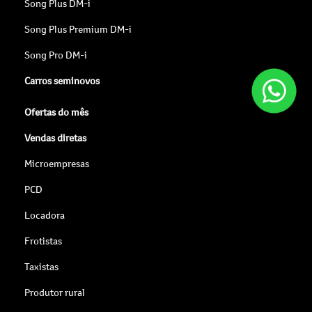
Song Plus DM-i
Song Plus Premium DM-i
Song Pro DM-i
Carros seminovos
Ofertas do mês
Vendas diretas
Microempresas
PCD
Locadora
Frotistas
Taxistas
Produtor rural