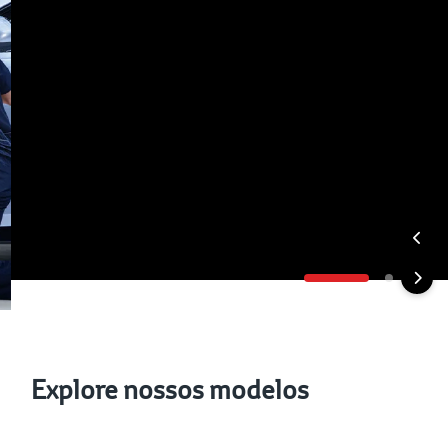
Explore nossos modelos
Veículos Híbridos
Veículo Elétricos