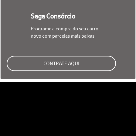
Saga Consórcio
Programe a compra do seu carro
novo com parcelas mais baixas
CONTRATE AQUI