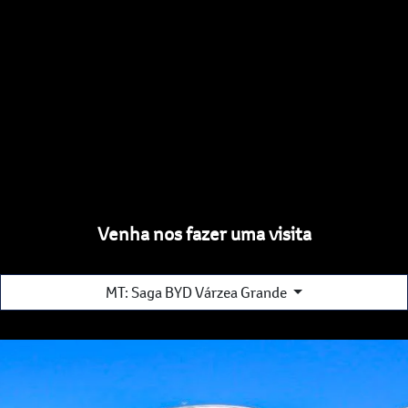
Venha nos fazer uma visita
MT: Saga BYD Várzea Grande