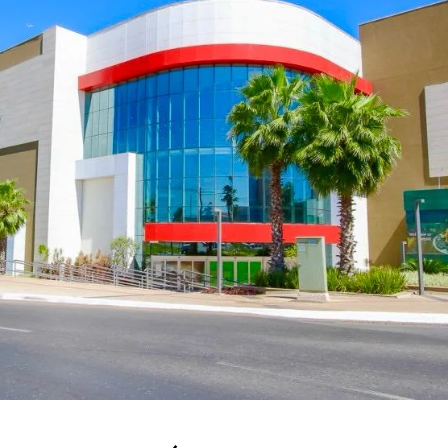
MT: SAGA BYD VÁRZEA GRANDE