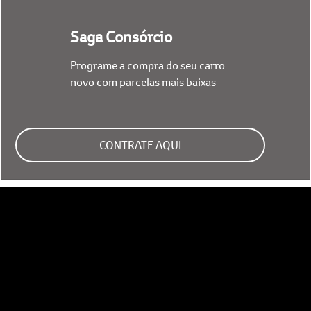
Saga Consórcio
Programe a compra do seu carro
novo com parcelas mais baixas
CONTRATE AQUI