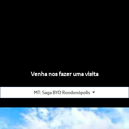
Venha nos fazer uma visita
MT: Saga BYD Rondonópolis