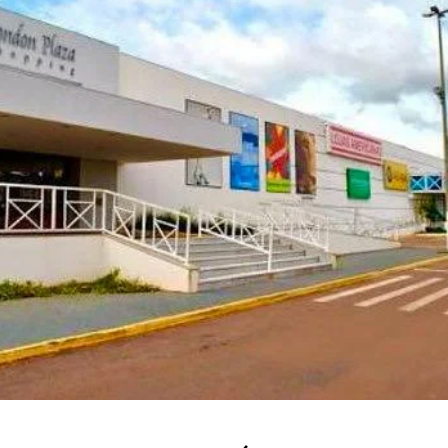
MT: SAGA BYD RONDONÓPOLIS