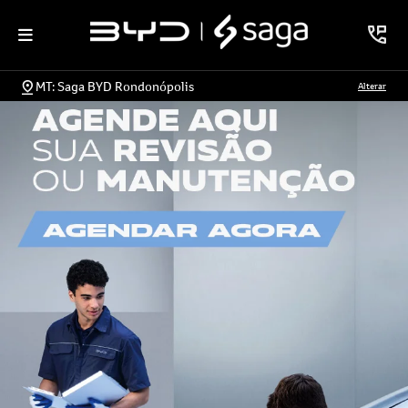
MT: Saga BYD Rondonópolis
Alterar