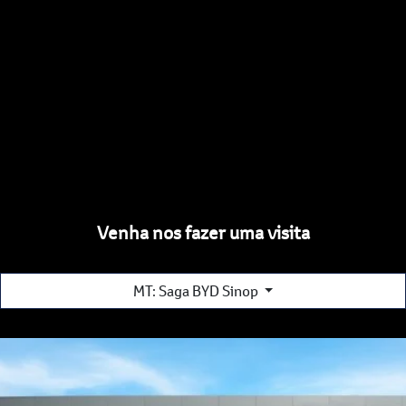
Venha nos fazer uma visita
MT: Saga BYD Sinop