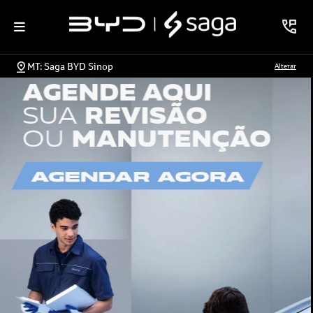
MT: Saga BYD Sinop
Alterar