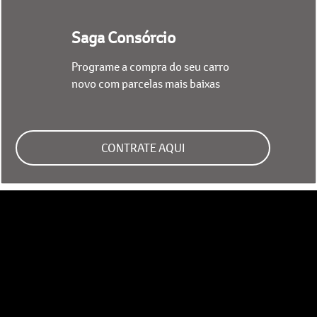
Saga Consórcio
Programe a compra do seu carro
novo com parcelas mais baixas
CONTRATE AQUI