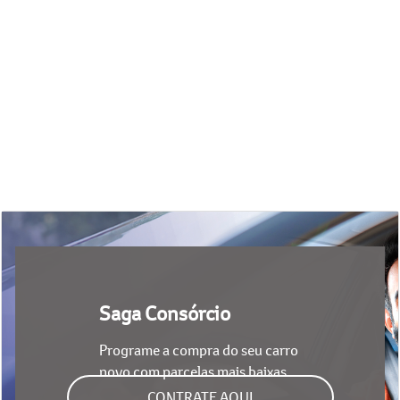
Saga Consórcio
Programe a compra do seu carro
novo com parcelas mais baixas
CONTRATE AQUI