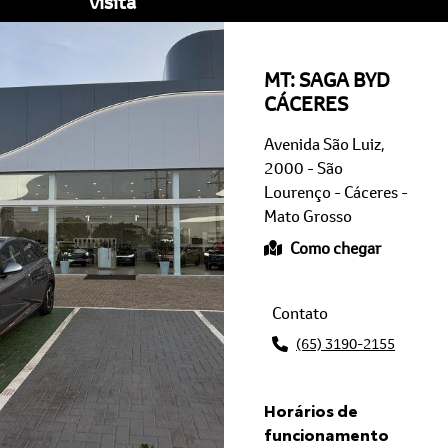
MT: SAGA BYD
CÁCERES
Avenida São Luiz,
2000 - São
Lourenço - Cáceres -
Mato Grosso
Como chegar
Contato
(65) 3190-2155
Horários de
funcionamento
Geral