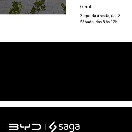
Segunda a sexta, das 8h às 1
Sábado, das 8 às 12h.