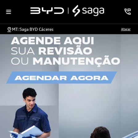
MT: Saga BYD Cáceres
Alterar