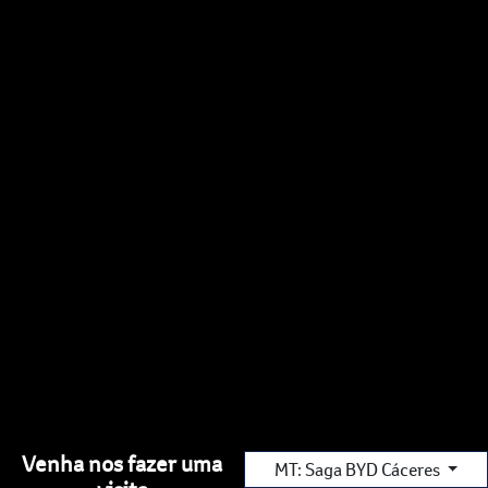
Venha nos fazer uma
MT: Saga BYD Cáceres
visita