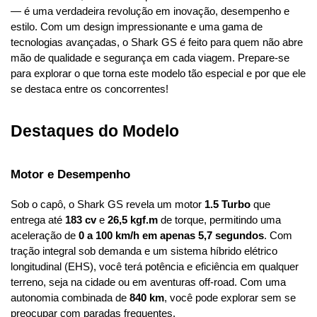
— é uma verdadeira revolução em inovação, desempenho e 
estilo. Com um design impressionante e uma gama de 
tecnologias avançadas, o Shark GS é feito para quem não abre 
mão de qualidade e segurança em cada viagem. Prepare-se 
para explorar o que torna este modelo tão especial e por que ele 
se destaca entre os concorrentes!
Destaques do Modelo
Motor e Desempenho
Sob o capô, o Shark GS revela um motor 
1.5 Turbo
 que 
entrega até 
183 cv
 e 
26,5 kgf.m
 de torque, permitindo uma 
aceleração de 
0 a 100 km/h em apenas 5,7 segundos
. Com 
tração integral sob demanda e um sistema híbrido elétrico 
longitudinal (EHS), você terá potência e eficiência em qualquer 
terreno, seja na cidade ou em aventuras off-road. Com uma 
autonomia combinada de 
840 km
, você pode explorar sem se 
preocupar com paradas frequentes.