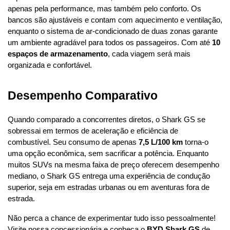
apenas pela performance, mas também pelo conforto. Os 
bancos são ajustáveis e contam com aquecimento e ventilação, 
enquanto o sistema de ar-condicionado de duas zonas garante 
um ambiente agradável para todos os passageiros. Com até 
10 
espaços de armazenamento
, cada viagem será mais 
organizada e confortável.
Desempenho Comparativo
Quando comparado a concorrentes diretos, o Shark GS se 
sobressai em termos de aceleração e eficiência de 
combustível. Seu consumo de apenas 
7,5 L/100 km
 torna-o 
uma opção econômica, sem sacrificar a potência. Enquanto 
muitos SUVs na mesma faixa de preço oferecem desempenho 
mediano, o Shark GS entrega uma experiência de condução 
superior, seja em estradas urbanas ou em aventuras fora de 
estrada.
Não perca a chance de experimentar tudo isso pessoalmente! 
Visite nossa concessionária e conheça o 
BYD Shark GS
 de 