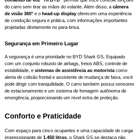
comando de voz “Hi BYD”
 permite que você controle funções 
do carro sem tirar as mãos do volante. Além disso, a 
câmera 
de visão 360°
 e o 
head-up display
 oferecem uma experiência 
de condução segura e prática, com informações importantes 
projetadas diretamente no para-brisa.
Segurança em Primeiro Lugar
A segurança é uma prioridade no BYD Shark GS. Equipado 
com um conjunto robusto de airbags, freios ABS, controle de 
estabilidade, e 
sistemas de assistência ao motorista
 como 
alerta de colisão frontal e assistente de mudança de faixa, você 
pode dirigir com tranquilidade. O carro também possui sensores 
de estacionamento e um sistema de frenagem autônoma de 
emergência, proporcionando um nível extra de proteção.
Conforto e Praticidade
Com espaço para cinco ocupantes e uma capacidade de carga 
impressionante de 
1.450 litros
, o Shark GS se destaca não 