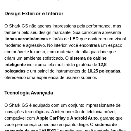
Design Exterior e Interior
O Shark GS não apenas impressiona pela performance, mas 
também pelo seu design marcante. Sua carroceria apresenta 
linhas aerodinâmicas
 e faróis de 
LED
 que conferem um visual 
moderno e agressivo. No interior, você encontrará um espaço 
confortável e luxuoso, com materiais de alta qualidade que 
criam um ambiente sofisticado. O 
sistema de cabine 
inteligente
 inclui uma tela multimídia giratória de 
12,8 
polegadas
 e um painel de instrumentos de 
10,25 polegadas
, 
oferecendo uma experiência de usuário superior.
Tecnologia Avançada
O Shark GS é equipado com um conjunto impressionante de 
inovações tecnológicas. A interconexão de telefonia móvel, 
compatível com 
Apple CarPlay
 e 
Android Auto
, garante que 
você permaneça conectado enquanto dirige. O 
sistema de 