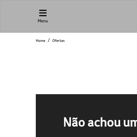
Menu
Home
Ofertas
Não achou um