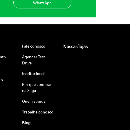
WhatsApp
Fale conosco
Nossas lojas
nto
Agendar Test
Drive
Institucional
ão
Por que comprar
na Saga
Quem somos
Trabalhe conosco
s
Blog