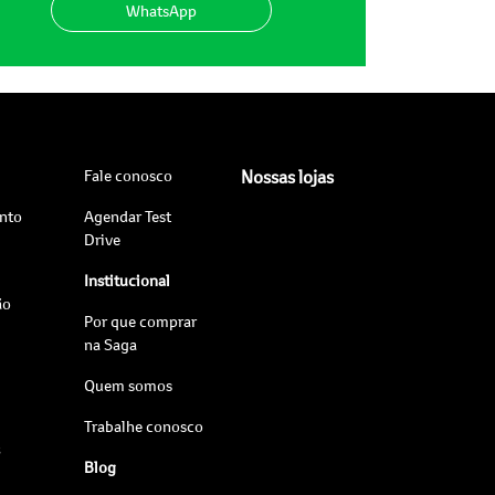
WhatsApp
Fale conosco
Nossas lojas
nto
Agendar Test
Drive
Institucional
ão
Por que comprar
na Saga
Quem somos
Trabalhe conosco
s
Blog