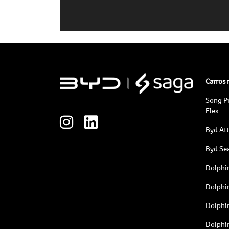
Carros
Song P
Flex
Byd At
Byd Sea
Dolphi
Dolphi
Dolphi
Dolphi