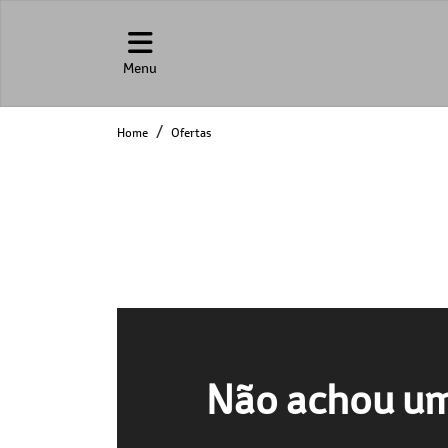
Menu
Home
Ofertas
Não achou um