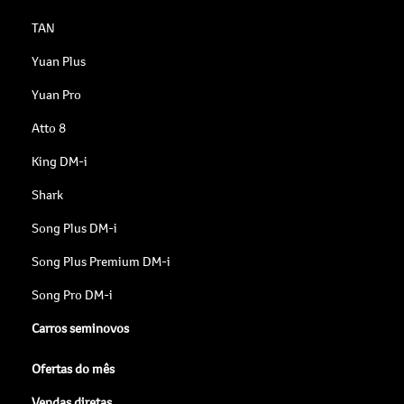
TAN
Yuan Plus
Yuan Pro
Atto 8
King DM-i
Shark
Song Plus DM-i
Song Plus Premium DM-i
Song Pro DM-i
Carros seminovos
Ofertas do mês
Vendas diretas