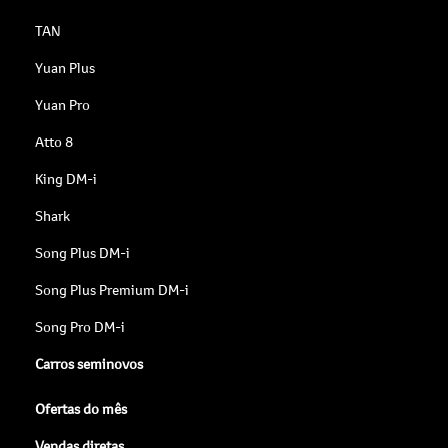
TAN
Yuan Plus
Yuan Pro
Atto 8
King DM-i
Shark
Song Plus DM-i
Song Plus Premium DM-i
Song Pro DM-i
Carros seminovos
Ofertas do mês
Vendas diretas