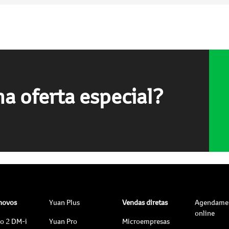
a oferta especial?
 novos
Yuan Plus
Vendas diretas
Agendame
online
to 2 DM-i
Yuan Pro
Microempresas