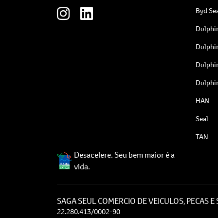
Byd Sea
Dolphi
Dolphi
Dolphi
Dolphi
HAN
Seal
TAN
Desacelere. Seu bem maior é a
vida.
SAGA SEUL COMERCIO DE VEICULOS, PECAS E
22.280.413/0002-90