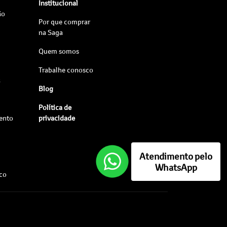
Institucional
ão
Por que comprar
na Saga
Quem somos
Trabalhe conosco
s
Blog
Política de
ento
privacidade
Atendimento pelo
WhatsApp
sco