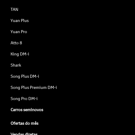
TAN
Yuan Plus
Yuan Pro
Atto 8
King DM-i
Shark
Song Plus DM-i
Song Plus Premium DM-i
Song Pro DM-i
Carros seminovos
Ofertas do mês
Vendas diretas