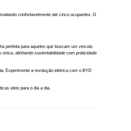
odando confortavelmente até cinco ocupantes. O 
a perfeita para aqueles que buscam um veículo 
única, alinhando sustentabilidade com praticidade 
a. Experimente a revolução elétrica com o BYD 
icas úteis para o dia a dia. 