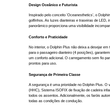
Design Oceânico e Futurista
Inspirado pelo conceito 'Oceanesthetics', o Dolph
golfinhos. As luzes dianteiras e traseiras de LED, 
panorâmico proporciona uma visibilidade incompará
Conforto e Praticidade
No interior, o Dolphin Plus não deixa a desejar em 
para o passageiro dianteiro (4 posições), garantem
um conforto adicional. O carregamento sem fio pa
prontos para uso.
Segurança de Primeira Classe
A segurança é uma prioridade no Dolphin Plus. O 
(HHC), Sistema ISOFIX de fixação de cadeira infa
todos os assentos. Adicionalmente, os faróis auto
todas as condições de condução.