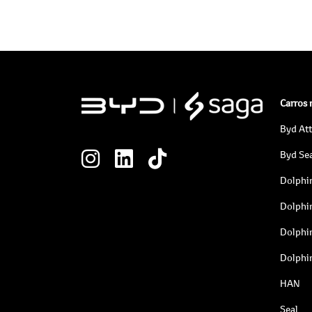
Carros
Byd At
Byd Sea
Dolphi
Dolphi
Dolphi
Dolphi
HAN
Seal