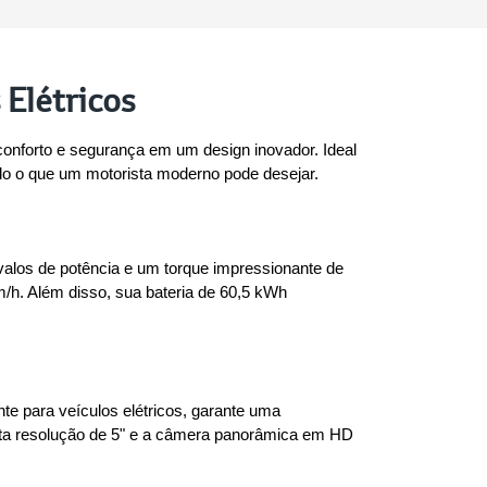
 Elétricos
nforto e segurança em um design inovador. Ideal 
do o que um motorista moderno pode desejar.
los de potência e um torque impressionante de 
h. Além disso, sua bateria de 60,5 kWh 
e para veículos elétricos, garante uma 
alta resolução de 5" e a câmera panorâmica em HD 