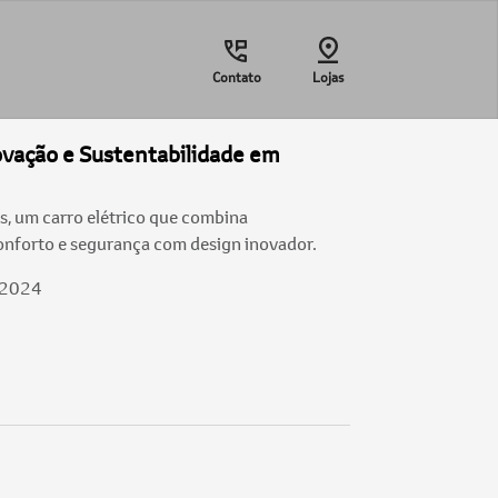
Contato
Lojas
ovação e Sustentabilidade em
, um carro elétrico que combina
onforto e segurança com design inovador.
/2024