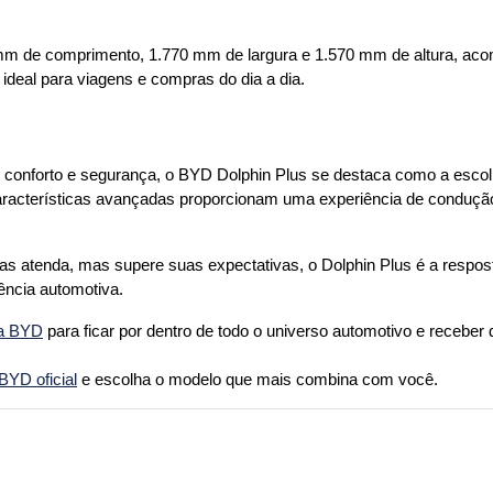
m de comprimento, 1.770 mm de largura e 1.570 mm de altura, acom
ideal para viagens e compras do dia a dia.
onforto e segurança, o BYD Dolphin Plus se destaca como a escolh
 características avançadas proporcionam uma experiência de condução 
 atenda, mas supere suas expectativas, o Dolphin Plus é a respost
ência automotiva.
ga BYD
 para ficar por dentro de todo o universo automotivo e receber d
YD oficial
 e escolha o modelo que mais combina com você.