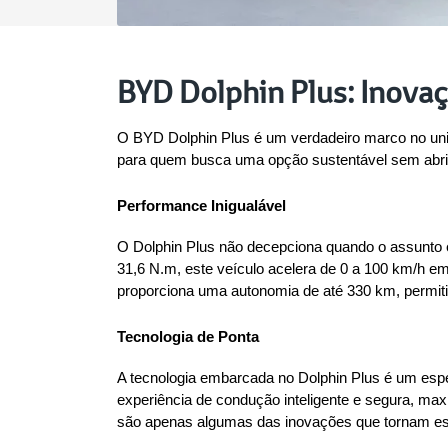
BYD Dolphin Plus: Inovaç
O BYD Dolphin Plus é um verdadeiro marco no univ
para quem busca uma opção sustentável sem abrir 
Performance Inigualável
O Dolphin Plus não decepciona quando o assunto 
31,6 N.m, este veículo acelera de 0 a 100 km/h 
proporciona uma autonomia de até 330 km, permitin
Tecnologia de Ponta
A tecnologia embarcada no Dolphin Plus é um espet
experiência de condução inteligente e segura, max
são apenas algumas das inovações que tornam est