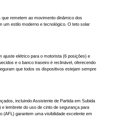
dos que remetem ao movimento dinâmico dos 
m um estilo moderno e tecnológico. O teto solar 
ajuste elétrico para o motorista (6 posições) e 
cidos e o banco traseiro é reclinável, oferecendo 
seguram que todos os dispositivos estejam sempre 
ados, incluindo Assistente de Partida em Subida 
e lembrete do uso de cinto de segurança para 
to (AFL) garantem uma visibilidade excelente em 