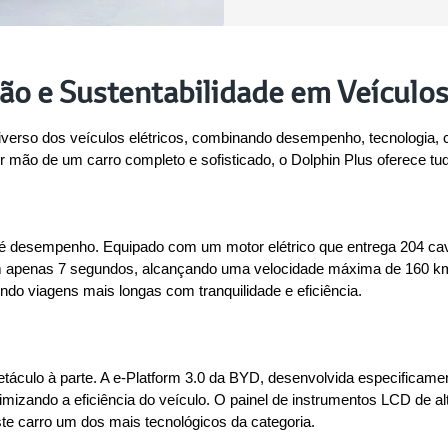
ão e Sustentabilidade em Veículos
erso dos veículos elétricos, combinando desempenho, tecnologia, co
mão de um carro completo e sofisticado, o Dolphin Plus oferece tu
é desempenho. Equipado com um motor elétrico que entrega 204 cava
em apenas 7 segundos, alcançando uma velocidade máxima de 160 km/
do viagens mais longas com tranquilidade e eficiência.
áculo à parte. A e-Platform 3.0 da BYD, desenvolvida especificament
imizando a eficiência do veículo. O painel de instrumentos LCD de 
e carro um dos mais tecnológicos da categoria.