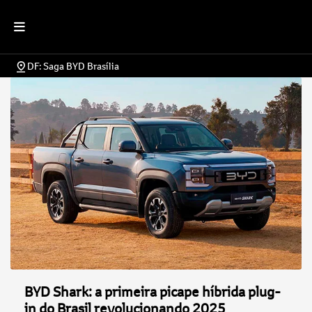
DF: Saga BYD Brasília
BYD Shark: a primeira picape híbrida plug-
in do Brasil revolucionando 2025