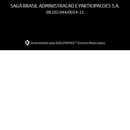
SAGA BRASIL ADMINISTRACAO E PARTICIPACOES S.A.
09.102.044/0014-11
Desenvolvido pela DEALERSPACE ® Direitos Reservados.