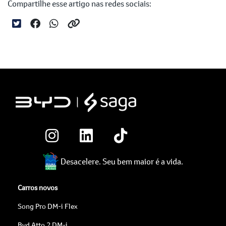
Compartilhe esse artigo nas redes sociais:
Desacelere. Seu bem maior é a vida.
Carros novos
Song Pro DM-i Flex
Byd Atto 2 DM-i