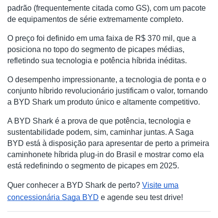
padrão (frequentemente citada como GS), com um pacote
de equipamentos de série extremamente completo.
O preço foi definido em uma faixa de R$ 370 mil, que a
posiciona no topo do segmento de picapes médias,
refletindo sua tecnologia e potência híbrida inéditas.
O desempenho impressionante, a tecnologia de ponta e o
conjunto híbrido revolucionário justificam o valor, tornando
a BYD Shark um produto único e altamente competitivo.
A BYD Shark é a prova de que potência, tecnologia e
sustentabilidade podem, sim, caminhar juntas. A Saga
BYD está à disposição para apresentar de perto a primeira
caminhonete híbrida plug-in do Brasil e mostrar como ela
está redefinindo o segmento de picapes em 2025.
Quer conhecer a BYD Shark de perto?
Visite uma
concessionária Saga BYD
e agende seu test drive!