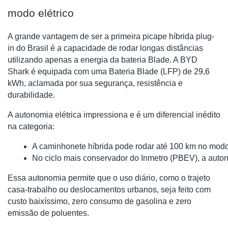
modo elétrico
A grande vantagem de ser a primeira picape híbrida plug-
in do Brasil é a capacidade de rodar longas distâncias
utilizando apenas a energia da bateria Blade. A BYD
Shark é equipada com uma Bateria Blade (LFP) de 29,6
kWh, aclamada por sua segurança, resistência e
durabilidade.
A autonomia elétrica impressiona e é um diferencial inédito
na categoria:
A caminhonete híbrida pode rodar até 100 km no modo
No ciclo mais conservador do Inmetro (PBEV), a auto
Essa autonomia permite que o uso diário, como o trajeto
casa-trabalho ou deslocamentos urbanos, seja feito com
custo baixíssimo, zero consumo de gasolina e zero
emissão de poluentes.