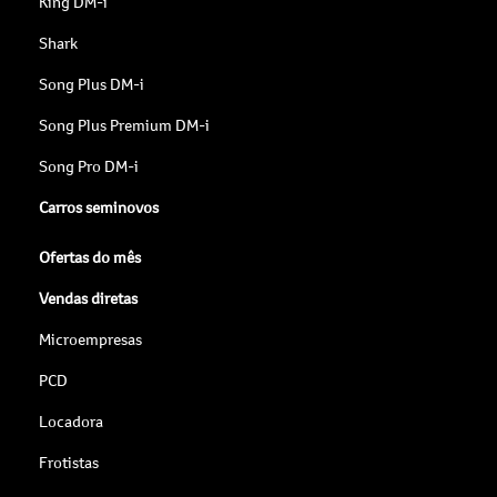
King DM-i
Shark
Song Plus DM-i
Song Plus Premium DM-i
Song Pro DM-i
Carros seminovos
Ofertas do mês
Vendas diretas
Microempresas
PCD
Locadora
Frotistas