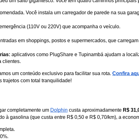
 deu um salto gigantesco. Você tem quatro caminhos principais 
comendada. Você instala um carregador de parede na sua gara
e emergência (110V ou 220V) que acompanha o veículo.
ntradas em shoppings, postos e supermercados, que carregam 
rias:
 aplicativos como PlugShare e Tupinambá ajudam a localiz
 clientes.
amos um conteúdo exclusivo para facilitar sua rota.
Confira aqu
 trajetos com total tranquilidade!
regar completamente um 
Dolphin
 custa aproximadamente 
R$ 31,
o à gasolina (que custa entre R$ 0,50 e R$ 0,70/km), a econo
mpleta.
80%.