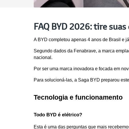
FAQ BYD 2026: tire suas d
A BYD completou apenas 4 anos de Brasil e já
Segundo dados da Fenabrave, a marca emplacou
nacional.
Por ser uma marca inovadora e focada em novas
Para solucioná-las, a Saga BYD preparou est
Tecnologia e funcionamento
Todo BYD é elétrico?
Esta é uma das perguntas que mais recebemo