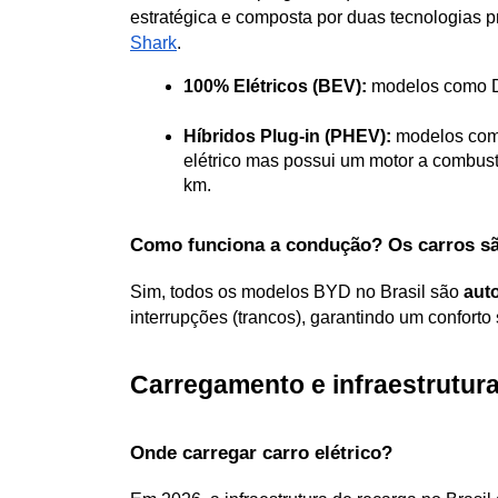
estratégica e composta por duas tecnologias pr
Shark
. 
100% Elétricos (BEV):
 modelos como D
Híbridos Plug-in (PHEV):
 modelos como
elétrico mas possui um motor a combustã
km.
Como funciona a condução? Os carros s
Sim, todos os modelos BYD no Brasil são 
aut
interrupções (trancos), garantindo um conforto
Carregamento e infraestrutur
Onde carregar carro elétrico?