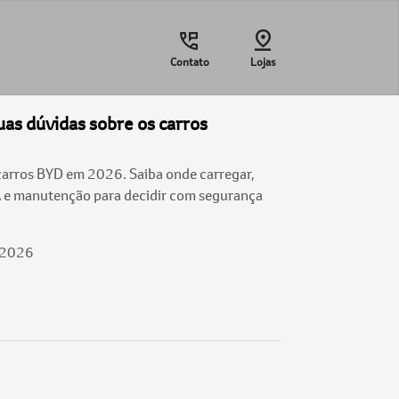
Contato
Lojas
uas dúvidas sobre os carros
 carros BYD em 2026. Saiba onde carregar,
A e manutenção para decidir com segurança
/2026