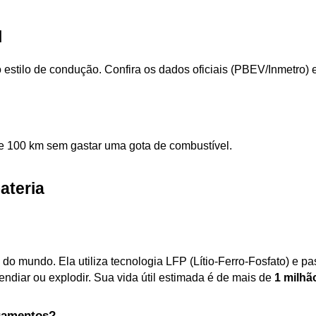
l
 estilo de condução. Confira os dados oficiais (PBEV/Inmetro)
 e 100 km sem gastar uma gota de combustível.
ateria
do mundo. Ela utiliza tecnologia LFP (Lítio-Ferro-Fosfato) e pa
diar ou explodir. Sua vida útil estimada é de mais de 
1 milhã
agamentos?