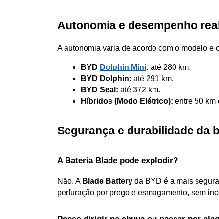
Autonomia e desempenho rea
A autonomia varia de acordo com o modelo e o
BYD 
Dolphin Mini
:
 até 280 km.
BYD Dolphin:
 até 291 km.
BYD Seal:
 até 372 km.
Híbridos (Modo Elétrico):
 entre 50 km
Segurança e durabilidade da b
A Bateria Blade pode explodir?
Não. A 
Blade Battery
 da BYD é a mais segura 
perfuração por prego e esmagamento, sem incen
Posso dirigir na chuva ou passar por al