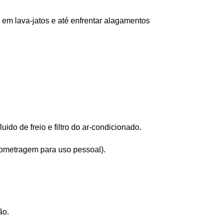
o em lava-jatos e até enfrentar alagamentos 
ido de freio e filtro do ar-condicionado.
ilometragem para uso pessoal).
ão.