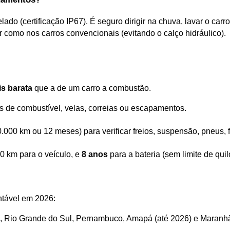
ado (certificação IP67). É seguro dirigir na chuva, lavar o carr
r como nos carros convencionais (evitando o calço hidráulico).
s barata
 que a de um carro a combustão.
ros de combustível, velas, correias ou escapamentos.
.000 km ou 12 meses) para verificar freios, suspensão, pneus, flu
 km para o veículo, e 
8 anos
 para a bateria (sem limite de qu
ntável em 2026:
al, Rio Grande do Sul, Pernambuco, Amapá (até 2026) e Maranh