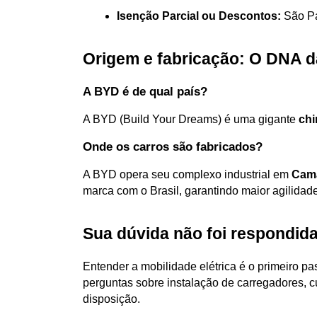
Isenção Parcial ou Descontos:
 São P
Origem e fabricação: O DNA d
A BYD é de qual país?
A BYD (Build Your Dreams) é uma gigante 
chi
Onde os carros são fabricados?
A BYD opera seu complexo industrial em 
Cama
marca com o Brasil, garantindo maior agilidad
Sua dúvida não foi respondid
Entender a mobilidade elétrica é o primeiro pa
perguntas sobre instalação de carregadores, cu
disposição.