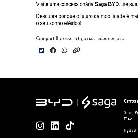
Visite uma concessionária 
Saga BYD
, tire s
Descubra por que o futuro da mobilidade é mai
o seu sonho elétrico!
Compartilhe esse artigo nas redes sociais:
Carros
Song P
Flex
Byd At