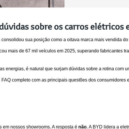
úvidas sobre os carros elétricos 
 consolidou sua posição como a oitava marca mais vendida do 
 mais de 67 mil veículos em 2025, superando fabricantes tra
 energias, é natural que surjam dúvidas sobre a rotina com um 
e FAQ completo com as principais questões dos consumidores 
s em nossos showrooms. A resposta é 
não
. A BYD lidera a elet