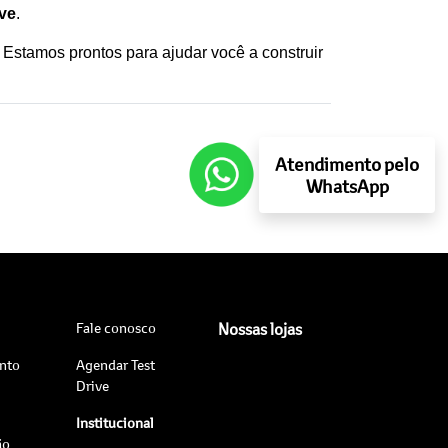
ive
. 
Estamos prontos para ajudar você a construir 
Atendimento pelo
WhatsApp
Fale conosco
Nossas lojas
nto
Agendar Test
Drive
Institucional
ão