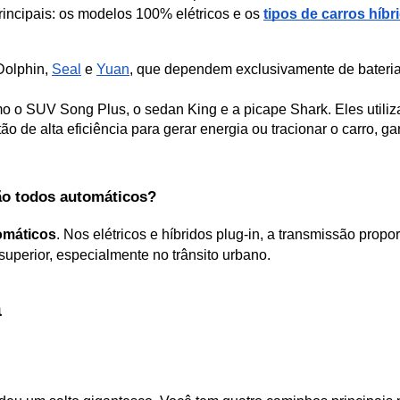
incipais: os modelos 100% elétricos e os 
tipos de carros híbr
olphin, 
Seal
 e 
Yuan
, que dependem exclusivamente de bateria
 o SUV Song Plus, o sedan King e a picape Shark. Eles utiliz
o de alta eficiência para gerar energia ou tracionar o carro, 
ão todos automáticos?
omáticos
. Nos elétricos e híbridos plug-in, a transmissão prop
 superior, especialmente no trânsito urbano.
a