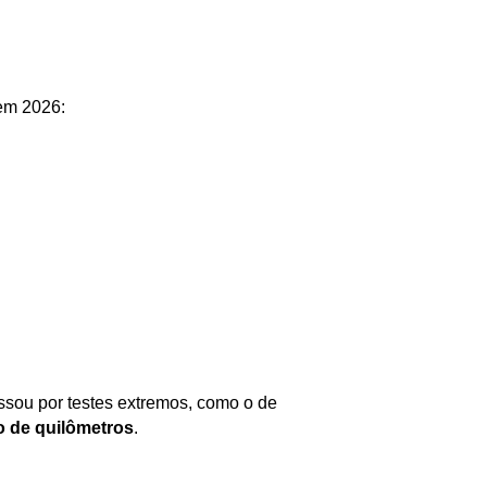
 em 2026:
ssou por testes extremos, como o de 
o de quilômetros
.