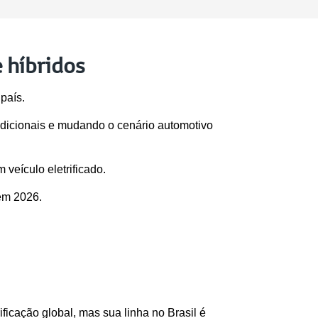
e híbridos
país. 
dicionais e mudando o cenário automotivo 
veículo eletrificado. 
em 2026.
rificação global, mas sua linha no Brasil é 