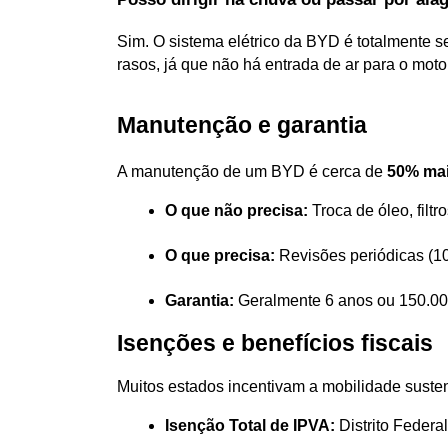
Sim. O sistema elétrico da BYD é totalmente sel
rasos, já que não há entrada de ar para o moto
Manutenção e garantia
A manutenção de um BYD é cerca de 
50% mai
O que não precisa:
 Troca de óleo, filt
O que precisa:
 Revisões periódicas (10
Garantia:
 Geralmente 6 anos ou 150.000
Isenções e benefícios fiscais
Muitos estados incentivam a mobilidade suste
Isenção Total de IPVA:
 Distrito Feder