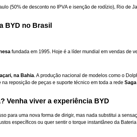
aulo (50% de desconto no IPVA e isenção de rodízio), Rio de Ja
a BYD no Brasil
nesa
 fundada em 1995. Hoje é a líder mundial em vendas de veíc
çari, na Bahia
. A produção nacional de modelos como o Dolph
e na reposição de peças e suporte técnico em toda a rede 
Saga
a? Venha viver a experiência BYD
sso para uma nova forma de dirigir, mas nada substitui a sensaç
stos específicos ou quer sentir o torque instantâneo da Bateria