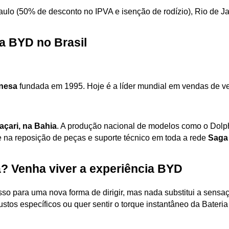
aulo (50% de desconto no IPVA e isenção de rodízio), Rio de Ja
a BYD no Brasil
nesa
 fundada em 1995. Hoje é a líder mundial em vendas de veíc
çari, na Bahia
. A produção nacional de modelos como o Dolph
e na reposição de peças e suporte técnico em toda a rede 
Saga
a? Venha viver a experiência BYD
sso para uma nova forma de dirigir, mas nada substitui a sensaç
stos específicos ou quer sentir o torque instantâneo da Bateria