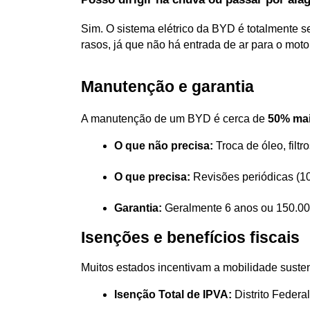
Sim. O sistema elétrico da BYD é totalmente sel
rasos, já que não há entrada de ar para o moto
Manutenção e garantia
A manutenção de um BYD é cerca de 
50% mai
O que não precisa:
 Troca de óleo, filt
O que precisa:
 Revisões periódicas (10
Garantia:
 Geralmente 6 anos ou 150.000
Isenções e benefícios fiscais
Muitos estados incentivam a mobilidade suste
Isenção Total de IPVA:
 Distrito Feder