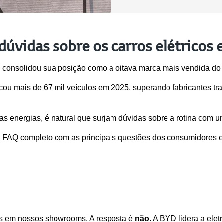
úvidas sobre os carros elétricos 
 consolidou sua posição como a oitava marca mais vendida do 
 mais de 67 mil veículos em 2025, superando fabricantes tra
 energias, é natural que surjam dúvidas sobre a rotina com um 
e FAQ completo com as principais questões dos consumidores 
s em nossos showrooms. A resposta é 
não
. A BYD lidera a elet