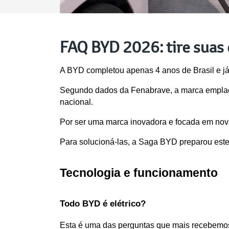
FAQ BYD 2026: tire suas d
A BYD completou apenas 4 anos de Brasil e já
Segundo dados da Fenabrave, a marca emplacou
nacional.
Por ser uma marca inovadora e focada em novas
Para solucioná-las, a Saga BYD preparou est
Tecnologia e funcionamento
Todo BYD é elétrico?
Esta é uma das perguntas que mais recebemo