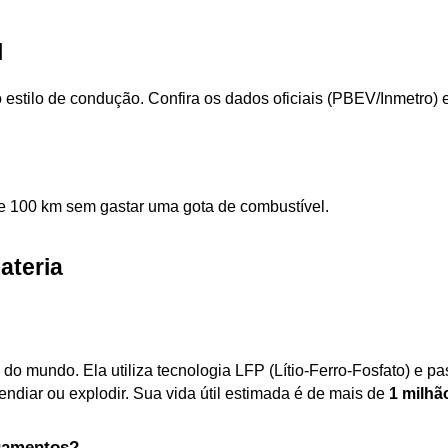
l
 estilo de condução. Confira os dados oficiais (PBEV/Inmetro)
 e 100 km sem gastar uma gota de combustível.
ateria
do mundo. Ela utiliza tecnologia LFP (Lítio-Ferro-Fosfato) e pa
diar ou explodir. Sua vida útil estimada é de mais de 
1 milhã
agamentos?