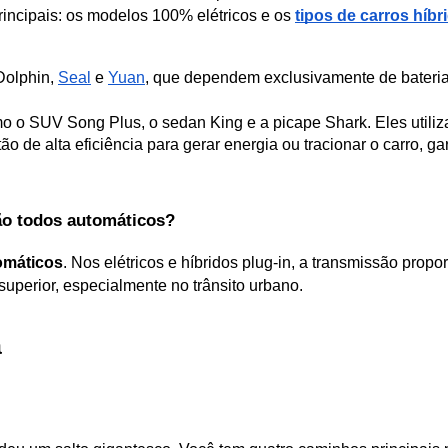
incipais: os modelos 100% elétricos e os 
tipos de carros híbr
olphin, 
Seal
 e 
Yuan
, que dependem exclusivamente de bateria
 o SUV Song Plus, o sedan King e a picape Shark. Eles utiliz
o de alta eficiência para gerar energia ou tracionar o carro, 
ão todos automáticos?
omáticos
. Nos elétricos e híbridos plug-in, a transmissão prop
 superior, especialmente no trânsito urbano.
a