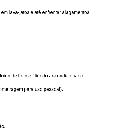
o em lava-jatos e até enfrentar alagamentos 
ido de freio e filtro do ar-condicionado.
ilometragem para uso pessoal).
ão.