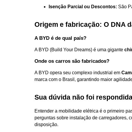
Isenção Parcial ou Descontos:
 São P
Origem e fabricação: O DNA d
A BYD é de qual país?
A BYD (Build Your Dreams) é uma gigante 
chi
Onde os carros são fabricados?
A BYD opera seu complexo industrial em 
Cama
marca com o Brasil, garantindo maior agilidad
Sua dúvida não foi respondid
Entender a mobilidade elétrica é o primeiro pa
perguntas sobre instalação de carregadores, cu
disposição.