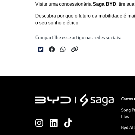
Visite uma concessionária 
Saga BYD
, tire s
Descubra por que o futuro da mobilidade é mai
o seu sonho elétrico!
Compartilhe esse artigo nas redes sociais:
Carros
Song P
Flex
Byd At