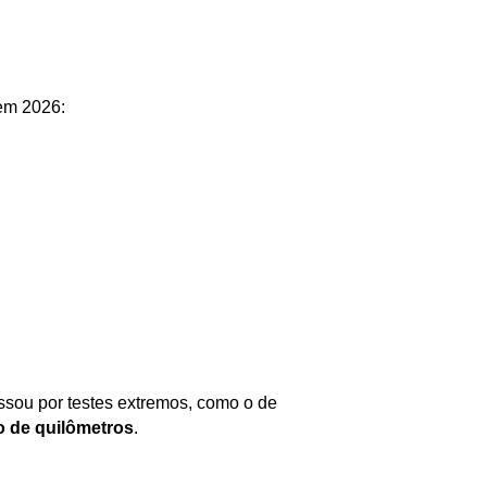
 em 2026:
ssou por testes extremos, como o de 
o de quilômetros
.