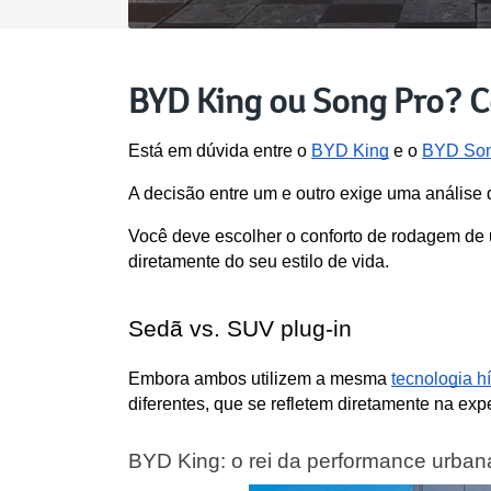
BYD King ou Song Pro? C
Está em dúvida entre o 
BYD King
 e o 
BYD Son
A decisão entre um e outro exige uma análise d
Você deve escolher o conforto de rodagem de
diretamente do seu estilo de vida.
Sedã vs. SUV plug-in
Embora ambos utilizem a mesma 
tecnologia hí
diferentes, que se refletem diretamente na exp
BYD King: o rei da performance urban