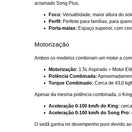
aclamado Song Plus.
Foco:
 Versatilidade, maior altura do so
Perfil:
 Perfeito para famílias, para que
Porta-malas:
 Espaço superior, com cer
Motorização
Ambos os modelos combinam um motor a combus
Motorização:
 1.5L Aspirado + Motor Elé
Potência Combinada:
 Aproximadamen
Torque Combinado:
 Cerca de 43,0 kg
Apesar da mesma potência combinada, o King 
Aceleração 0-100 km/h do King:
 cerc
Aceleração 0-100 km/h do Song Pro:
O sedã ganha no desempenho puro devido ao 