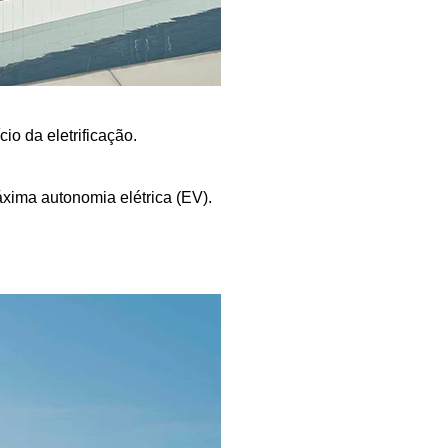
o da eletrificação.
áxima autonomia elétrica (EV).