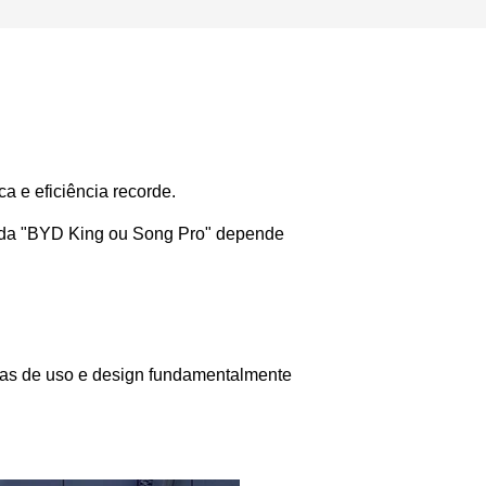
a e eficiência recorde. 
ida "BYD King ou Song Pro" depende 
tas de uso e design fundamentalmente 