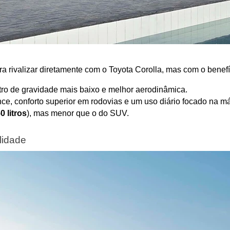
rivalizar diretamente com o Toyota Corolla, mas com o benefíci
entro de gravidade mais baixo e melhor aerodinâmica.
ce, conforto superior em rodovias e um uso diário focado na m
0 litros
), mas menor que o do SUV.
lidade