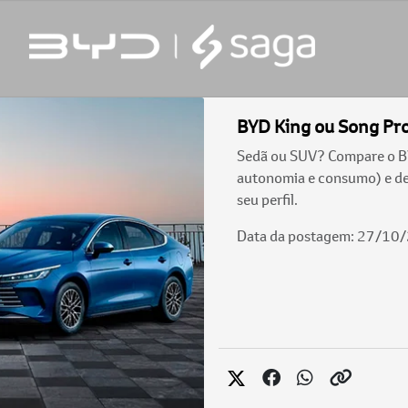
BYD King ou Song Pr
Sedã ou SUV? Compare o BYD
autonomia e consumo) e des
seu perfil.
Data da postagem: 27/10