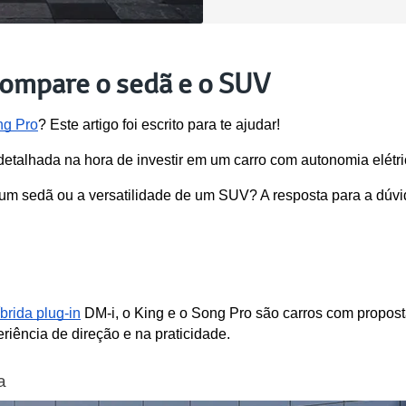
ompare o sedã e o SUV
g Pro
? Este artigo foi escrito para te ajudar!
etalhada na hora de investir em um carro com autonomia elétric
 um sedã ou a versatilidade de um SUV? A resposta para a dúv
brida plug-in
 DM-i, o King e o Song Pro são carros com propos
eriência de direção e na praticidade.
a