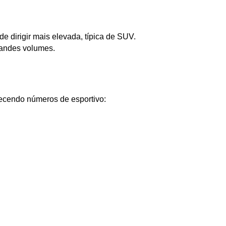
e dirigir mais elevada, típica de SUV.
grandes volumes.
ecendo números de esportivo: