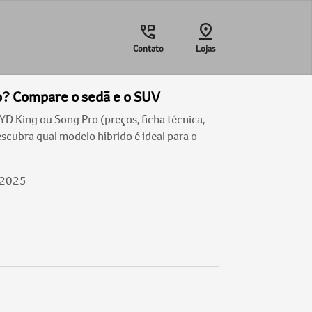
Contato
Lojas
o? Compare o sedã e o SUV
 King ou Song Pro (preços, ficha técnica,
cubra qual modelo híbrido é ideal para o
/2025