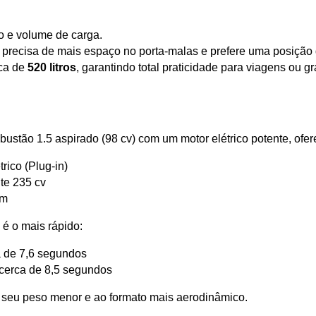
lo e volume de carga.
m precisa de mais espaço no porta-malas e prefere uma posição d
ca de 
520 litros
, garantindo total praticidade para viagens ou 
tão 1.5 aspirado (98 cv) com um motor elétrico potente, ofer
trico (Plug-in)
te 235 cv
fm
é o mais rápido:
a de 7,6 segundos
 cerca de 8,5 segundos
seu peso menor e ao formato mais aerodinâmico.