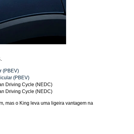
.
ar (PBEV) 
icular (PBEV) 
an Driving Cycle (NEDC)
an Driving Cycle (NEDC)
km, mas o
King leva uma ligeira vantagem na 