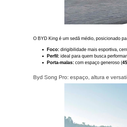
O BYD King é um sedã médio, posicionado para 
Foco:
 dirigibilidade mais esportiva, c
Perfil:
 ideal para quem busca performan
Porta-malas:
 com espaço generoso (
45
Byd Song Pro: espaço, altura e versati