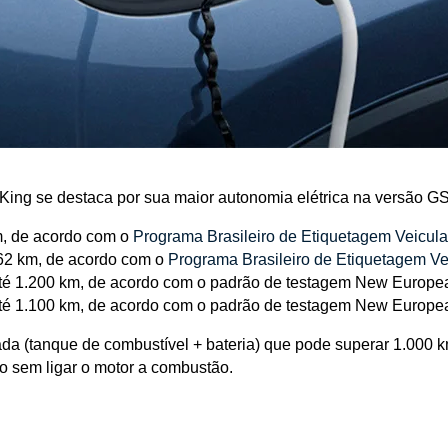
ng se destaca por sua maior autonomia elétrica na versão GS
m, de acordo com o
 Programa Brasileiro de Etiquetagem Veicul
 62 km, de acordo com o
 Programa Brasileiro de Etiquetagem Ve
até 1.200 km, de acordo com o padrão de testagem New Europe
até 1.100 km, de acordo com o padrão de testagem New Europe
a (tanque de combustível + bateria) que pode superar 1.000 
o sem ligar o motor a combustão.