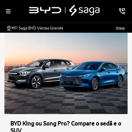
MT: Saga BYD Várzea Grande
Alterar
BYD King ou Song Pro? Compare o sedã e o
SUV