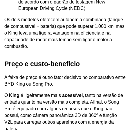
de acordo com o padrão de testagem New 
European Driving Cycle (NEDC)
Os dois modelos oferecem autonomia combinada (tanque 
de combustível + bateria) que pode superar 1.000 km, mas 
o
King leva uma ligeira vantagem na eficiência e na 
capacidade de rodar mais tempo sem ligar o motor a 
combustão.
Preço e custo-benefício
A faixa de preço é outro fator decisivo no comparativo entre 
BYD King ou Song Pro. 
O 
King
 é ligeiramente mais 
acessível
, tanto na versão de 
entrada quanto na versão mais completa. Afinal, o Song 
Pro é equipado com alguns recursos que o King não 
possui, como câmera panorâmica 3D de 360º e função 
V2L para carregar outros aparelhos com a energia da 
bateria. 