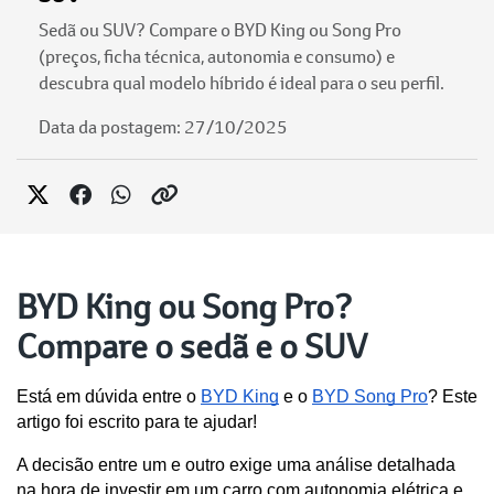
Sedã ou SUV? Compare o BYD King ou Song Pro
(preços, ficha técnica, autonomia e consumo) e
descubra qual modelo híbrido é ideal para o seu perfil.
Data da postagem: 27/10/2025
BYD King ou Song Pro?
Compare o sedã e o SUV
Está em dúvida entre o 
BYD King
 e o 
BYD Song Pro
? Este 
artigo foi escrito para te ajudar!
A decisão entre um e outro exige uma análise detalhada 
na hora de investir em um carro com autonomia elétrica e 