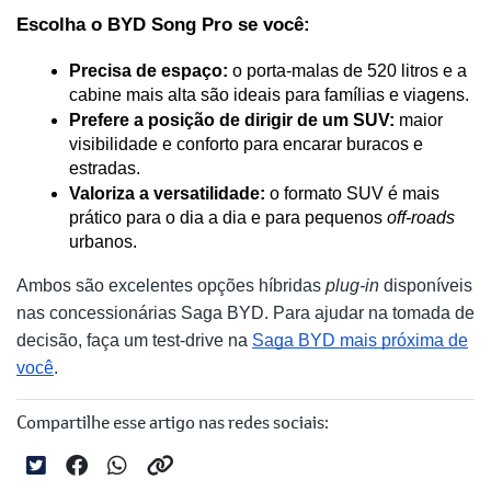
Escolha o BYD Song Pro se você:
Precisa de espaço:
 o porta-malas de 520 litros e a 
cabine mais alta são ideais para famílias e viagens.
Prefere a posição de dirigir de um SUV:
 maior 
visibilidade e conforto para encarar buracos e 
estradas.
Valoriza a versatilidade:
 o formato SUV é mais 
prático para o dia a dia e para pequenos 
off-roads
urbanos.
Ambos são excelentes opções híbridas
plug-in
disponíveis
nas concessionárias Saga BYD. Para ajudar na tomada de
decisão, faça um test-drive na
Saga BYD mais próxima de
você
.
Compartilhe esse artigo nas redes sociais: