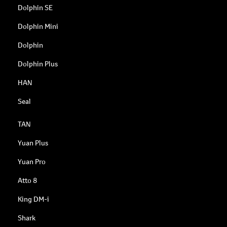
Dolphin SE
Dolphin Mini
Dolphin
Dolphin Plus
HAN
Seal
TAN
Yuan Plus
Yuan Pro
Atto 8
King DM-i
Shark