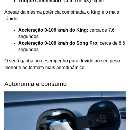
Torque Combinado:
 Cerca de 43,0 kgfm
Apesar da mesma potência combinada, o King é o mais 
rápido:
Aceleração 0-100 km/h do King:
 cerca de 7,6 
segundos
Aceleração 0-100 km/h do Song Pro:
 cerca de 8,5 
segundos
O sedã ganha no desempenho puro devido ao seu peso 
menor e ao formato mais aerodinâmico.
Autonomia e consumo 