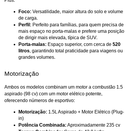
Plus.
Foco:
 Versatilidade, maior altura do solo e volume 
de carga.
Perfil:
 Perfeito para famílias, para quem precisa de 
mais espaço no porta-malas e prefere uma posição 
de dirigir mais elevada, típica de SUV.
Porta-malas:
 Espaço superior, com cerca de 
520 
litros
, garantindo total praticidade para viagens ou 
grandes volumes.
Motorização
Ambos os modelos combinam um motor a combustão 1.5 
aspirado (98 cv) com um motor elétrico potente, 
oferecendo números de esportivo:
Motorização:
 1.5L Aspirado + Motor Elétrico (Plug-
in)
Potência Combinada:
 Aproximadamente 235 cv