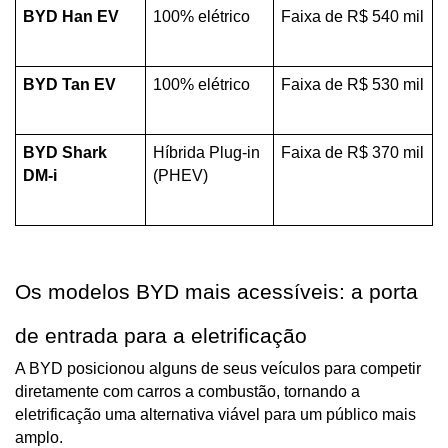
BYD Han EV
100% elétrico
Faixa de R$ 540 mil
BYD Tan EV
100% elétrico
Faixa de R$ 530 mil
BYD Shark 
Híbrida Plug-in 
Faixa de R$ 370 mil
DM-i
(PHEV)
Os modelos BYD mais acessíveis: a porta 
de entrada para a eletrificação
A BYD posicionou alguns de seus veículos para competir 
diretamente com carros a combustão, tornando a 
eletrificação uma alternativa viável para um público mais 
amplo.